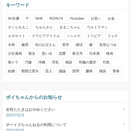
キーワード
AV女優
IT
NHK
RIZIN.14
Youtuber
お笑い
お金
さくらももこ
ちゅらさん
まるこちゃん
ウルトラマン
エロサイト
グラビアアイドル
ソシャゲ
トリビア
フェチ
令和
倫理
光のお父さん
哲学
婚活
嫁
安倍なつみ
少女漫画
彼女
思い出
恋愛
新元号
日本酒
映画
朝ドラ
汚嫁
沖縄
浮気
相談
究極の選択
竹島
結婚
聖闘士星矢
芸人
議論
質問
趣味
雑談
青春
ボイちゃんからのお知らせ
女性たたきはおやめください
2021/12/3
ボーイズちゃんねるの利用について
2021/9/10