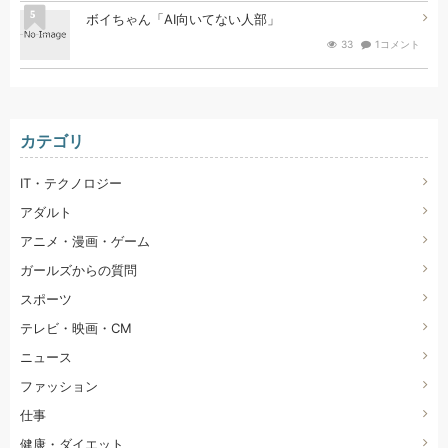
5
ボイちゃん「AI向いてない人部」
33
1コメント
カテゴリ
IT・テクノロジー
アダルト
アニメ・漫画・ゲーム
ガールズからの質問
スポーツ
テレビ・映画・CM
ニュース
ファッション
仕事
健康・ダイエット