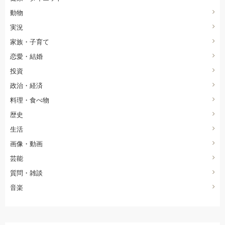
動物
実況
家族・子育て
恋愛・結婚
投資
政治・経済
料理・食べ物
歴史
生活
画像・動画
芸能
質問・雑談
音楽