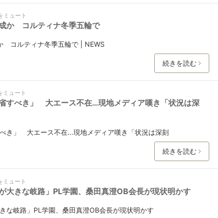
をミュート
成か コルティナ冬季五輪で
コルティナ冬季五輪で | NEWS
続きを読む
をミュート
省すべき」 大エース不在…現地メディア嘆き「状況は深
べき」 大エース不在…現地メディア嘆き「状況は深刻
続きを読む
をミュート
が大きな岐路」PL学園、桑田真澄OB会長が現状明かす
きな岐路」PL学園、桑田真澄OB会長が現状明かす