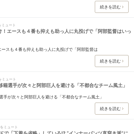
続きを読む
をミュート
らけ！エースも４番も抑えも助っ人に丸投げで「阿部監督はいっ
！エースも４番も抑えも助っ人に丸投げで「阿部監督は
続きを読む
をミュート
移籍選手が次々と阿部巨人を避ける「不都合なチーム風土」
選手が次々と阿部巨人を避ける「不都合なチーム風土」
続きを読む
ピをミュート
で「下着を省略」している!? “インナーパンツ直穿き派”に