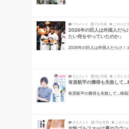
1コメント
7か月前
このトピ
2026年の巨人は外国人だ
たい何をやっていたのか」
2026年の巨人は外国人だらけ
2コメント
8か月前
このトピ
有原航平の獲得も失敗して…
有原航平の獲得も失敗して…移籍
4コメント
11か月前
このト
女性ゴルファーは夏のラウンド