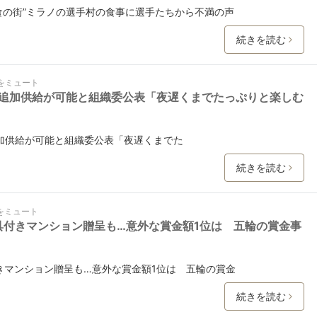
食の街”ミラノの選手村の食事に選手たちから不満の声
続きを読む
をミュート
追加供給が可能と組織委公表「夜遅くまでたっぷりと楽しむ
加供給が可能と組織委公表「夜遅くまでた
続きを読む
をミュート
具付きマンション贈呈も…意外な賞金額1位は 五輪の賞金事
きマンション贈呈も…意外な賞金額1位は 五輪の賞金
続きを読む