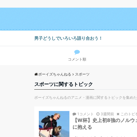
男子どうしでいろいろ語り合おう！
コメント順
ボーイズちゃんねる
スポーツ
スポーツに関するトピック
ボーイズちゃんねるのアニメ・漫画に関するトピックを集めた
1コメント
3週間前
このトピ
【W杯】史上初8強のノルウ
に抱える