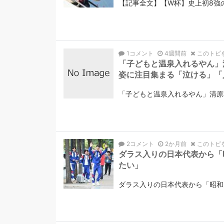
【記事全文】【W杯】史上初8強
1コメント
4週間前
このトピ
「子どもと温泉入れるやん」
姿に注目集まる「泣ける」「
「子どもと温泉入れるやん」清原
2コメント
2か月前
このトピ
ダラス入りの日本代表から「
たい」
ダラス入りの日本代表から「昭和感