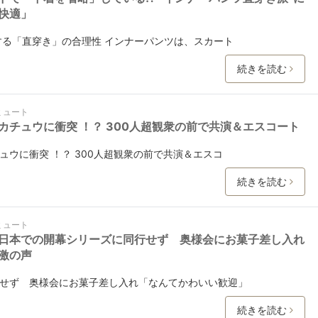
快適」
する「直穿き」の合理性 インナーパンツは、スカート
続きを読む
ミュート
カチュウに衝突 ！？ 300人超観衆の前で共演＆エスコート
ウに衝突 ！？ 300人超観衆の前で共演＆エスコ
続きを読む
ミュート
日本での開幕シリーズに同行せず 奥様会にお菓子差し入れ
激の声
せず 奥様会にお菓子差し入れ「なんてかわいい歓迎」
続きを読む