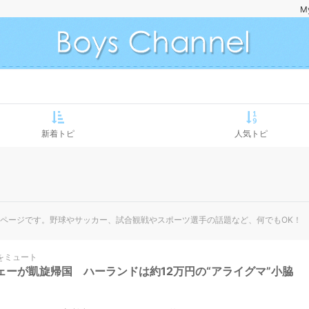
M
新着トピ
人気トピ
ページです。野球やサッカー、試合観戦やスポーツ選手の話題など、何でもOK！
をミュート
ェーが凱旋帰国 ハーランドは約12万円の“アライグマ”小脇