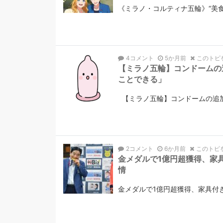
《ミラノ・コルティナ五輪》“美
4コメント
5か月前
このトピ
【ミラノ五輪】コンドームの
ことできる」
【ミラノ五輪】コンドームの追
2コメント
6か月前
このトピ
金メダルで1億円超獲得、家
情
金メダルで1億円超獲得、家具付