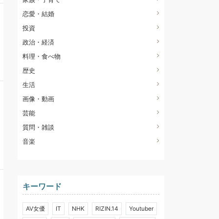
恋愛・結婚
投資
政治・経済
料理・食べ物
歴史
生活
画像・動画
芸能
質問・雑談
音楽
キーワード
AV女優
IT
NHK
RIZIN.14
Youtuber