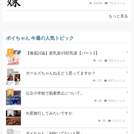
32634
112コメント
もっと見る
ボイちゃん 今週の人気トピック
1
【徹底討論】貧乳派VS巨乳派【パート2】
116
152コメント
2
ガールズちゃんねるどう思ってますか？
115
937コメント
3
公立小学校で肌着禁止について。
46
204コメント
4
火星旅行してみたいですか
36
1コメント
5
ボイちゃん「AI向いてない人部」