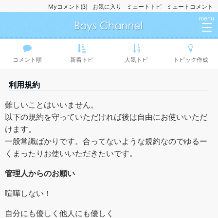
Myコメント(β)
お気に入り
ミュートトピ
ミュートコメント
menu
コメント順
新着トピ
人気トピ
トピック作成
利用規約
難しいことはいいません。
以下の規約を守っていただければ後は自由にお使いいただ
けます。
一般常識ばかりです。合ってないような規約なのでゆるー
くまったりお使いいただきたいです。
管理人からのお願い
喧嘩しない！
自分にも優しく他人にも優しく