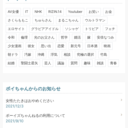
AV女優
IT
NHK
RIZIN.14
Youtuber
お笑い
お金
さくらももこ
ちゅらさん
まるこちゃん
ウルトラマン
エロサイト
グラビアアイドル
ソシャゲ
トリビア
フェチ
令和
倫理
光のお父さん
哲学
婚活
嫁
安倍なつみ
少女漫画
彼女
思い出
恋愛
新元号
日本酒
映画
朝ドラ
汚嫁
沖縄
浮気
相談
究極の選択
竹島
結婚
聖闘士星矢
芸人
議論
質問
趣味
雑談
青春
ボイちゃんからのお知らせ
女性たたきはおやめください
2021/12/3
ボーイズちゃんねるの利用について
2021/9/10