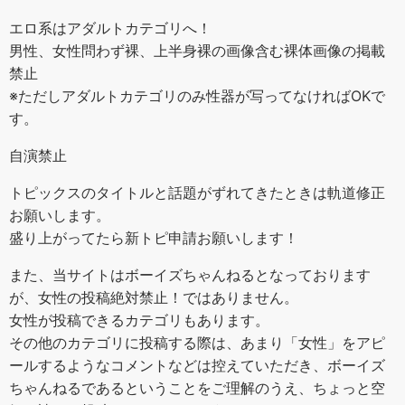
エロ系はアダルトカテゴリへ！
男性、女性問わず裸、上半身裸の画像含む裸体画像の掲載
禁止
※ただしアダルトカテゴリのみ性器が写ってなければOKで
す。
自演禁止
トピックスのタイトルと話題がずれてきたときは軌道修正
お願いします。
盛り上がってたら新トピ申請お願いします！
また、当サイトはボーイズちゃんねるとなっております
が、女性の投稿絶対禁止！ではありません。
女性が投稿できるカテゴリもあります。
その他のカテゴリに投稿する際は、あまり「女性」をアピ
ールするようなコメントなどは控えていただき、ボーイズ
ちゃんねるであるということをご理解のうえ、ちょっと空