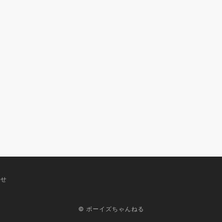
わせ
© ボーイズちゃんねる