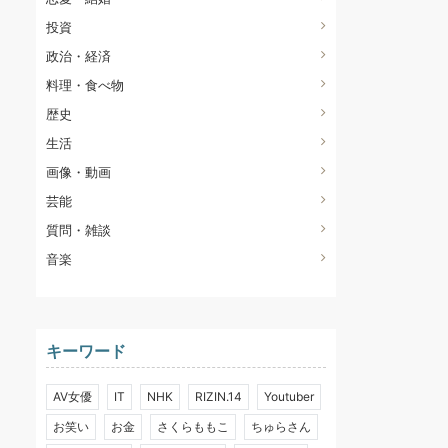
投資
政治・経済
料理・食べ物
歴史
生活
画像・動画
芸能
質問・雑談
音楽
キーワード
AV女優
IT
NHK
RIZIN.14
Youtuber
お笑い
お金
さくらももこ
ちゅらさん