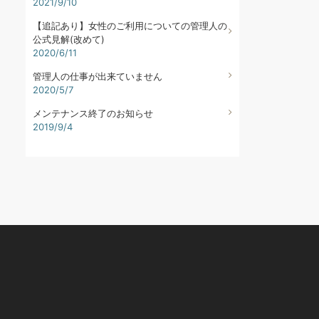
2021/9/10
【追記あり】女性のご利用についての管理人の
公式見解(改めて)
2020/6/11
管理人の仕事が出来ていません
2020/5/7
メンテナンス終了のお知らせ
2019/9/4