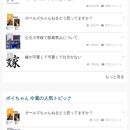
61476
999コメント
3
ガールズちゃんねるどう思ってますか？
42175
937コメント
4
公立小学校で肌着禁止について。
33401
204コメント
5
嫁が可愛くて可愛くて仕方がない
32634
112コメント
もっと見る
ボイちゃん 今週の人気トピック
1
ガールズちゃんねるどう思ってますか？
120
937コメント