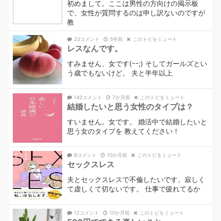
初めまして。ここは男性の方向けの掲示板
で、女性が質問するのは申し訳ないのですが
教
23コメント
5年前
このトピをミュート
レスなんです。
すみません、女です(ｰｰ;) そしてガールズとい
う歳でもないけど。 夫と半年以上
142コメント
7か月前
このトピをミュート
結婚したいと思う女性のタイプは？
すいません。女です。 婚活中で結婚したいと
思う女のタイプを 教えてください！
8コメント
10か月前
このトピをミュート
セックスレス
夫とセックスレスで不倫したいです。寂しく
て虚しくて切ないです。 仕事で疲れてるか
12コメント
10か月前
このトピをミュート