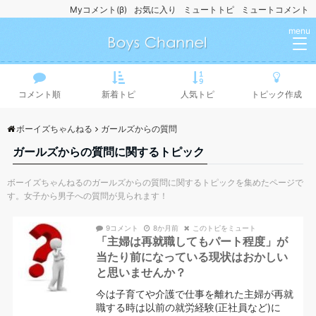
Myコメント(β)
お気に入り
ミュートトピ
ミュートコメント
menu
コメント順
新着トピ
人気トピ
トピック作成
ボーイズちゃんねる
ガールズからの質問
ガールズからの質問に関するトピック
ボーイズちゃんねるのガールズからの質問に関するトピックを集めたページで
す。女子から男子への質問が見られます！
9コメント
8か月前
このトピをミュート
「主婦は再就職してもパート程度」が
当たり前になっている現状はおかしい
と思いませんか？
今は子育てや介護で仕事を離れた主婦が再就
職する時は以前の就労経験(正社員など)に