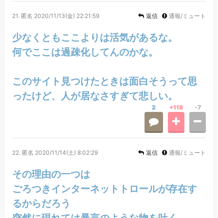
21.
匿名
2020/11/13(金) 22:21:59
返信
通報/ミュート
少なくともここよりは活気があるな。
何でここは過疎化してんのかな。
このサイト見つけたときは面白そうって思
ったけど、人が居なさすぎて悲しい。
2
+118
-7
22.
匿名
2020/11/14(土) 8:02:29
返信
通報/ミュート
その理由の一つは
ごろつきインターネットトロールが存在す
るからだろう
突然に現れては暴言のような物を吐く