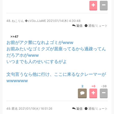
48.
ねこりん ◆cV3o.JJaWE
2021/01/14(木) 4:30:48
返信
通報/ミュート
>>47
お前がアク禁になれよゴミがwww
お前みたいなゴミクズが居座ってるから過疎ってん
だろアホがwww
いつまでも人のせいにするがよ
文句言うなら他に行け、ここに来るなクレーマーが
wwwwww
2
+6
-38
49.
匿名
2021/01/19(火) 16:51:26
返信
通報/ミュート