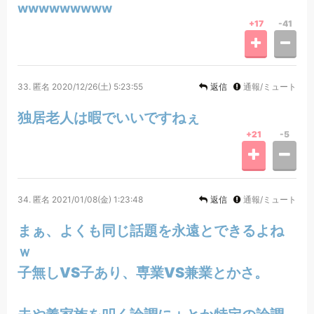
wwwwwwwww
+17
-41
33.
匿名
2020/12/26(土) 5:23:55
返信
通報/ミュート
独居老人は暇でいいですねぇ
+21
-5
34.
匿名
2021/01/08(金) 1:23:48
返信
通報/ミュート
まぁ、よくも同じ話題を永遠とできるよね
ｗ
子無しVS子あり、専業VS兼業とかさ。