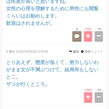
は民度が高いと思いますね。
女性の心理を理解するために男性にも閲覧
くらいはお勧めします。
歓迎はされませんが。
2
+121
-38
6.
匿名
2020/10/04(日) 2:15:00
返信
通報/ミュート
とりあえず、態度が低くて、努力しないわ
がまま女が不満ぶつけて、結局何もしない
とこ。
ザコが行くところ。
+102
-56