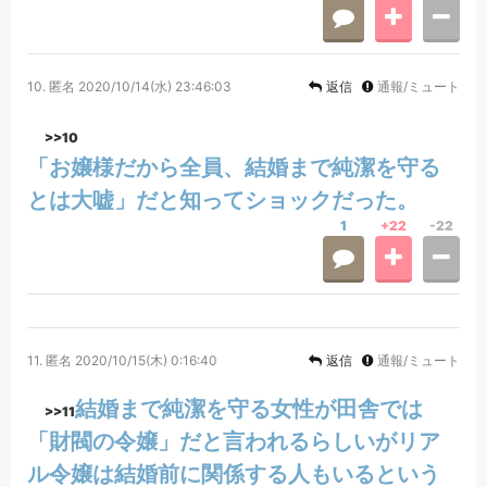
10.
匿名
2020/10/14(水) 23:46:03
返信
通報/ミュート
>>10
「お嬢様だから全員、結婚まで純潔を守る
とは大嘘」だと知ってショックだった。
1
+22
-22
11.
匿名
2020/10/15(木) 0:16:40
返信
通報/ミュート
結婚まで純潔を守る女性が田舎では
>>11
「財閥の令嬢」だと言われるらしいがリア
ル令嬢は結婚前に関係する人もいるという