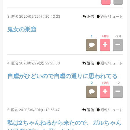
3.
匿名
2020/09/25(金) 20:43:23
返信
通報/ミュート
鬼女の巣窟
1
+89
-24
4.
匿名
2020/09/29(火) 22:23:30
返信
通報/ミュート
自虐がひどいので自虐の通りに思われてる
2
+26
-2
5.
匿名
2020/09/30(水) 13:55:47
返信
通報/ミュート
私は2ちゃんねるから来たので、ガルちゃん