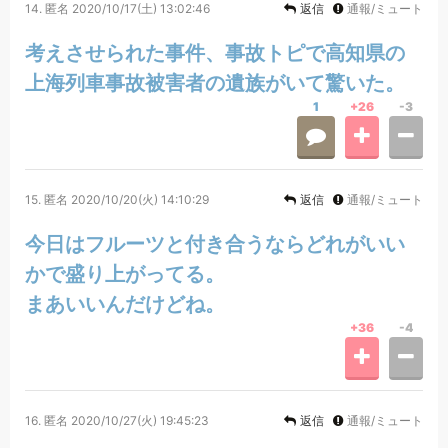
14.
匿名
2020/10/17(土) 13:02:46
返信
通報/ミュート
考えさせられた事件、事故トピで高知県の
上海列車事故被害者の遺族がいて驚いた。
1
+26
-3
15.
匿名
2020/10/20(火) 14:10:29
返信
通報/ミュート
今日はフルーツと付き合うならどれがいい
かで盛り上がってる。
まあいいんだけどね。
+36
-4
16.
匿名
2020/10/27(火) 19:45:23
返信
通報/ミュート