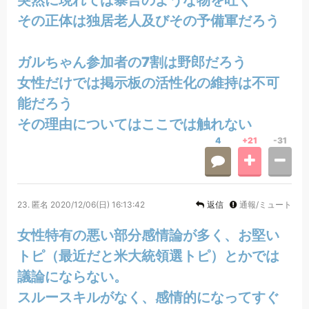
その正体は独居老人及びその予備軍だろう
ガルちゃん参加者の7割は野郎だろう
女性だけでは掲示板の活性化の維持は不可
能だろう
その理由についてはここでは触れない
4
+21
-31
23.
匿名
2020/12/06(日) 16:13:42
返信
通報/ミュート
女性特有の悪い部分感情論が多く、お堅い
トピ（最近だと米大統領選トピ）とかでは
議論にならない。
スルースキルがなく、感情的になってすぐ