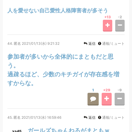
人を愛せない自己愛性人格障害者が多そう
+13
-2
44.
匿名
2021/01/13(水) 9:21:32
返信
通報/ミュート
参加者が多いから全体的にまともだと思
う。
過疎るほど、少数のキチガイが存在感を増
すからな。
1
+29
-9
45.
匿名
2021/01/13(水) 16:59:46
返信
通報/ミュート
ガールズちゃんねるがまともｗ
>>45