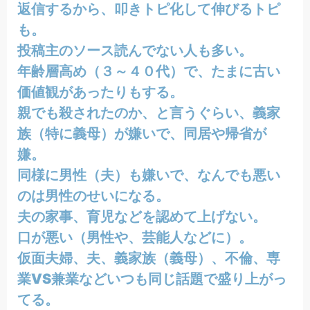
返信するから、叩きトピ化して伸びるトピ
も。
投稿主のソース読んでない人も多い。
年齢層高め（３～４０代）で、たまに古い
価値観があったりもする。
親でも殺されたのか、と言うぐらい、義家
族（特に義母）が嫌いで、同居や帰省が
嫌。
同様に男性（夫）も嫌いで、なんでも悪い
のは男性のせいになる。
夫の家事、育児などを認めて上げない。
口が悪い（男性や、芸能人などに）。
仮面夫婦、夫、義家族（義母）、不倫、専
業VS兼業などいつも同じ話題で盛り上がっ
てる。