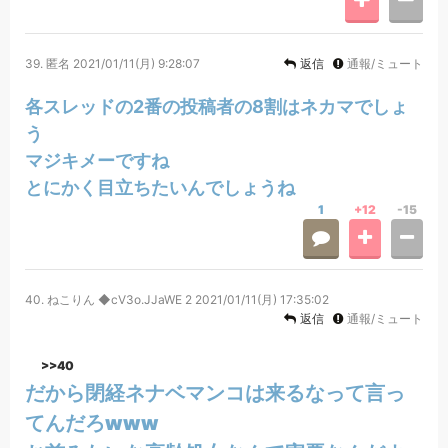
39.
匿名
2021/01/11(月) 9:28:07
返信
通報/ミュート
各スレッドの2番の投稿者の8割はネカマでしょ
う
マジキメーですね
とにかく目立ちたいんでしょうね
1
+12
-15
40.
ねこりん ◆cV3o.JJaWE 2
2021/01/11(月) 17:35:02
返信
通報/ミュート
>>40
だから閉経ネナベマンコは来るなって言っ
てんだろwww