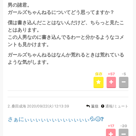
男の諸君。
ガールズちゃんねるについてどう思ってますか？
僕は書き込んだことはないんだけど、ちらっと見たこ
とはあります。
この人男なのに書き込んでるわーと分かるようなコメ
ントも見かけます。
ガールズちゃんねるはなんか荒れるときは荒れている
ような気がします。
保存
+57
-5
2.
桑田成海
2020/09/22(火) 12:13:39
返信
通報/ミュート
さぁにぃぃぃぃぃぃぃぃぃぃぃぃ💦😥❓
+17
-20