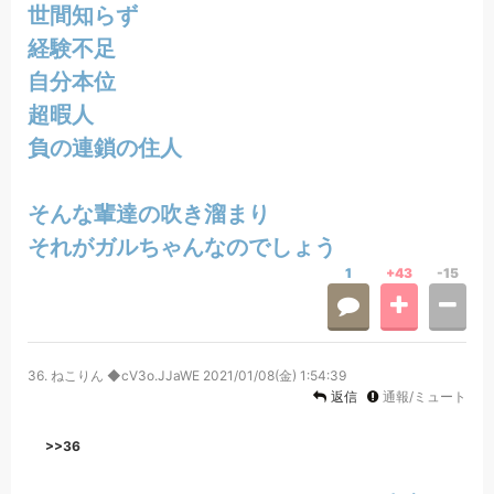
世間知らず
経験不足
自分本位
超暇人
負の連鎖の住人
そんな輩達の吹き溜まり
それがガルちゃんなのでしょう
1
+43
-15
36.
ねこりん ◆cV3o.JJaWE
2021/01/08(金) 1:54:39
返信
通報/ミュート
>>36