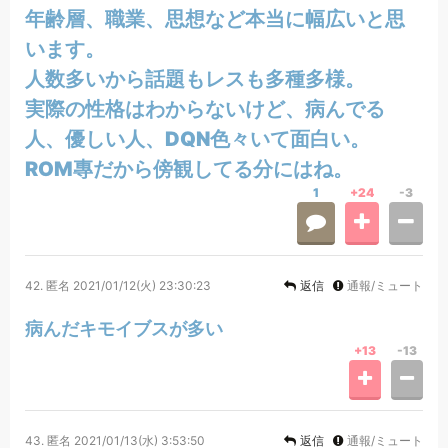
年齢層、職業、思想など本当に幅広いと思
います。
人数多いから話題もレスも多種多様。
実際の性格はわからないけど、病んでる
人、優しい人、DQN色々いて面白い。
ROM專だから傍観してる分にはね。
1
+24
-3
42.
匿名
2021/01/12(火) 23:30:23
返信
通報/ミュート
病んだキモイブスが多い
+13
-13
43.
匿名
2021/01/13(水) 3:53:50
返信
通報/ミュート