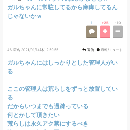
ガルちゃんに常駐してるから麻痺してるん
じゃないかｗ
1
+25
-10
46.
匿名
2021/01/14(木) 2:59:55
返信
通報/ミュート
ガルちゃんにはしっかりとした管理人がい
る
ここの管理人は荒らしをずっと放置してい
る
だからいつまでも過疎っている
何とかして頂きたい
荒らしは永久アク禁にするべき