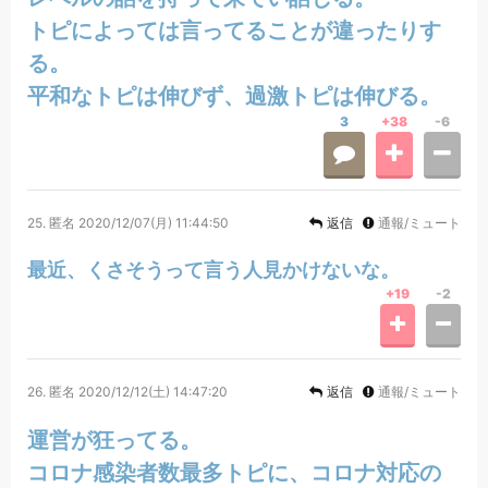
トピによっては言ってることが違ったりす
る。
平和なトピは伸びず、過激トピは伸びる。
3
+38
-6
25.
匿名
2020/12/07(月) 11:44:50
返信
通報/ミュート
最近、くさそうって言う人見かけないな。
+19
-2
26.
匿名
2020/12/12(土) 14:47:20
返信
通報/ミュート
運営が狂ってる。
コロナ感染者数最多トピに、コロナ対応の