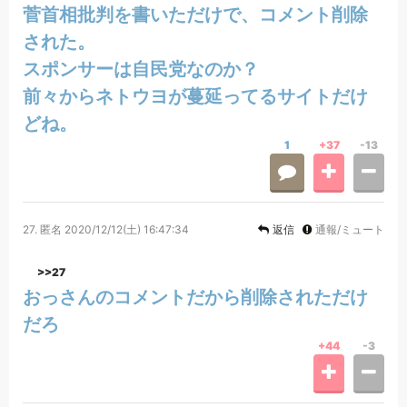
菅首相批判を書いただけで、コメント削除
された。
スポンサーは自民党なのか？
前々からネトウヨが蔓延ってるサイトだけ
どね。
1
+37
-13
27.
匿名
2020/12/12(土) 16:47:34
返信
通報/ミュート
>>27
おっさんのコメントだから削除されただけ
だろ
+44
-3