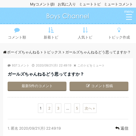
Myコメント(β)
お気に入り
ミュートトピ
ミュートコメント
menu
コメント順
新着トピ
人気トピ
トピック作成
ボーイズちゃんねる
トピックス
ガールズちゃんねるどう思ってますか？
937コメント
2020/09/21(月) 22:49:19
このトピをミュート
ガールズちゃんねるどう思ってますか？
最新5件のコメント
コメント投稿
1
2
3
…
5
次へ »
返信
1.
匿名
2020/09/21(月) 22:49:19