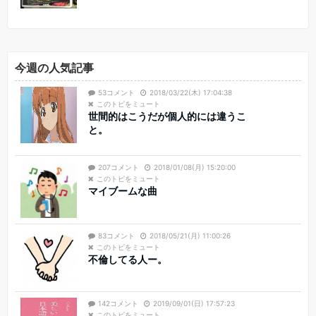
今週の人気記事
53コメント
2018/03/22(木) 17:04:38
このトピをミュート
世間的はこうだが個人的には違うこ
と。
207コメント
2018/01/08(月) 15:20:00
このトピをミュート
マイブームな曲
83コメント
2018/05/21(月) 11:00:26
このトピをミュート
不倫してる人ー。
142コメント
2019/09/01(日) 17:57:23
このトピをミュート