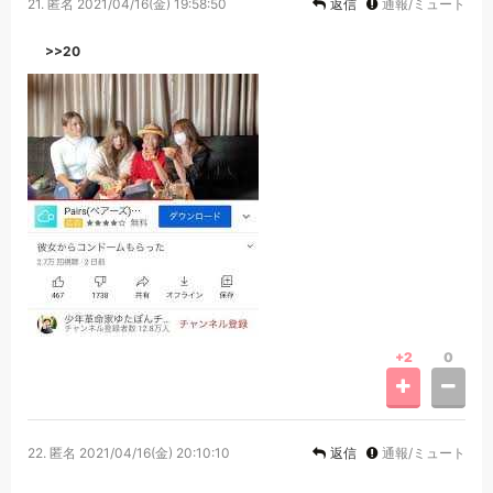
21.
匿名
2021/04/16(金) 19:58:50
返信
通報/ミュート
>>20
+2
0
22.
匿名
2021/04/16(金) 20:10:10
返信
通報/ミュート