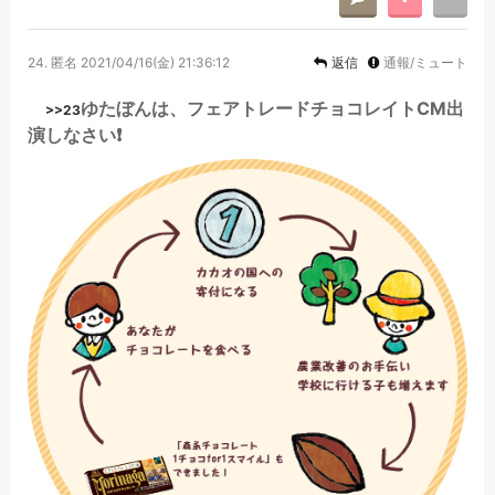
24.
匿名
2021/04/16(金) 21:36:12
返信
通報/ミュート
ゆたぼんは、フェアトレードチョコレイトCM出
>>23
演しなさい❗