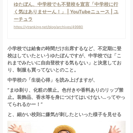
ゆたぼん、中学校でも不登校を宣言「中学校に行
く気はありませーん！」 | YouTubeニュース | ユ
ーチュラ
https://ytranking.net/blog/archives/49980
小学校では給食の時間だけ出席するなど、不定期に登
校はしていたというゆたぼんですが、中学校では「こ
れまでみたいに自由登校する気もない」と決意してお
り、制服も買ってないとのこと。
中学校の「生徒心得」を読み上げますが、
”まゆ剃り、化粧の禁止。色付きや香料ありのリップ禁
止。装飾品、香水等を身につけてはいけない…ってやっ
てられるかー！”
と、細かい校則に嫌気が刺したといった様子を見せる