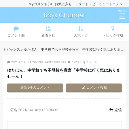
Myコメント(β)
お気に入り
ミュートトピ
ミュートコメント
menu
コメント順
新着トピ
人気トピ
トピック作成
トピックス
ゆたぼん、中学校でも不登校を宣言「中学校に行く気はありませーん！」
29コメント
2021/04/14(水) 10:06:33
このトピをミュート
ゆたぼん、中学校でも不登校を宣言「中学校に行く気はありま
せーん！」
最新5件のコメント
コメント投稿
返信
1.
匿名
2021/04/14(水) 10:06:33