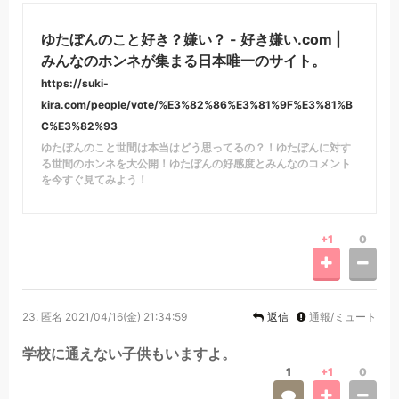
ゆたぼんのこと好き？嫌い？ - 好き嫌い.com |
みんなのホンネが集まる日本唯一のサイト。
https://suki-
kira.com/people/vote/%E3%82%86%E3%81%9F%E3%81%B
C%E3%82%93
ゆたぼんのこと世間は本当はどう思ってるの？！ゆたぼんに対す
る世間のホンネを大公開！ゆたぼんの好感度とみんなのコメント
を今すぐ見てみよう！
+1
0
23.
匿名
2021/04/16(金) 21:34:59
返信
通報/ミュート
学校に通えない子供もいますよ。
1
+1
0