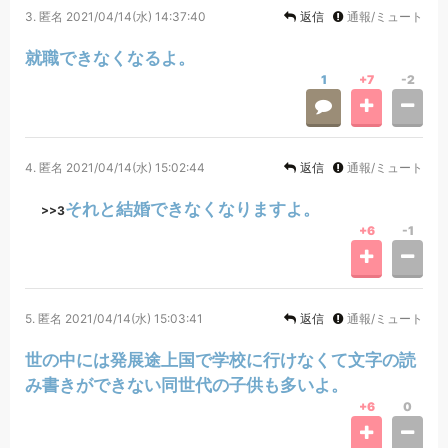
3.
匿名
2021/04/14(水) 14:37:40
返信
通報/ミュート
就職できなくなるよ。
1
+7
-2
4.
匿名
2021/04/14(水) 15:02:44
返信
通報/ミュート
それと結婚できなくなりますよ。
>>3
+6
-1
5.
匿名
2021/04/14(水) 15:03:41
返信
通報/ミュート
世の中には発展途上国で学校に行けなくて文字の読
み書きができない同世代の子供も多いよ。
+6
0