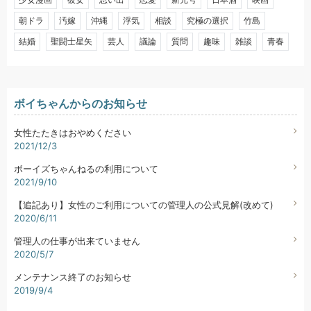
朝ドラ
汚嫁
沖縄
浮気
相談
究極の選択
竹島
結婚
聖闘士星矢
芸人
議論
質問
趣味
雑談
青春
ボイちゃんからのお知らせ
女性たたきはおやめください
2021/12/3
ボーイズちゃんねるの利用について
2021/9/10
【追記あり】女性のご利用についての管理人の公式見解(改めて)
2020/6/11
管理人の仕事が出来ていません
2020/5/7
メンテナンス終了のお知らせ
2019/9/4