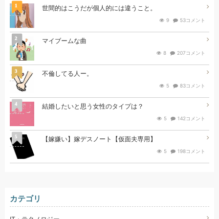
1
世間的はこうだが個人的には違うこと。
9
53コメント
2
マイブームな曲
8
207コメント
3
不倫してる人ー。
5
83コメント
4
結婚したいと思う女性のタイプは？
5
142コメント
5
【嫁嫌い】嫁デスノート【仮面夫専用】
5
198コメント
カテゴリ
IT・テクノロジー