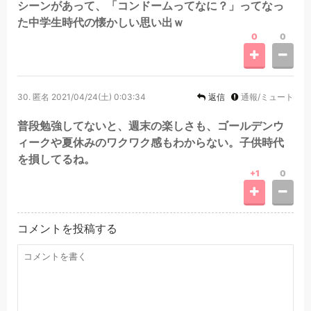
シーンがあって、「コンドームってなに？」ってなっ
た中学生時代の懐かしい思い出ｗ
0
0
30.
匿名
2021/04/24(土) 0:03:34
返信
通報/ミュート
普段勉強してないと、週末の楽しさも、ゴールデンウ
ィークや夏休みのワクワク感もわからない。子供時代
を損してるね。
+1
0
コメントを投稿する