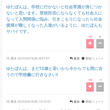
ゆたぼんは、学校に行かないと社会常識が身につか
ないと思います。登校拒否にならなくても社会人に
なって人間関係に悩み、引きこもりになったら社会
復帰が難しくなった人達がいるように、ゆたぼんも
ヤバイです。
+5
0
15.
匿名
2021/04/15(木) 8:47:07
返信
通報/ミュート
ゆたぼんは、まだ12歳と若いから今からでも間に合
うので学校🏫に行きなさい❗
+6
-1
16.
匿名
2021/04/15(木) 13:10:01
返信
通報/ミュート