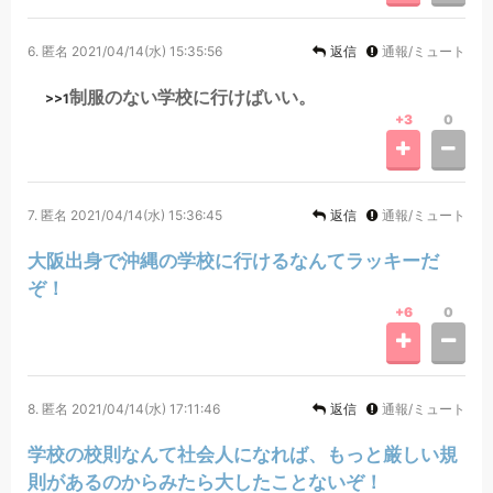
6.
匿名
2021/04/14(水) 15:35:56
返信
通報/ミュート
制服のない学校に行けばいい。
>>1
+3
0
7.
匿名
2021/04/14(水) 15:36:45
返信
通報/ミュート
大阪出身で沖縄の学校に行けるなんてラッキーだ
ぞ！
+6
0
8.
匿名
2021/04/14(水) 17:11:46
返信
通報/ミュート
学校の校則なんて社会人になれば、もっと厳しい規
則があるのからみたら大したことないぞ！