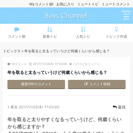
Myコメント(β)
お気に入り
ミュートトピ
ミュートコメント
menu
コメント順
新着トピ
人気トピ
トピック作成
トピックス
年を取ると太るっていうけど何歳くらいから感じる？
10コメント
2017/11/23(木) 17:03:00
このトピをミュート
年を取ると太るっていうけど何歳くらいから感じる？
最新5件のコメント
コメント投稿
返信
1.
匿名
2017/11/23(木) 17:03:00
年を取ると太りやすくなるっていうけど、何歳くらい
から感じますか？