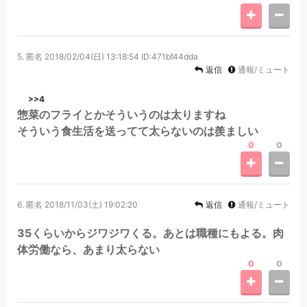
5.
匿名
2018/02/04(日) 13:18:54
ID:471bf44dda
返信
通報/ミュート
>>4
惣菜のフライとかそういうのは太りますね
そういう食生活を送ってて太らないのは羨ましい
0
0
6.
匿名
2018/11/03(土) 19:02:20
返信
通報/ミュート
35くらいからジワジワくる。あとは職種にもよる。肉
体労働なら、あまり太らない
0
0