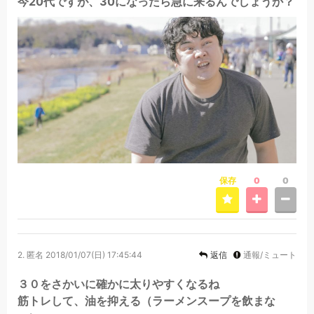
今20代ですが、30になったら急に来るんでしょうか？
保存
0
0
2.
匿名
2018/01/07(日) 17:45:44
返信
通報/ミュート
３０をさかいに確かに太りやすくなるね
筋トレして、油を抑える（ラーメンスープを飲まな