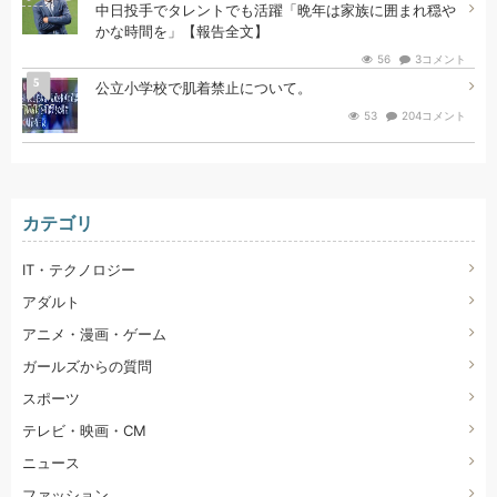
中日投手でタレントでも活躍「晩年は家族に囲まれ穏や
かな時間を」【報告全文】
56
3コメント
5
公立小学校で肌着禁止について。
53
204コメント
カテゴリ
IT・テクノロジー
アダルト
アニメ・漫画・ゲーム
ガールズからの質問
スポーツ
テレビ・映画・CM
ニュース
ファッション