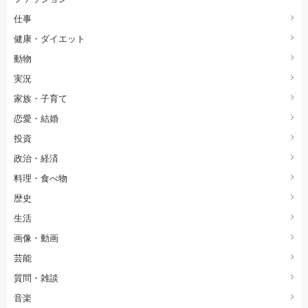
仕事
健康・ダイエット
動物
実況
家族・子育て
恋愛・結婚
投資
政治・経済
料理・食べ物
歴史
生活
画像・動画
芸能
質問・雑談
音楽