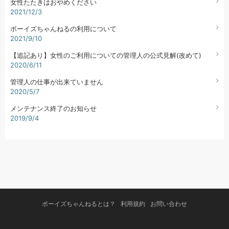
女性たたきはおやめください
2021/12/3
ボーイズちゃんねるの利用について
2021/9/10
【追記あり】女性のご利用についての管理人の公式見解(改めて)
2020/6/11
管理人の仕事が出来ていません
2020/5/7
メンテナンス終了のお知らせ
2019/9/4
ボーイズちゃんねるとは？
利用規約
お問い合わせ