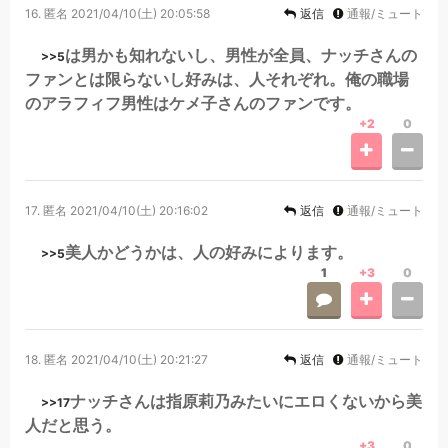
16.
匿名
2021/04/10(土) 20:05:58
返信
通報/ミュート
は男かも知れないし、男性が全員、ナッチさんの
>>5
ファンとは限らないし好みは、人それぞれ。俺の職場
のアラフィフ男性はケメ子さんのファンです。
+2
0
17.
匿名
2021/04/10(土) 20:16:02
返信
通報/ミュート
美人かどうかは、人の好みによります。
>>5
1
+3
0
18.
匿名
2021/04/10(土) 20:21:27
返信
通報/ミュート
ナッチさんは指原莉乃みたいにエロくないから美
>>17
人だと思う。
+3
0