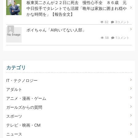
4
板東英二さんが２２日に死去 慢性心不全 ８６歳 元
中日投手でタレントでも活躍「晩年は家族に囲まれ穏や
かな時間を」【報告全文】
62
3コメント
5
ボイちゃん「AI向いてない人部」
58
1コメント
カテゴリ
IT・テクノロジー
アダルト
アニメ・漫画・ゲーム
ガールズからの質問
スポーツ
テレビ・映画・CM
ニュース