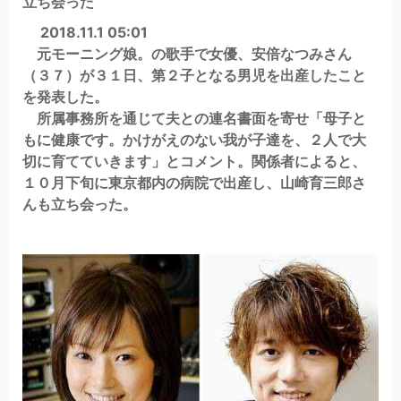
立ち会った
2018.11.1 05:01
元モーニング娘。の歌手で女優、安倍なつみさん
（３７）が３１日、第２子となる男児を出産したこと
を発表した。
所属事務所を通じて夫との連名書面を寄せ「母子と
もに健康です。かけがえのない我が子達を、２人で大
切に育てていきます」とコメント。関係者によると、
１０月下旬に東京都内の病院で出産し、山崎育三郎さ
んも立ち会った。