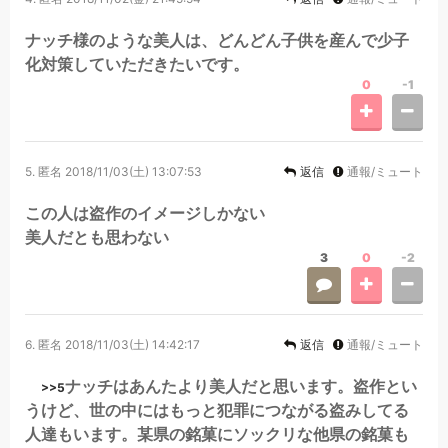
ナッチ様のような美人は、どんどん子供を産んで少子
化対策していただきたいです。
0
-1
5.
匿名
2018/11/03(土) 13:07:53
返信
通報/ミュート
この人は盗作のイメージしかない
美人だとも思わない
3
0
-2
6.
匿名
2018/11/03(土) 14:42:17
返信
通報/ミュート
ナッチはあんたより美人だと思います。盗作とい
>>5
うけど、世の中にはもっと犯罪につながる盗みしてる
人達もいます。某県の銘菓にソックリな他県の銘菓も