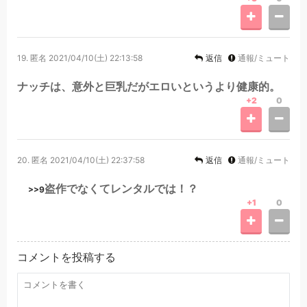
19.
匿名
2021/04/10(土) 22:13:58
返信
通報/ミュート
ナッチは、意外と巨乳だがエロいというより健康的。
+2
0
20.
匿名
2021/04/10(土) 22:37:58
返信
通報/ミュート
盗作でなくてレンタルでは！？
>>9
+1
0
コメントを投稿する