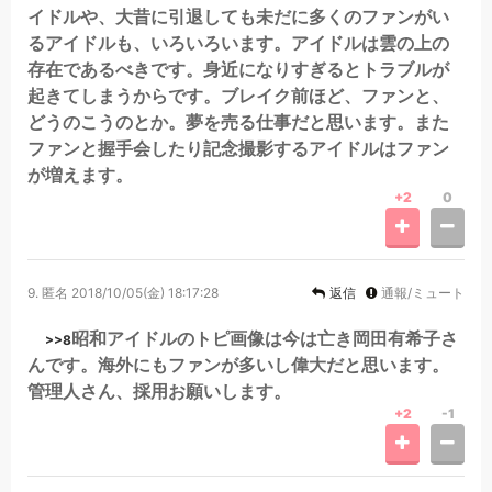
イドルや、大昔に引退しても未だに多くのファンがい
るアイドルも、いろいろいます。アイドルは雲の上の
存在であるべきです。身近になりすぎるとトラブルが
起きてしまうからです。ブレイク前ほど、ファンと、
どうのこうのとか。夢を売る仕事だと思います。また
ファンと握手会したり記念撮影するアイドルはファン
が増えます。
+2
0
9.
匿名
2018/10/05(金) 18:17:28
返信
通報/ミュート
昭和アイドルのトピ画像は今は亡き岡田有希子さ
>>8
んです。海外にもファンが多いし偉大だと思います。
管理人さん、採用お願いします。
+2
-1