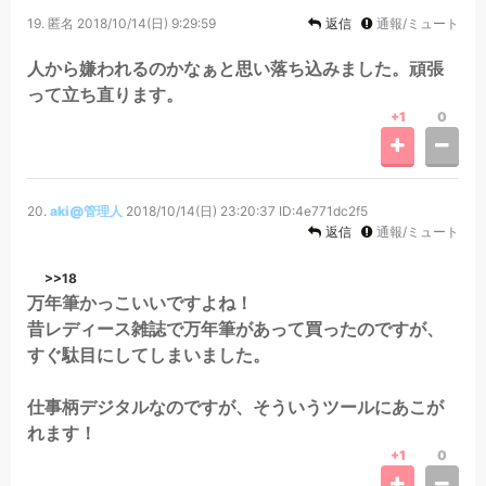
19.
匿名
2018/10/14(日) 9:29:59
返信
通報/ミュート
人から嫌われるのかなぁと思い落ち込みました。頑張
って立ち直ります。
+1
0
20.
aki@管理人
2018/10/14(日) 23:20:37
ID:4e771dc2f5
返信
通報/ミュート
>>18
万年筆かっこいいですよね！
昔レディース雑誌で万年筆があって買ったのですが、
すぐ駄目にしてしまいました。
仕事柄デジタルなのですが、そういうツールにあこが
れます！
+1
0