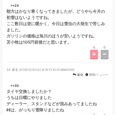
>>23
朝方はかなり寒くなってきましたが、どうやら今月の
初雪はないようですね。
ここ数日は逆に暖かく、今日は雪虫の大発生で苦しみ
ました。
ガソリンの価格は旭川のほうが安いようですね。
苫小牧は105円前後だと思います。
0
0
34.
匿名
2018/10/30(火) 8:18:13
ID:01d6bf0492
返信
通報/ミュート
>>33
タイヤ交換しましたか？
うちは日曜にやりました
ディーラー、スタンドなどが混みあってましたね
峠は、がっちり雪降りましたね