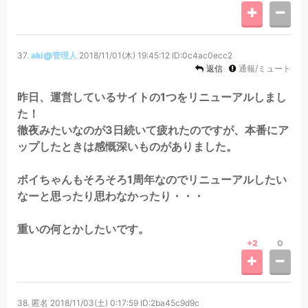
37.
aki@管理人
2018/11/01(木) 19:45:12
ID:0c4ac0ecc2
返信
通報/ミュート
昨日、運営しているサイトの1つをリニューアルしまし
た！
徹夜みたいなのが3日続いて疲れたのですが、本番にア
ップしたときは感慨深いものがありました。
ボイちゃんもそろそろ1周年なのでリニューアルしたい
なーと思ったり思わなかったり・・・
重いの何とかしたいです。
+2
0
38.
匿名
2018/11/03(土) 0:17:59
ID:2ba45c9d9c