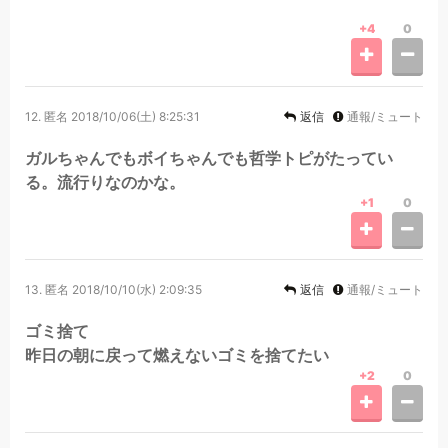
+4
0
12.
匿名
2018/10/06(土) 8:25:31
返信
通報/ミュート
ガルちゃんでもボイちゃんでも哲学トピがたってい
る。流行りなのかな。
+1
0
13.
匿名
2018/10/10(水) 2:09:35
返信
通報/ミュート
ゴミ捨て
昨日の朝に戻って燃えないゴミを捨てたい
+2
0