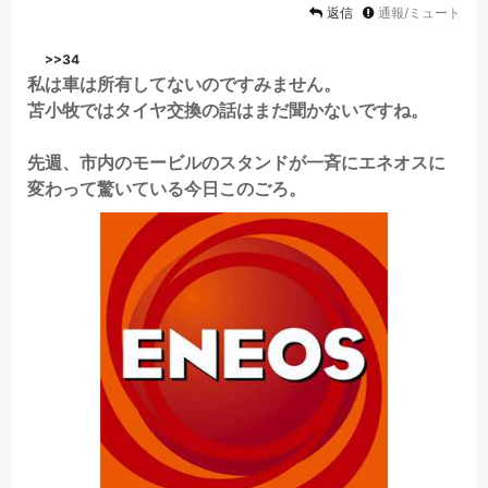
返信
通報/ミュート
>>34
私は車は所有してないのですみません。
苫小牧ではタイヤ交換の話はまだ聞かないですね。
先週、市内のモービルのスタンドが一斉にエネオスに
変わって驚いている今日このごろ。