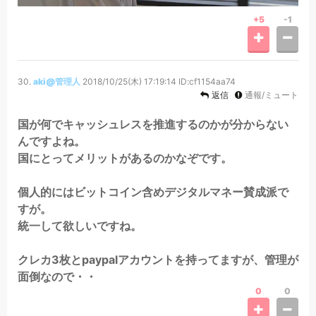
+5
-1
30.
aki@管理人
2018/10/25(木) 17:19:14
ID:cf1154aa74
返信
通報/ミュート
国が何でキャッシュレスを推進するのかが分からない
んですよね。
国にとってメリットがあるのかなぞです。
個人的にはビットコイン含めデジタルマネー賛成派で
すが。
統一して欲しいですね。
クレカ3枚とpaypalアカウントを持ってますが、管理が
面倒なので・・
0
0