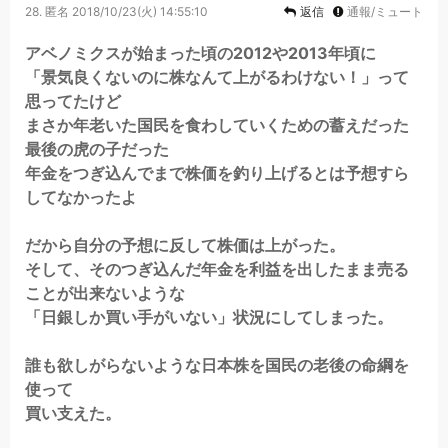
28.
匿名
2018/10/23(火) 14:55:10
返信
通報/ミュート
アベノミクスが始まった頃の2012や2013年頃に
「景気良くないのに株なんて上がるわけない！」って
思ってたけど
まさか年老いた国民を食わしていくための蓄えだった
最後の虎の子だった
年金をつぎ込んでまで株価を釣り上げるとは予想すら
してなかったよ
だから自分の予想に反して株価は上がった。
そして、そのつぎ込んだ年金を利益を出したまま売る
ことが出来ないような
「日銀しか買い手がいない」状況にしてしまった。
誰も欲しがらないような日本株を国民の老後の命綱を
使って
買い支えた。