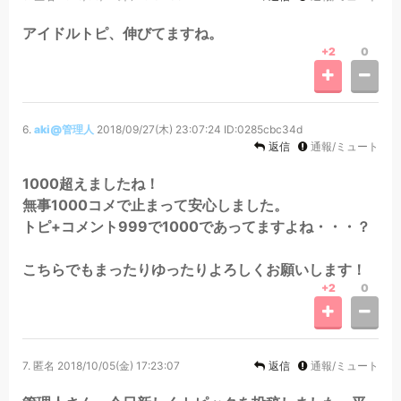
アイドルトピ、伸びてますね。
+2
0
6.
aki@管理人
2018/09/27(木) 23:07:24
ID:0285cbc34d
返信
通報/ミュート
1000超えましたね！
無事1000コメで止まって安心しました。
トピ+コメント999で1000であってますよね・・・？
こちらでもまったりゆったりよろしくお願いします！
+2
0
7.
匿名
2018/10/05(金) 17:23:07
返信
通報/ミュート