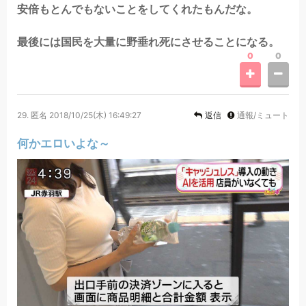
安倍もとんでもないことをしてくれたもんだな。
最後には国民を大量に野垂れ死にさせることになる。
0
0
29.
匿名
2018/10/25(木) 16:49:27
返信
通報/ミュート
何かエロいよな～