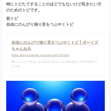
特にトピたてすることのほどでもないけど呟きたい方
のためのトピです。
前トピ
自由にのんびり独り言をつぶやくトピ
自由にのんびり独り言をつぶやくトピ | ボーイズ
ちゃんねる
https://boyschannel.xyz/topics/4724.html
特にトピたてすることのほどでもないけど呟きたい方のためのト
ピです。