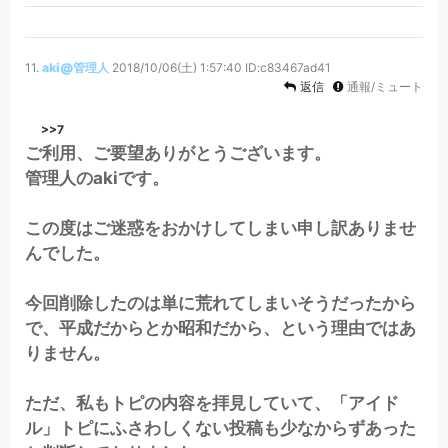
11.
aki@管理人
2018/10/06(土) 1:57:40
ID:c83467ad41
返信
通報/ミュート
>>7
ご利用、ご要望ありがとうございます。
管理人のakiです。
この度はご迷惑をおかけしてしまい申し訳ありませ
んでした。
今回削除したのは単に荒れてしまいそうだったから
で、平成だからとか昭和だから、という理由ではあ
りません。
ただ、私もトピの内容を拝見していて、「アイド
ル」トピにふさわしくない投稿も少なからずあった