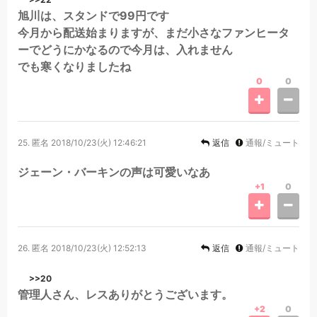
旭川は、スタンドで99円です
今月から配送始まりますが、まだ小さなファンヒータ
ーでどうにかなるので今月は、入れません
でも寒くなりましたね
0
0
25.
匿名
2018/10/23(火) 12:46:21
返信
通報/ミュート
ジェーン・バーキンの声は可愛いなあ
+1
0
26.
匿名
2018/10/23(火) 12:52:13
返信
通報/ミュート
>>20
管理人さん、レスありがとうございます。
+2
0