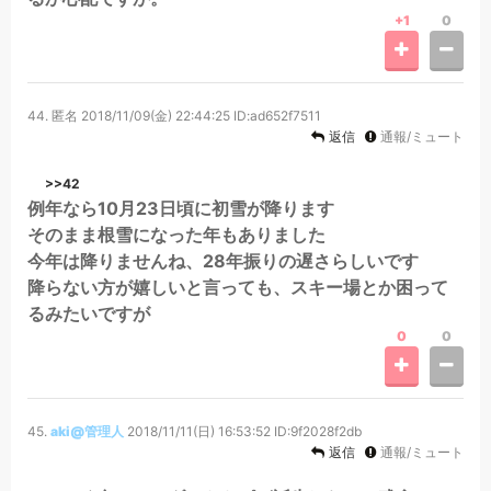
+1
0
44.
匿名
2018/11/09(金) 22:44:25
ID:ad652f7511
返信
通報/ミュート
>>42
例年なら10月23日頃に初雪が降ります
そのまま根雪になった年もありました
今年は降りませんね、28年振りの遅さらしいです
降らない方が嬉しいと言っても、スキー場とか困って
るみたいですが
0
0
45.
aki@管理人
2018/11/11(日) 16:53:52
ID:9f2028f2db
返信
通報/ミュート