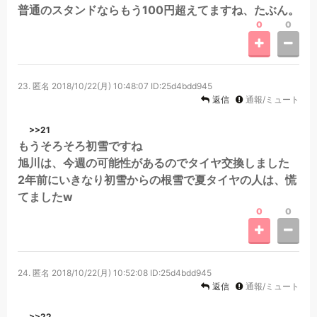
普通のスタンドならもう100円超えてますね、たぶん。
0
0
23.
匿名
2018/10/22(月) 10:48:07
ID:25d4bdd945
返信
通報/ミュート
>>21
もうそろそろ初雪ですね
旭川は、今週の可能性があるのでタイヤ交換しました
2年前にいきなり初雪からの根雪で夏タイヤの人は、慌
てましたw
0
0
24.
匿名
2018/10/22(月) 10:52:08
ID:25d4bdd945
返信
通報/ミュート
>>22