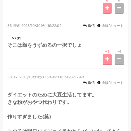
0
0
35.
匿名
2018/10/30(火) 19:22:02
返信
通報/ミュート
>>31
そこは顔をうずめるの一択でしょ
+3
-4
36.
aki
2018/10/31(水) 15:49:20
ID:be9371797f
返信
通報/ミュート
ダイエットのために大豆生活してます。
きな粉がおやつ代わりです。
作りすぎました(笑)