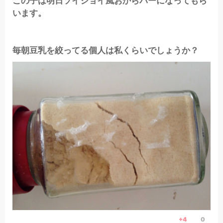
この子は明日ソイジョイ風おからバーになってもら
います。
毎朝豆乳を絞ってる個人は私くらいでしょうか？
+4
0