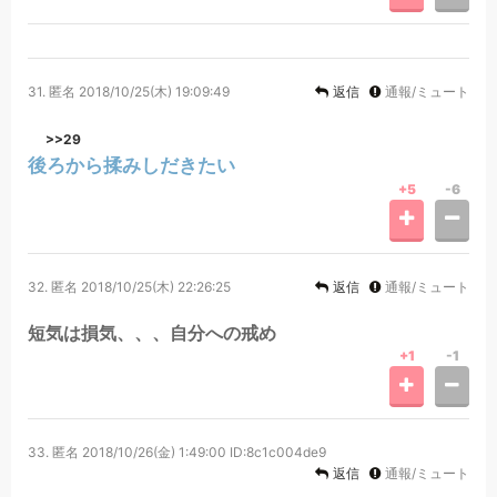
31.
匿名
2018/10/25(木) 19:09:49
返信
通報/ミュート
>>29
後ろから揉みしだきたい
+5
-6
32.
匿名
2018/10/25(木) 22:26:25
返信
通報/ミュート
短気は損気、、、自分への戒め
+1
-1
33.
匿名
2018/10/26(金) 1:49:00
ID:8c1c004de9
返信
通報/ミュート