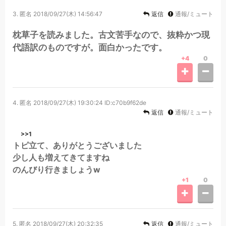
3.
匿名
2018/09/27(木) 14:56:47
返信
通報/ミュート
枕草子を読みました。古文苦手なので、抜粋かつ現
代語訳のものですが。面白かったです。
+4
0
4.
匿名
2018/09/27(木) 19:30:24
ID:c70b9f62de
返信
通報/ミュート
>>1
トピ立て、ありがとうございました
少し人も増えてきてますね
のんびり行きましょうw
+1
0
5.
匿名
2018/09/27(木) 20:32:35
返信
通報/ミュート