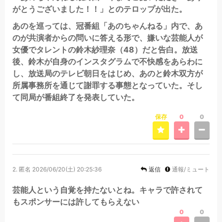
がとうございました！！」とのテロップが出た。
あのを巡っては、冠番組「あのちゃんねる」内で、あ
のが共演者からの問いに答える形で、嫌いな芸能人が
女優でタレントの鈴木紗理奈（48）だと告白。放送
後、鈴木が自身のインスタグラムで不快感をあらわに
し、放送局のテレビ朝日をはじめ、あのと鈴木双方が
所属事務所を通じて謝罪する事態となっていた。そし
て同局が番組終了を発表していた。
保存
0
0
2.
匿名
2026/06/20(土) 20:25:36
返信
通報/ミュート
芸能人という自覚を持たないとね。キャラで許されて
もスポンサーには許してもらえない
0
0