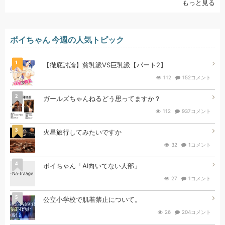
もっと見る
ボイちゃん 今週の人気トピック
1
【徹底討論】貧乳派VS巨乳派【パート2】
112
152コメント
2
ガールズちゃんねるどう思ってますか？
112
937コメント
3
火星旅行してみたいですか
32
1コメント
4
ボイちゃん「AI向いてない人部」
27
1コメント
5
公立小学校で肌着禁止について。
26
204コメント