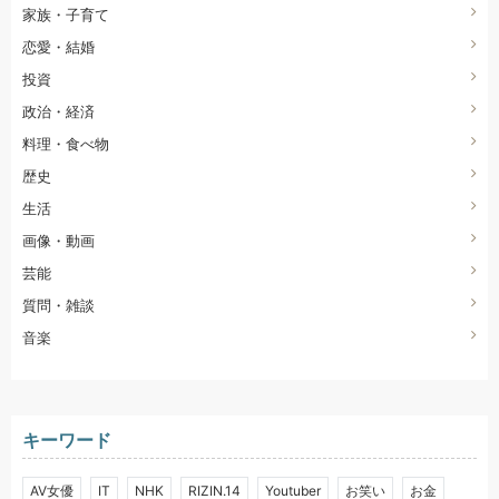
家族・子育て
恋愛・結婚
投資
政治・経済
料理・食べ物
歴史
生活
画像・動画
芸能
質問・雑談
音楽
キーワード
AV女優
IT
NHK
RIZIN.14
Youtuber
お笑い
お金