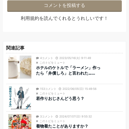
利用規約
を読んでくれるとうれしいです！
関連記事
4コメント
2023/05/16(火) 9:11:49
このトピをミュート
ホテルのケトルで「ラーメン」作っ
たら「弁償しろ」と言われた…...
153コメント
2022/06/05(日) 15:49:56
このトピをミュート
若作りおじさんどう思う？
3コメント
2024/07/07(日) 9:55:32
このトピをミュート
着物着たことがありますか？