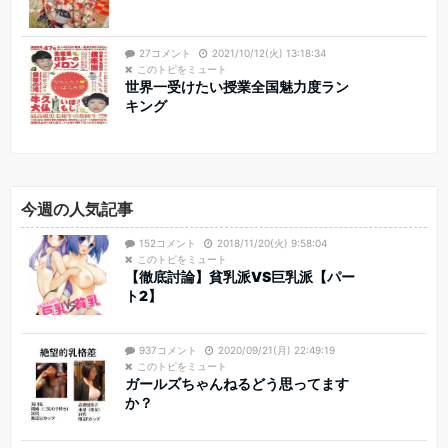
27コメント
2021/10/12(火) 13:18:34
このトピをミュート
世界一受けたい授業全国魅力度ラン
キング
今週の人気記事
152コメント
2018/11/20(火) 9:58:04
このトピをミュート
【徹底討論】貧乳派VS巨乳派【パー
ト2】
937コメント
2020/09/21(月) 22:49:19
このトピをミュート
ガールズちゃんねるどう思ってます
か？