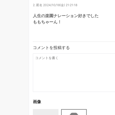
2.
匿名
2024/10/18(金) 21:21:18
人生の楽園ナレーション好きでした
ももちゃーん！
コメントを投稿する
画像