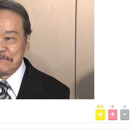
保存
0
0