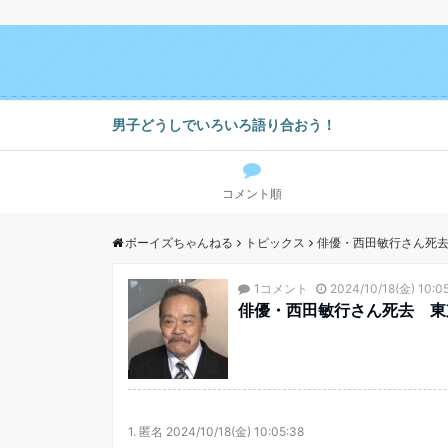
男子どうしでいろいろ語り合おう！
コメント順
ボーイズちゃんねる
トピックス
俳優・西田敏行さん死去
1コメント
2024/10/18(金) 10:0
俳優・西田敏行さん死去 東
1.
匿名
2024/10/18(金) 10:05:38