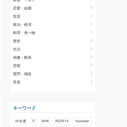
恋愛・結婚
投資
政治・経済
料理・食べ物
歴史
生活
画像・動画
芸能
質問・雑談
音楽
キーワード
AV女優
IT
NHK
RIZIN.14
Youtuber