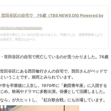
区の自宅で 76歳（TBS NEWS DIG Powered by
675393f2e57a7d9d235b90b0640
の自宅で死亡しているのが見つかりました。76歳でした。 捜査関係者により
んの自宅で、西田さんがベッ
・世田谷区の自宅で死亡しているのが見つかりました。76歳
世田谷区にある西田敏行さんの自宅で、西田さんがベッドで
ということです。病死とみられています。
中学を卒業後に上京し、1970年に「劇団青年座」に入団する
じめ、映画やドラマに多数出演。俳優として活躍しました。
なら」が大ヒットし、「紅白歌合戦」にも出場しています。