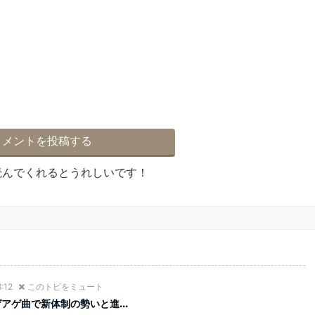
読んでくれるとうれしいです！
:12
このトピをミュート
アゲ曲で新体制の勢いと進...