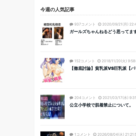
今週の人気記事
937コメント
2020/09/21(月) 22:
ガールズちゃんねるどう思ってま
152コメント
2018/11/20(火) 9:58
【徹底討論】貧乳派VS巨乳派【パ
204コメント
2021/03/17(水) 9:3
公立小学校で肌着禁止について。
1コメント
2026/08/04(火) 21:21: