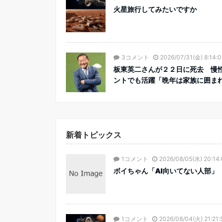
火星旅行してみたいですか
3コメント
2026/07/31(金) 8:14:0
板東英二さんが２２日に死去 慢
ントでも活躍「晩年は家族に囲まれ
新着トピックス
1コメント
2026/08/05(水) 20:14
ボイちゃん「AI向いてない人部」
1コメント
2026/08/04(火) 21:21: