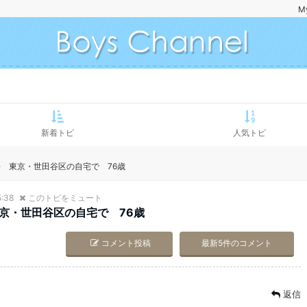
M
新着トピ
人気トピ
 東京・世田谷区の自宅で 76歳
5:38
このトピをミュート
京・世田谷区の自宅で 76歳
コメント投稿
最新5件のコメント
返信