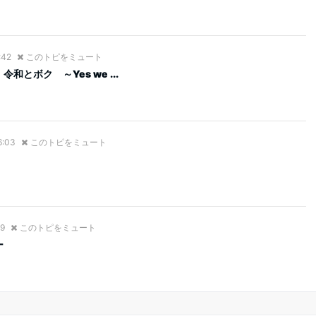
:42
このトピをミュート
とボク ～Yes we ...
6:03
このトピをミュート
59
このトピをミュート
ー