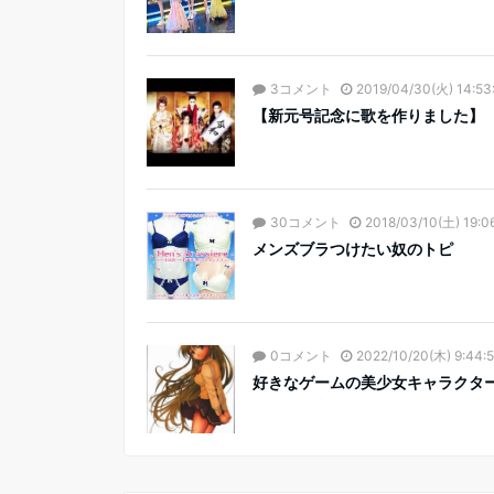
3コメント
2019/04/30(火) 14:53
【新元号記念に歌を作りました】 令和
30コメント
2018/03/10(土) 19:0
メンズブラつけたい奴のトピ
0コメント
2022/10/20(木) 9:44:
好きなゲームの美少女キャラクタ