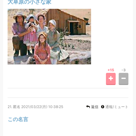
大草原の小さな家
+15
-3
21.
匿名
2021/03/22(月) 10:38:25
返信
通報/ミュート
この名言