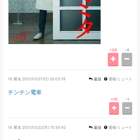
+20
-4
18.
匿名
2021/03/21(日) 20:03:19
返信
通報/ミュート
チンチン電車
+15
-1
19.
匿名
2021/03/22(月) 10:30:42
返信
通報/ミュート