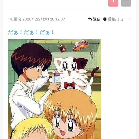
14.
匿名
2020/12/24(木) 20:12:07
返信
通報/ミュート
だぁ！だぁ！だぁ！