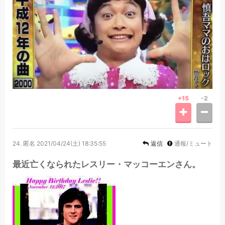
+15
-2
24.
匿名
2021/04/24(土) 18:35:55
返信
通報/ミュート
最近亡くなられたレスリー・マッコーエンさん。