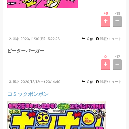
+5
-18
12.
匿名
2020/11/30(月) 15:22:28
返信
通報/ミュート
ピーターバーガー
0
-17
13.
匿名
2020/12/12(土) 20:14:40
返信
通報/ミュート
コミックボンボン