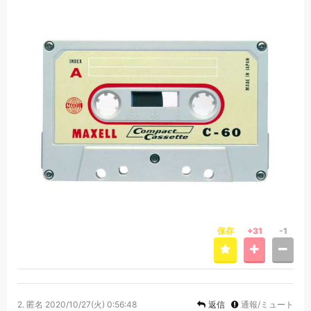
保存
+31
-1
2.
匿名
2020/10/27(火) 0:56:48
返信
通報/ミュート