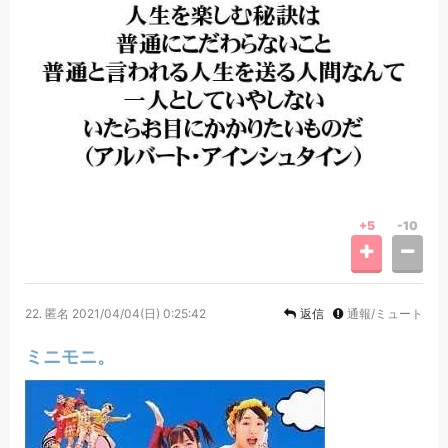
+5
-10
22.
匿名
2021/04/04(日) 0:25:42
返信
通報/ミュート
ミニモニ。