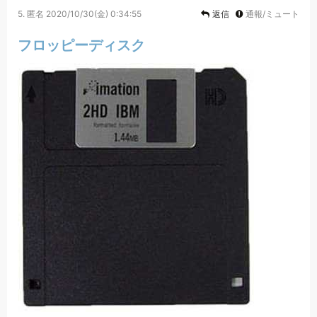
5.
匿名
2020/10/30(金) 0:34:55
返信
通報/ミュート
フロッピーディスク