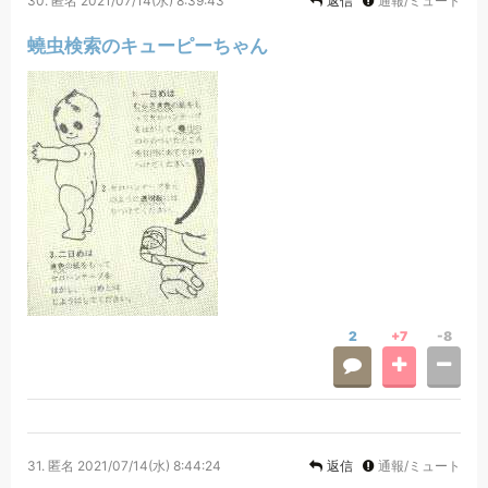
30.
匿名
2021/07/14(水) 8:39:43
返信
通報/ミュート
蟯虫検索のキューピーちゃん
2
+7
-8
31.
匿名
2021/07/14(水) 8:44:24
返信
通報/ミュート