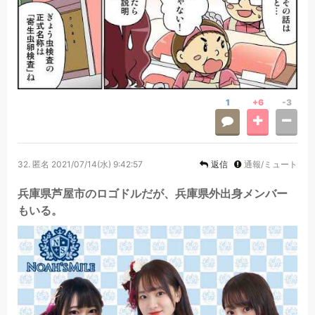
1
+6
-3
32.
匿名
2021/07/14(水) 9:42:57
返信
通報/ミュート
兵庫県芦屋市のロゴドルだが、兵庫県外出身メンバー
もいる。