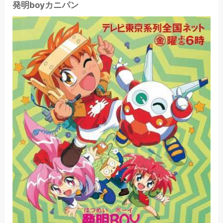
発明boyカニパン