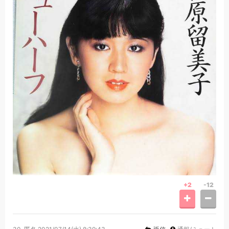
+2
-12