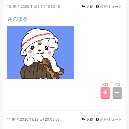
10.
匿名
2020/11/02(月) 15:30:15
返信
通報/ミュート
さのまる
+13
-13
11.
匿名
2020/11/22(日) 20:02:59
返信
通報/ミュート