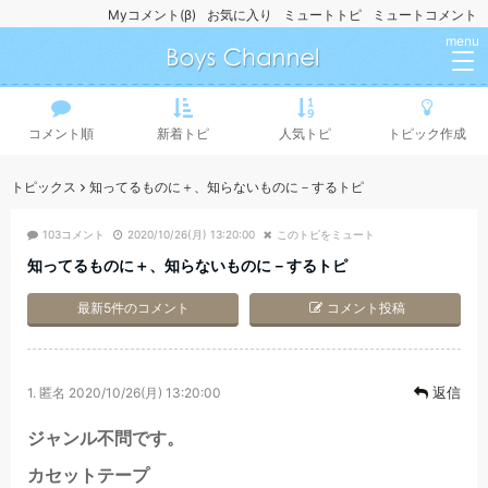
Myコメント(β)
お気に入り
ミュートトピ
ミュートコメント
menu
コメント順
新着トピ
人気トピ
トピック作成
トピックス
知ってるものに＋、知らないものに－するトピ
103コメント
2020/10/26(月) 13:20:00
このトピをミュート
知ってるものに＋、知らないものに－するトピ
最新5件のコメント
コメント投稿
返信
1.
匿名
2020/10/26(月) 13:20:00
ジャンル不問です。
カセットテープ