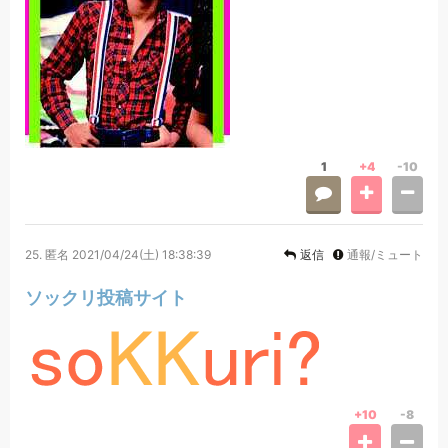
1
+4
-10
25.
匿名
2021/04/24(土) 18:38:39
返信
通報/ミュート
ソックリ投稿サイト
+10
-8