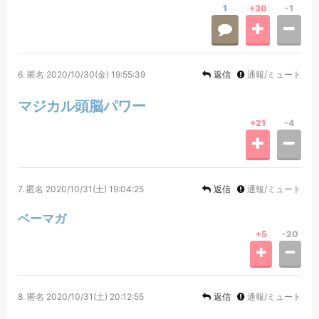
1
+30
-1
6.
匿名
2020/10/30(金) 19:55:39
返信
通報/ミュート
マジカル頭脳パワー
+21
-4
7.
匿名
2020/10/31(土) 19:04:25
返信
通報/ミュート
ベーマガ
+5
-20
8.
匿名
2020/10/31(土) 20:12:55
返信
通報/ミュート