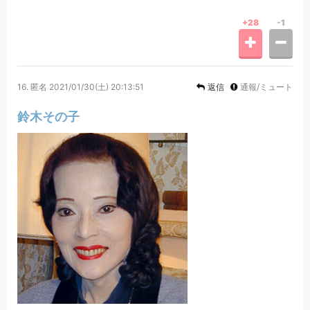
+28
-1
16.
匿名
2021/01/30(土) 20:13:51
返信
通報/ミュート
鈴木その子