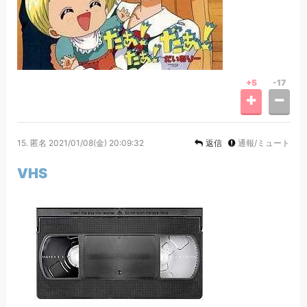
+5
-17
15.
匿名
2021/01/08(金) 20:09:32
返信
通報/ミュート
VHS