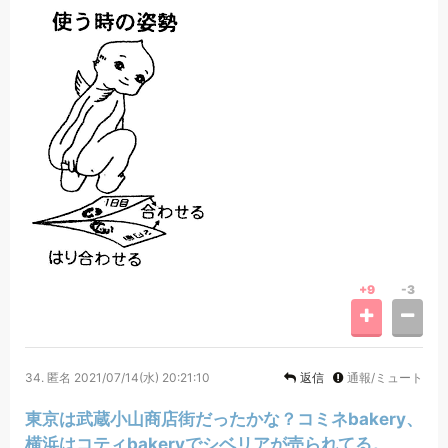
+9
-3
34.
匿名
2021/07/14(水) 20:21:10
返信
通報/ミュート
東京は武蔵小山商店街だったかな？コミネbakery、
横浜はコティbakeryでシベリアが売られてる。