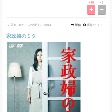
+18
-5
17.
匿名
2021/02/22(月) 21:56:41
返信
通報/ミュート
家政婦のミタ