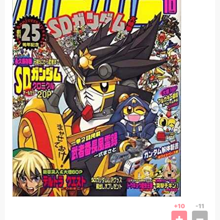
+10
-11