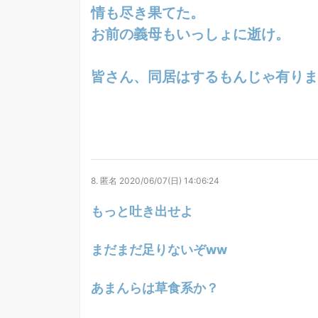
情も尽き果てた。
お前の義母もいっしょに逝け。
皆さん、同居はするもんじゃ有りま
8.
匿名
2020/06/07(日) 14:06:24
もっと吐き出せよ
まだまだ足りないぞww
あまんらは草食系か？