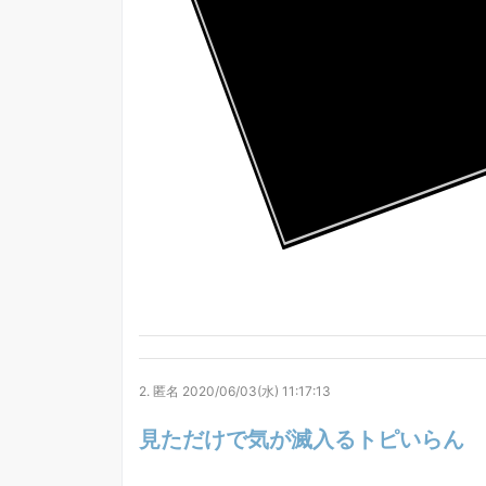
2.
匿名
2020/06/03(水) 11:17:13
見ただけで気が滅入るトピいらん