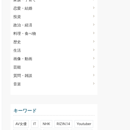
恋愛・結婚
投資
政治・経済
料理・食べ物
歴史
生活
画像・動画
芸能
質問・雑談
音楽
キーワード
AV女優
IT
NHK
RIZIN.14
Youtuber