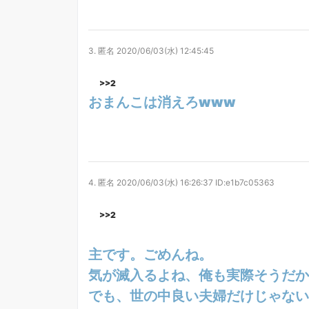
3.
匿名
2020/06/03(水) 12:45:45
>>2
おまんこは消えろwww
4.
匿名
2020/06/03(水) 16:26:37
ID:e1b7c05363
>>2
主です。ごめんね。
気が滅入るよね、俺も実際そうだか
でも、世の中良い夫婦だけじゃない