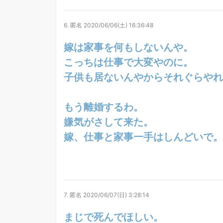
6.
匿名
2020/06/06(土) 16:36:48
嫁は家事を何もしないんや。
こっちは仕事で大変やのに。
子供も居ないんやからそれぐらやれ
もう離婚するわ。
嫌気がさして来た。
嫁、仕事と家事一手はしんどいで。
7.
匿名
2020/06/07(日) 3:28:14
まじで死んでほしい。