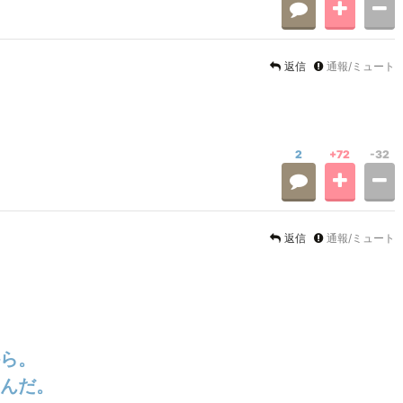
返信
通報/ミュート
2
+72
-32
返信
通報/ミュート
ら。
んだ。