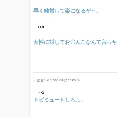
早く離婚して楽になるぞ～。
>>3
女性に対してお〇んこなんて言っち
5.
匿名
2020/06/03(水) 21:05:53
>>2
トピミュートしろよ。