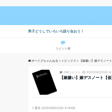
男子どうしでいろいろ語り合おう！
コメント順
ボーイズちゃんねる
トピックス
【嫁嫌い】嫁デスノー
198コメント
2020/06/03(水) 4:
【嫁嫌い】嫁デスノート【仮
1.
匿名
2020/06/03(水) 4:19:08