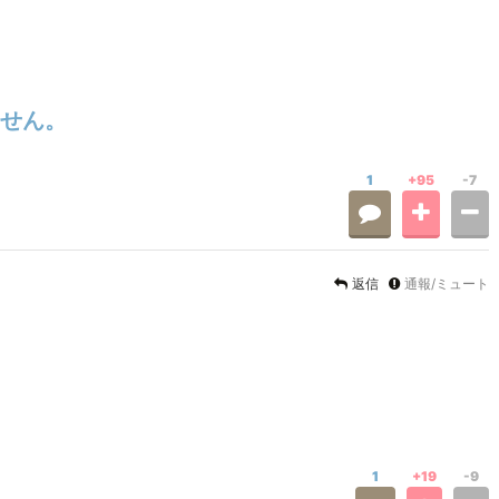
せん。
1
+95
-7
返信
通報/ミュート
1
+19
-9