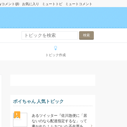
yコメント(β)
お気に入り
ミュートトピ
ミュートコメント
トピック作成
ボイちゃん 人気トピック
1
あるツイッター『佐川急便に「居
ないのなら配達指定するな」って
書かれた！ムカついた不在票を