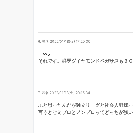
6.
匿名
2022/01/18(火) 17:20:00
>>5
それです。群馬ダイヤモンドペガサスもＢＣ
7.
匿名
2022/01/18(火) 20:15:34
ふと思ったんだが独立リーグと社会人野球っ
言うとセミプロとノンプロってどっちが強い