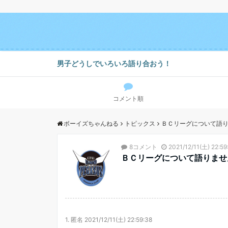
男子どうしでいろいろ語り合おう！
コメント順
ボーイズちゃんねる
トピックス
ＢＣリーグについて語
8コメント
2021/12/11(土) 22:59
ＢＣリーグについて語りませ
1.
匿名
2021/12/11(土) 22:59:38