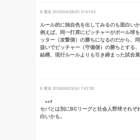
8.
匿名
2025/04/28(月) 21:01:02
ルール的に独自色を出してみるのも面白いか
例えば、同一打席にピッチャーがボール球を
ッター（攻撃側）の勝ちになるのだから、同
扱いでピッチャー（守備側）の勝ちとする、
結構、現行ルールよりも引き締まった試合展
9.
匿名
2026/06/23(火) 7:42:28
>>7
セパとは別にBCリーグと社会人野球それぞ
白いかも。