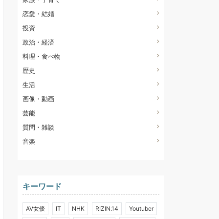
恋愛・結婚
投資
政治・経済
料理・食べ物
歴史
生活
画像・動画
芸能
質問・雑談
音楽
キーワード
AV女優
IT
NHK
RIZIN.14
Youtuber