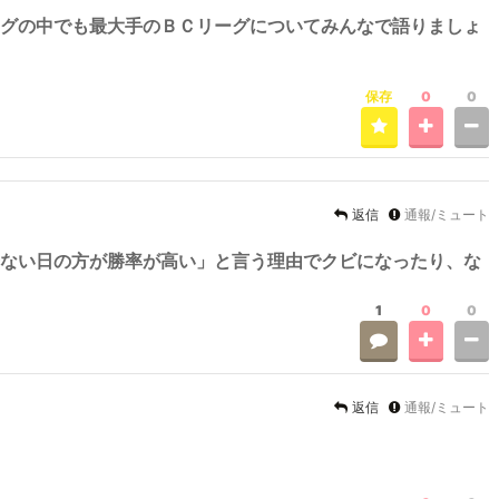
グの中でも最大手のＢＣリーグについてみんなで語りましょ
保存
0
0
返信
通報/ミュート
ない日の方が勝率が高い」と言う理由でクビになったり、な
1
0
0
返信
通報/ミュート