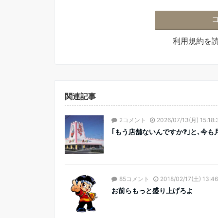
利用規約
を
関連記事
2コメント
2026/07/13(月) 15:18:
｢もう店舗ないんですか?｣と､今も月
85コメント
2018/02/17(土) 13:46
お前らもっと盛り上げろよ