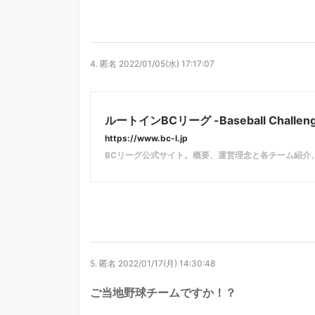
4.
匿名
2022/01/05(水) 17:17:07
ルートインBCリーグ -Baseball Challeng
https://www.bc-l.jp
BCリーグ公式サイト。概要、運営理念と各チーム紹介
5.
匿名
2022/01/17(月) 14:30:48
ご当地野球チームですか！？