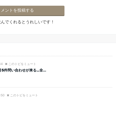
読んでくれるとうれしいです！
34
このトピをミュート
5件問い合わせが来る…全...
:50
このトピをミュート