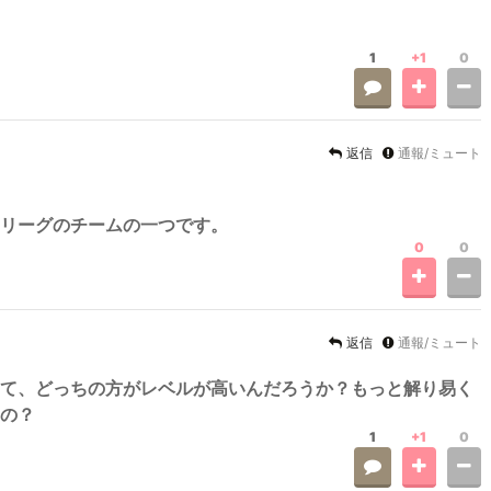
1
+1
0
返信
通報/ミュート
リーグのチームの一つです。
0
0
返信
通報/ミュート
て、どっちの方がレベルが高いんだろうか？もっと解り易く
の？
1
+1
0