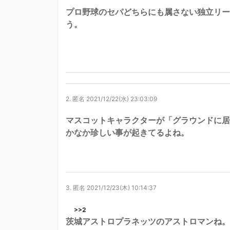
プロ野球のセパどちらにも属さない独立リー
う。
2.
匿名
2021/12/22(水) 23:03:09
マスコットキャラクターが「グラウンドに居
かなか珍しい事が起きてるよね。
3.
匿名
2021/12/23(木) 10:14:37
>>2
茨城アストロプラネッツのアストロマンね。