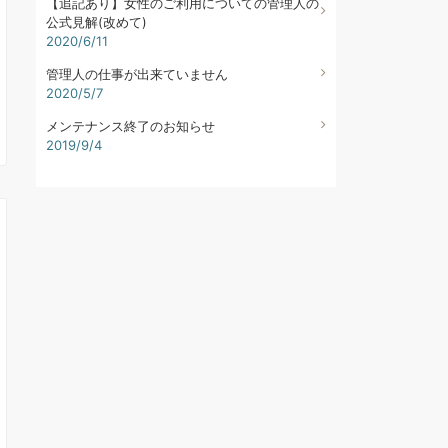
【追記あり】女性のご利用についての管理人の
公式見解(改めて)
2020/6/11
管理人の仕事が出来ていません
2020/5/7
メンテナンス終了のお知らせ
2019/9/4