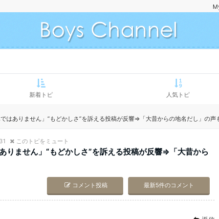
M
新着トピ
人気トピ
ではありません」“もどかしさ”を訴える投稿が反響⇒「大昔からの地名だし」の声
31
このトピをミュート
ありません」“もどかしさ”を訴える投稿が反響⇒「大昔から
コメント投稿
最新5件のコメント