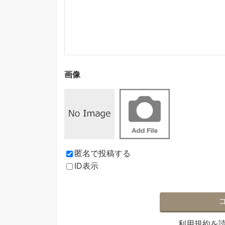
画像
匿名で投稿する
ID表示
利用規約
を