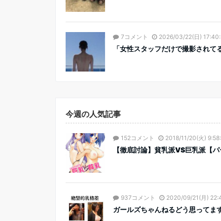
7コメント
2026/03/22(日) 17:40
「女性スタッフだけで撮影されてる?
今週の人気記事
152コメント
2018/11/20(火) 9:58
【徹底討論】貧乳派VS巨乳派【パ
937コメント
2020/09/21(月) 22:
ガールズちゃんねるどう思ってま