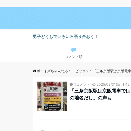
男子どうしでいろいろ語り合おう！
コメント順
ボーイズちゃんねる
トピックス
「三条京阪駅は京阪電車
1コメント
2025/08/31(日) 1:42:
「三条京阪駅は京阪電車では
の地名だし」の声も