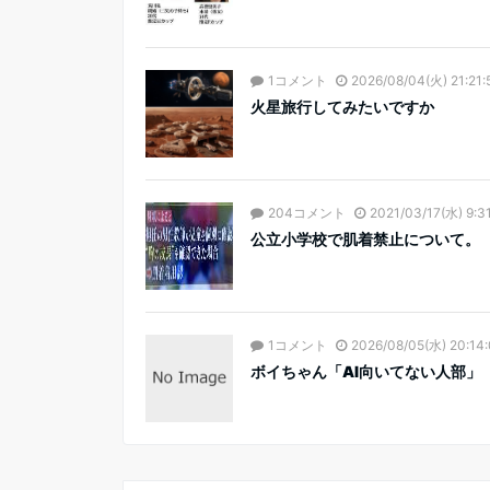
1コメント
2026/08/04(火) 21:21:
火星旅行してみたいですか
204コメント
2021/03/17(水) 9:3
公立小学校で肌着禁止について。
1コメント
2026/08/05(水) 20:14
ボイちゃん「AI向いてない人部」