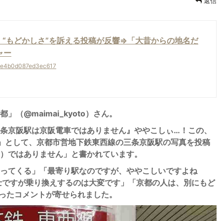
返信
“もどかしさ”を訴える投稿が反響⇒「大昔からの地名だ
ャー
f3bee4b0d087ed3ec617
（@maimai_kyoto）さん。
条京阪駅は京阪電車ではありません』ややこしぃ…！この、
」として、京都市営地下鉄東西線の三条京阪駅の写真を投稿
）ではありません」と書かれています。
ってくる」「最寄り駅なのですが、ややこしいですよね
士ですが乗り換えするのは大変です」「京都の人は、別にもど
ったコメントが寄せられました。