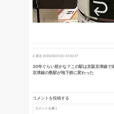
2.
匿名
2025/08/31(日) 22:20:37
30年ぐらい前かな？この駅は京阪京津線で
京津線の数駅が地下鉄に変わった
コメントを投稿する