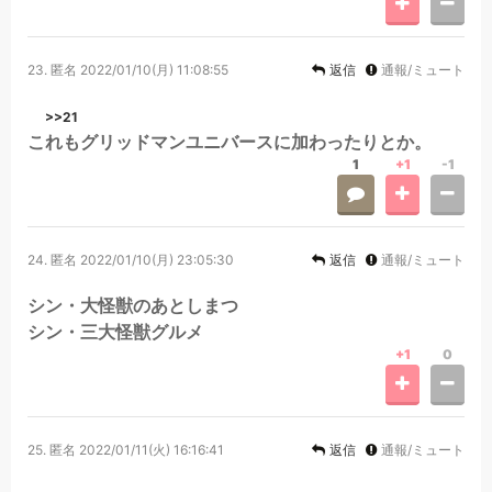
23.
匿名
2022/01/10(月) 11:08:55
返信
通報/ミュート
>>21
これもグリッドマンユニバースに加わったりとか。
1
+1
-1
24.
匿名
2022/01/10(月) 23:05:30
返信
通報/ミュート
シン・大怪獣のあとしまつ
シン・三大怪獣グルメ
+1
0
25.
匿名
2022/01/11(火) 16:16:41
返信
通報/ミュート