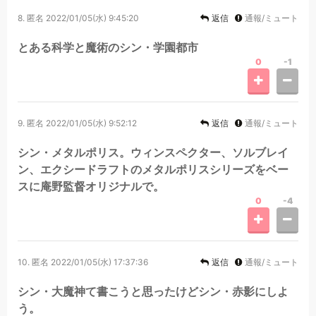
8.
匿名
2022/01/05(水) 9:45:20
返信
通報/ミュート
とある科学と魔術のシン・学園都市
0
-1
9.
匿名
2022/01/05(水) 9:52:12
返信
通報/ミュート
シン・メタルポリス。ウィンスペクター、ソルブレイ
ン、エクシードラフトのメタルポリスシリーズをベー
スに庵野監督オリジナルで。
0
-4
10.
匿名
2022/01/05(水) 17:37:36
返信
通報/ミュート
シン・大魔神て書こうと思ったけどシン・赤影にしよ
う。