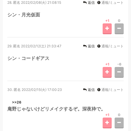
28.
匿名
2022/02/08(火) 21:08:15
返信
通報/ミュート
シン・月光仮面
+1
0
29.
匿名
2022/02/12(土) 21:33:47
返信
通報/ミュート
シン・コードギアス
+1
-6
30.
匿名
2022/02/15(火) 17:00:23
返信
通報/ミュート
>>26
庵野じゃないけどリメイクするぞ。深夜枠で。
+1
0