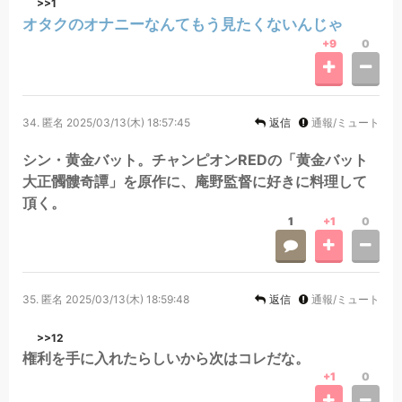
>>1
オタクのオナニーなんてもう見たくないんじゃ
+9
0
34.
匿名
2025/03/13(木) 18:57:45
返信
通報/ミュート
シン・黄金バット。チャンピオンREDの「黄金バット
大正髑髏奇譚」を原作に、庵野監督に好きに料理して
頂く。
1
+1
0
35.
匿名
2025/03/13(木) 18:59:48
返信
通報/ミュート
>>12
権利を手に入れたらしいから次はコレだな。
+1
0