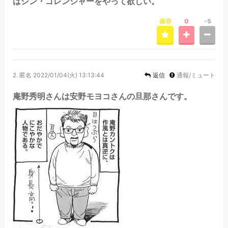
はシン・ゴレンジャーをやって欲しい。
保存
0
-5
2.
匿名
2022/01/04(火) 13:13:44
返信
通報/ミュート
庵野秀明さんは安野モヨコさんの旦那さんです。