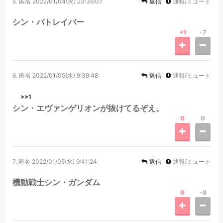
5.
匿名
2022/01/04(火) 23:36:07
返信
通報/ミュート
シン・パトレイバー
+1
-7
6.
匿名
2022/01/05(水) 9:39:48
返信
通報/ミュート
>>1
シン・エヴァンゲリオンが抜けてるぞえ。
0
0
7.
匿名
2022/01/05(水) 9:41:24
返信
通報/ミュート
機動戦士シン・ガンダム
0
-8