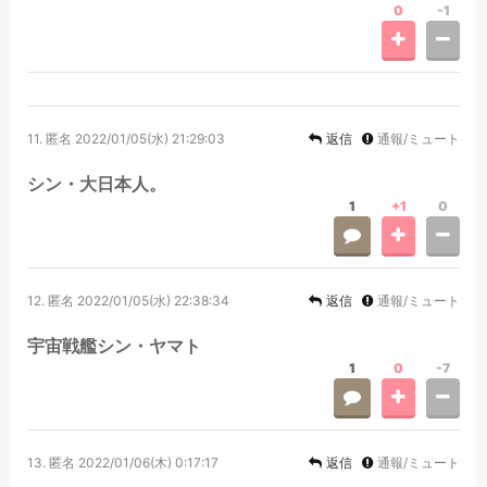
0
-1
11.
匿名
2022/01/05(水) 21:29:03
返信
通報/ミュート
シン・大日本人。
1
+1
0
12.
匿名
2022/01/05(水) 22:38:34
返信
通報/ミュート
宇宙戦艦シン・ヤマト
1
0
-7
13.
匿名
2022/01/06(木) 0:17:17
返信
通報/ミュート