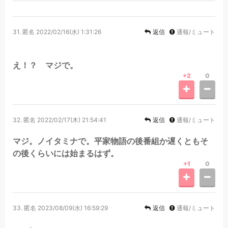
31.
匿名
2022/02/16(水) 1:31:26
返信
通報/ミュート
え！？ マジで。
+2
0
32.
匿名
2022/02/17(木) 21:54:41
返信
通報/ミュート
マジ。ノイタミナで。平家物語の後番組か遅くともそ
の後くらいには始まるはず。
+1
0
33.
匿名
2023/08/09(水) 16:59:29
返信
通報/ミュート