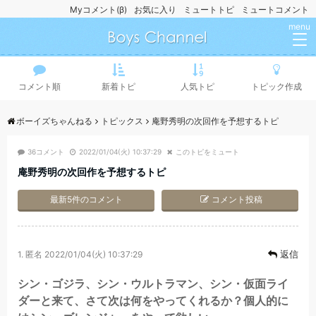
Myコメント(β)
お気に入り
ミュートトピ
ミュートコメント
menu
コメント順
新着トピ
人気トピ
トピック作成
ボーイズちゃんねる
トピックス
庵野秀明の次回作を予想するトピ
36コメント
2022/01/04(火) 10:37:29
このトピをミュート
庵野秀明の次回作を予想するトピ
最新5件のコメント
コメント投稿
返信
1.
匿名
2022/01/04(火) 10:37:29
シン・ゴジラ、シン・ウルトラマン、シン・仮面ライ
ダーと来て、さて次は何をやってくれるか？個人的に