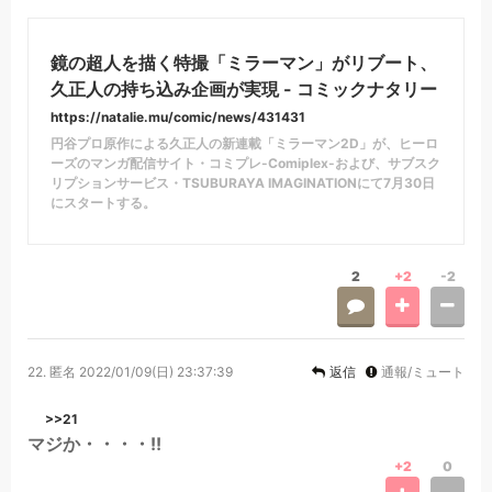
鏡の超人を描く特撮「ミラーマン」がリブート、
久正人の持ち込み企画が実現 - コミックナタリー
https://natalie.mu/comic/news/431431
円谷プロ原作による久正人の新連載「ミラーマン2D」が、ヒーロ
ーズのマンガ配信サイト・コミプレ-Comiplex-および、サブスク
リプションサービス・TSUBURAYA IMAGINATIONにて7月30日
にスタートする。
2
+2
-2
22.
匿名
2022/01/09(日) 23:37:39
返信
通報/ミュート
>>21
マジか・・・・!!
+2
0