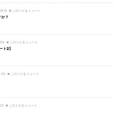
49:19
このトピをミュート
すか？
:04
このトピをミュート
ート2】
1:32
このトピをミュート
:02
このトピをミュート