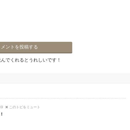
読んでくれるとうれしいです！
39
このトピをミュート
！