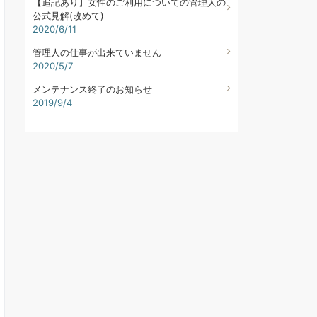
【追記あり】女性のご利用についての管理人の
公式見解(改めて)
2020/6/11
管理人の仕事が出来ていません
2020/5/7
メンテナンス終了のお知らせ
2019/9/4