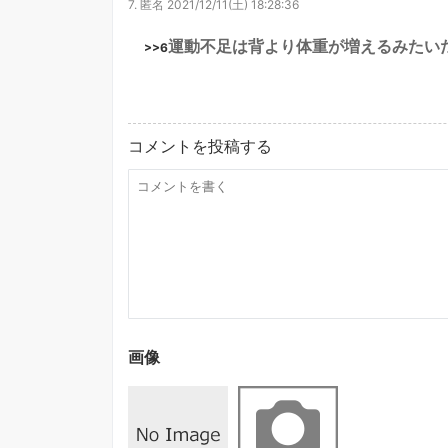
7.
匿名
2021/12/11(土) 18:28:36
運動不足は背より体重が増えるみたい
>>6
コメントを投稿する
画像