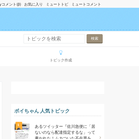
yコメント(β)
お気に入り
ミュートトピ
ミュートコメント
トピック作成
ボイちゃん 人気トピック
1
あるツイッター『佐川急便に「居
ないのなら配達指定するな」って
書かれた！ムカついた不在票を