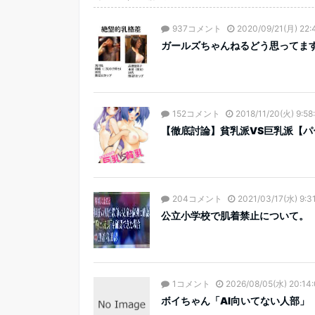
937コメント
2020/09/21(月) 22:
ガールズちゃんねるどう思ってま
152コメント
2018/11/20(火) 9:58
【徹底討論】貧乳派VS巨乳派【パ
204コメント
2021/03/17(水) 9:3
公立小学校で肌着禁止について。
1コメント
2026/08/05(水) 20:14
ボイちゃん「AI向いてない人部」