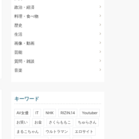
政治・経済
料理・食べ物
歴史
生活
画像・動画
芸能
質問・雑談
音楽
キーワード
AV女優
IT
NHK
RIZIN.14
Youtuber
お笑い
お金
さくらももこ
ちゅらさん
まるこちゃん
ウルトラマン
エロサイト