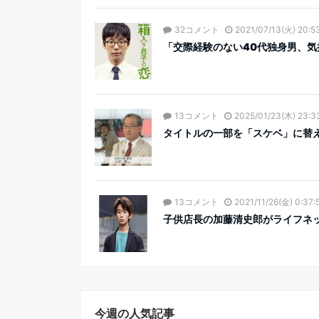
32コメント
2021/07/13(火) 20:5
「交際経験のない40代独身男、気持
13コメント
2025/01/23(木) 23:3
タイトルの一部を「スケベ」に替
13コメント
2021/11/26(金) 0:37:
子供店長の加藤清史郎がライフネ
今週の人気記事