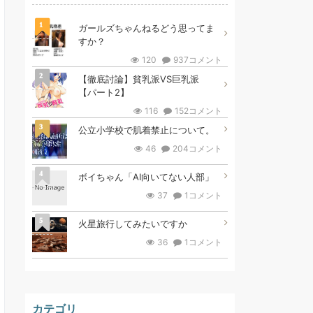
1
ガールズちゃんねるどう思ってま
すか？
120
937コメント
2
【徹底討論】貧乳派VS巨乳派
【パート2】
116
152コメント
3
公立小学校で肌着禁止について。
46
204コメント
4
ボイちゃん「AI向いてない人部」
37
1コメント
5
火星旅行してみたいですか
36
1コメント
カテゴリ