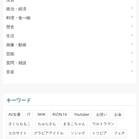
政治・経済
料理・食べ物
歴史
生活
画像・動画
芸能
質問・雑談
音楽
キーワード
AV女優
IT
NHK
RIZIN.14
Youtuber
お笑い
お金
さくらももこ
ちゅらさん
まるこちゃん
ウルトラマン
エロサイト
グラビアアイドル
ソシャゲ
トリビア
フェチ