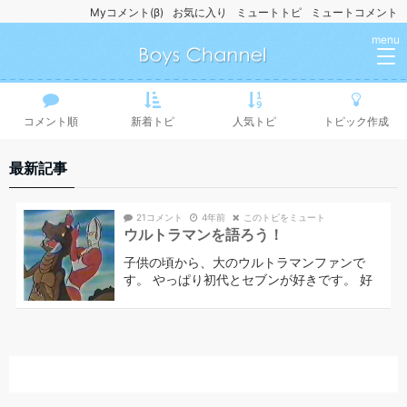
Myコメント(β)
お気に入り
ミュートトピ
ミュートコメント
menu
コメント順
新着トピ
人気トピ
トピック作成
最新記事
21コメント
4年前
このトピをミュート
ウルトラマンを語ろう！
子供の頃から、大のウルトラマンファンで
す。 やっぱり初代とセブンが好きです。 好