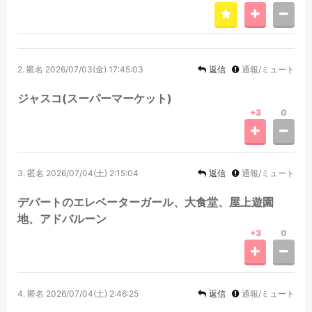
2.
匿名
2026/07/03(金) 17:45:03
返信
通報/ミュート
ジャスコ(スーパーマーケット)
+3
0
3.
匿名
2026/07/04(土) 2:15:04
返信
通報/ミュート
デパートのエレベーターガール、大食堂、屋上遊園
地、アドバルーン
+3
0
4.
匿名
2026/07/04(土) 2:46:25
返信
通報/ミュート