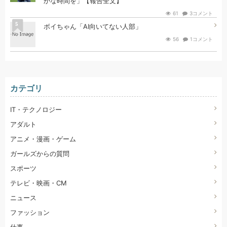
かな時間を」【報告全文】
61
3コメント
5
ボイちゃん「AI向いてない人部」
56
1コメント
カテゴリ
IT・テクノロジー
アダルト
アニメ・漫画・ゲーム
ガールズからの質問
スポーツ
テレビ・映画・CM
ニュース
ファッション
仕事