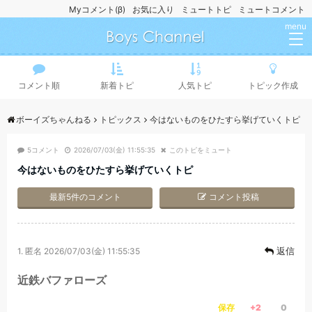
Myコメント(β)
お気に入り
ミュートトピ
ミュートコメント
menu
コメント順
新着トピ
人気トピ
トピック作成
ボーイズちゃんねる
トピックス
今はないものをひたすら挙げていくトピ
5コメント
2026/07/03(金) 11:55:35
このトピをミュート
今はないものをひたすら挙げていくトピ
最新5件のコメント
コメント投稿
返信
1.
匿名
2026/07/03(金) 11:55:35
近鉄バファローズ
保存
+2
0