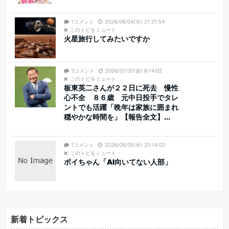
1コメント
2026/08/04(火) 21:21:54
このトピをミュート
火星旅行してみたいですか
3コメント
2026/07/31(金) 8:14:02
このトピをミュート
板東英二さんが２２日に死去 慢性
心不全 ８６歳 元中日投手でタレ
ントでも活躍「晩年は家族に囲まれ
穏やかな時間を」【報告全文】...
1コメント
2026/08/05(水) 20:14:02
このトピをミュート
ボイちゃん「AI向いてない人部」
新着トピックス