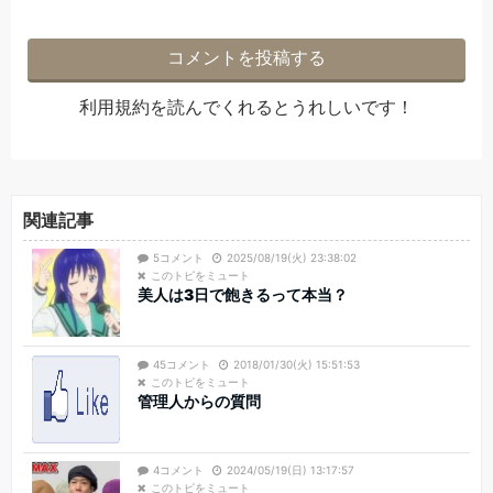
利用規約
を読んでくれるとうれしいです！
関連記事
5コメント
2025/08/19(火) 23:38:02
このトピをミュート
美人は3日で飽きるって本当？
45コメント
2018/01/30(火) 15:51:53
このトピをミュート
管理人からの質問
4コメント
2024/05/19(日) 13:17:57
このトピをミュート