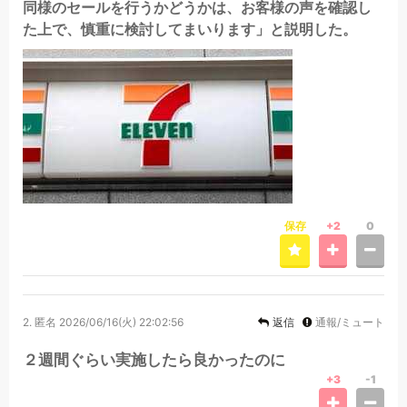
同様のセールを行うかどうかは、お客様の声を確認し
た上で、慎重に検討してまいります」と説明した。
保存
+2
0
2.
匿名
2026/06/16(火) 22:02:56
返信
通報/ミュート
２週間ぐらい実施したら良かったのに
+3
-1