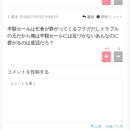
3.
匿名
2026/07/05(日) 9:48:33
返信
通報/ミュート
半額セールは乞食が群がってくるフラグだしトラブル
の元だから俺は半額セールには近づかないあんなのに
群がるのは底辺だろ？
+1
-2
コメントを投稿する
記事・画像の引用