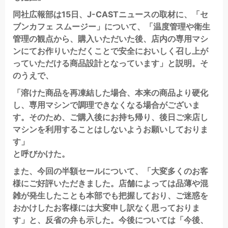
同社広報部は15日、J-CASTニュースの取材に、「セ
ブンカフェ スムージー」について、「温度管理や衛生
管理の観点から、購入いただいた後、店内の専用マシ
ンにてお作りいただくことで安全においしく召し上が
っていただける商品設計となっています」と説明。そ
のうえで、
「溶けた商品を再凍結した場合、本来の商品より硬化
し、専用マシンで調理できなくなる場合がございま
す。そのため、ご購入後にお持ち帰り、後日ご来店し
マシンを利用することはしないようお願いしておりま
す」
と呼びかけた。
また、今回の半額セールについて、「大変多くのお客
様にご好評いただきました。店舗によっては品薄や混
雑が発生したことも本部でも把握しており、ご迷惑を
おかけしたお客様には大変申し訳なく思っておりま
す」と、反省の弁も示した。今後については「今後、