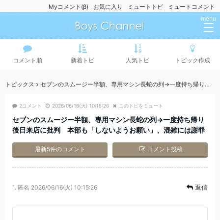
Myコメント(β)
お気に入り
ミュートトピ
ミュートコメント
menu
コメント順
新着トピ
人気トピ
トピック作成
トピックス
セブンのスムージー半額、専用マシン長蛇の列→一度持ち帰り後日来店に批判 本部も「しないようお願い」、混雑には謝罪
2コメント
2026/06/16(火) 10:15:26
このトピをミュート
セブンのスムージー半額、専用マシン長蛇の列→一度持ち帰り
後日来店に批判 本部も「しないようお願い」、混雑には謝罪
最新5件のコメント
コメント投稿
返信
1.
匿名
2026/06/16(火) 10:15:26