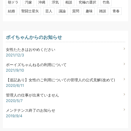
朝ドラ
汚嫁
沖縄
浮気
相談
究極の選択
竹島
結婚
聖闘士星矢
芸人
議論
質問
趣味
雑談
青春
ボイちゃんからのお知らせ
女性たたきはおやめください
2021/12/3
ボーイズちゃんねるの利用について
2021/9/10
【追記あり】女性のご利用についての管理人の公式見解(改めて)
2020/6/11
管理人の仕事が出来ていません
2020/5/7
メンテナンス終了のお知らせ
2019/9/4