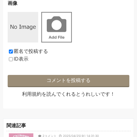
画像
匿名で投稿する
ID表示
利用規約
を読んでくれるとうれしいです！
関連記事
2コメント
2025/04/25(金) 14:31:30