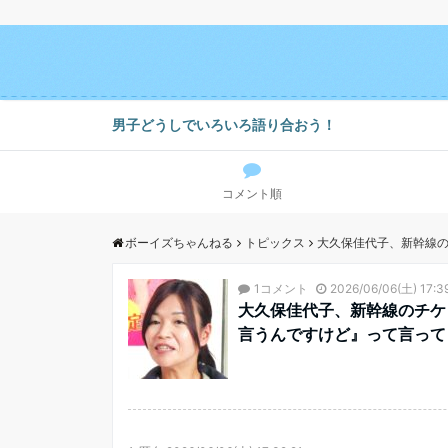
男子どうしでいろいろ語り合おう！
コメント順
ボーイズちゃんねる
トピックス
大久保佳代子、新幹線
1コメント
2026/06/06(土) 17:3
大久保佳代子、新幹線のチケ
言うんですけど』って言って