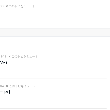
:36
このトピをミュート
49:19
このトピをミュート
すか？
:04
このトピをミュート
ート2】