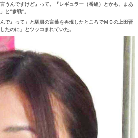
言うんですけど』って。『レギュラー（番組）とかも、まあ
」と“参戦”。
んで』って」と駅員の言葉を再現したところでＭＣの上田晋
したのに」とツッコまれていた。