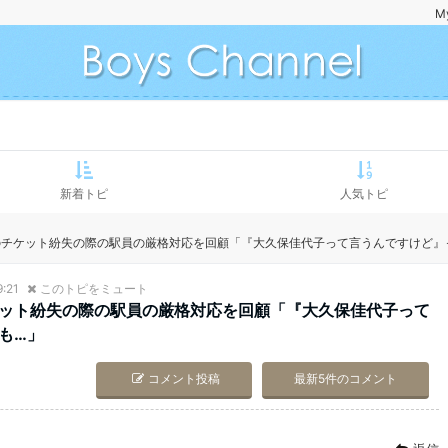
M
新着トピ
人気トピ
のチケット紛失の際の駅員の厳格対応を回顧「『大久保佳代子って言うんですけど』
9:21
このトピをミュート
ット紛失の際の駅員の厳格対応を回顧「『大久保佳代子って
も…」
コメント投稿
最新5件のコメント