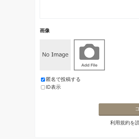
画像
匿名で投稿する
ID表示
利用規約
を