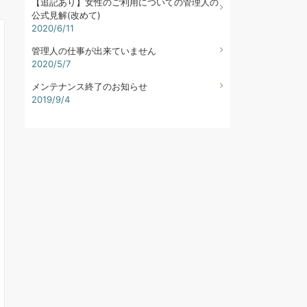
【追記あり】女性のご利用についての管理人の
公式見解(改めて)
2020/6/11
管理人の仕事が出来ていません
2020/5/7
メンテナンス終了のお知らせ
2019/9/4