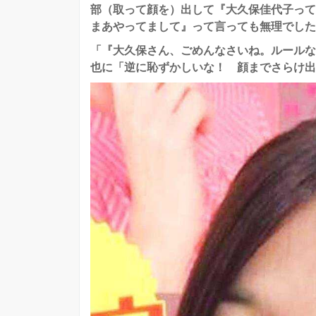
部（取って顔を）出して『大久保佳代子って
まあやってまして』って言っても無理でした
「『大久保さん、ごめんなさいね。ルールな
也に「逆に恥ずかしいな！ 顔までさらけ出