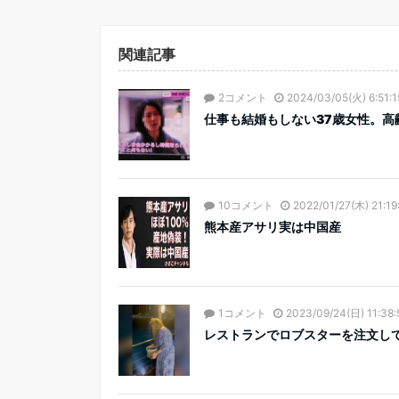
関連記事
2コメント
2024/03/05(火) 6:51:1
仕事も結婚もしない37歳女性。高齢
10コメント
2022/01/27(木) 21:19
熊本産アサリ実は中国産
1コメント
2023/09/24(日) 11:38:
レストランでロブスターを注文して