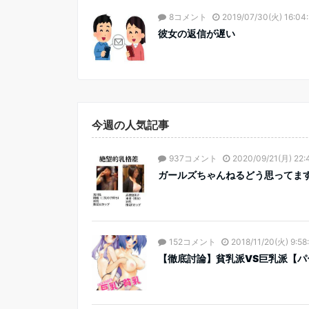
8コメント
2019/07/30(火) 16:04
彼女の返信が遅い
今週の人気記事
937コメント
2020/09/21(月) 22:
ガールズちゃんねるどう思ってま
152コメント
2018/11/20(火) 9:58
【徹底討論】貧乳派VS巨乳派【パ