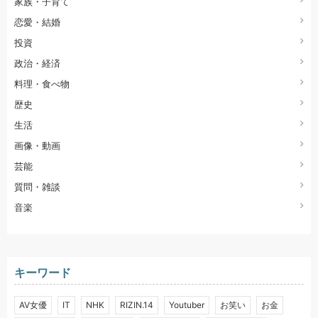
家族・子育て
恋愛・結婚
投資
政治・経済
料理・食べ物
歴史
生活
画像・動画
芸能
質問・雑談
音楽
キーワード
AV女優
IT
NHK
RIZIN.14
Youtuber
お笑い
お金