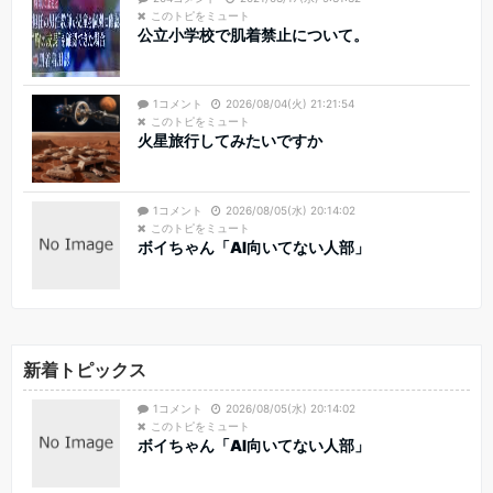
このトピをミュート
公立小学校で肌着禁止について。
1コメント
2026/08/04(火) 21:21:54
このトピをミュート
火星旅行してみたいですか
1コメント
2026/08/05(水) 20:14:02
このトピをミュート
ボイちゃん「AI向いてない人部」
新着トピックス
1コメント
2026/08/05(水) 20:14:02
このトピをミュート
ボイちゃん「AI向いてない人部」