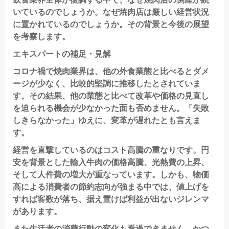
いているのでしょうか。なぜ焼肉店は厳しい経営状況
に置かれているのでしょうか。その背景と今後の展望
を考察します。
エキスパートの補足・見解
コロナ禍で焼肉業界は、他の外食業態と比べるとダメ
ージが少なく、比較的堅調に推移したとされていま
す。その結果、他の業態と比べて改革や価格の見直し
を迫られる機会が少なかった面も否めません。「失敗
しきらなかった」ゆえに、変革が遅れたとも言えま
す。
経営を直撃しているのはコスト高騰の重なりです。円
安を背景とした輸入牛肉の価格高騰、光熱費の上昇、
そして人件費の増大が重なっています。しかも、物価
高による消費者の節約志向が強まる中では、値上げを
すれば客数が落ち、据え置けば利益が出ないジレンマ
があります。
また生活者の消費行動の変化も看過できません。かつ