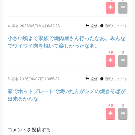
4.
匿名
2026/06/02(火) 6:32:28
返信
通報/ミュート
小さい頃よく家族で焼肉屋さん行ったなあ。みんな
でワイワイ肉を焼いて楽しかったなあ。
+9
0
5.
匿名
2026/06/07(日) 3:55:37
返信
通報/ミュート
家でホットプレートで焼いた方がシメの焼きそばが
出来るからな。
+5
0
コメントを投稿する