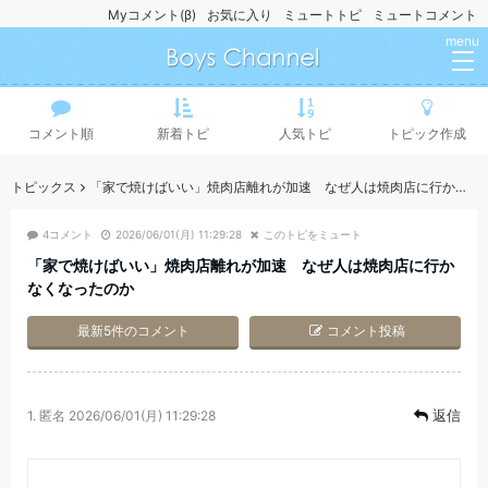
Myコメント(β)
お気に入り
ミュートトピ
ミュートコメント
menu
コメント順
新着トピ
人気トピ
トピック作成
トピックス
「家で焼けばいい」焼肉店離れが加速 なぜ人は焼肉店に行かなくなったのか
4コメント
2026/06/01(月) 11:29:28
このトピをミュート
「家で焼けばいい」焼肉店離れが加速 なぜ人は焼肉店に行か
なくなったのか
最新5件のコメント
コメント投稿
返信
1.
匿名
2026/06/01(月) 11:29:28