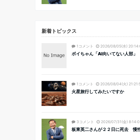
新着トピックス
1コメント
2026/08/05(水) 20:14
ボイちゃん「AI向いてない人部」
1コメント
2026/08/04(火) 21:21:
火星旅行してみたいですか
3コメント
2026/07/31(金) 8:14:0
板東英二さんが２２日に死去 慢性