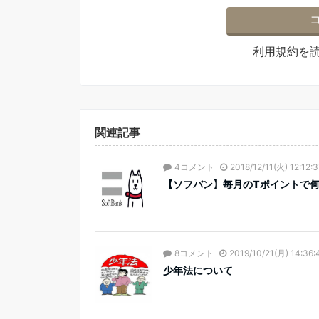
利用規約
を
関連記事
4コメント
2018/12/11(火) 12:12:
【ソフバン】毎月のTポイントで
8コメント
2019/10/21(月) 14:36:
少年法について