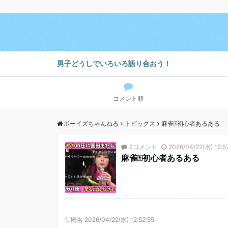
男子どうしでいろいろ語り合おう！
コメント順
ボーイズちゃんねる
トピックス
麻雀🀄️初心者あるある
2コメント
2026/04/22(水) 12:5
麻雀🀄️初心者あるある
1.
匿名
2026/04/22(水) 12:52:55