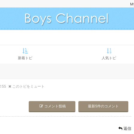
M
新着トピ
人気トピ
2:55
このトピをミュート
コメント投稿
最新5件のコメント
返信