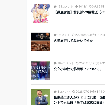
152コメント
2018/11/20(火) 9:58
【徹底討論】貧乳派VS巨乳派【パ
1コメント
2026/08/04(火) 21:21:
火星旅行してみたいですか
204コメント
2021/03/17(水) 9:3
公立小学校で肌着禁止について。
3コメント
2026/07/31(金) 8:14:0
板東英二さんが２２日に死去 慢
ントでも活躍「晩年は家族に囲まれ