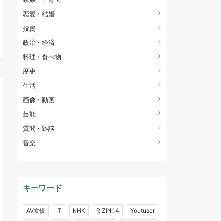
恋愛・結婚
投資
政治・経済
料理・食べ物
歴史
生活
画像・動画
芸能
質問・雑談
音楽
キーワード
AV女優
IT
NHK
RIZIN.14
Youtuber