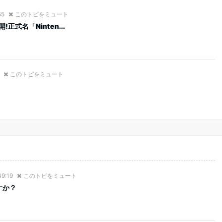
55
このトピをミュート
正式名「Ninten...
このトピをミュート
49:19
このトピをミュート
すか？