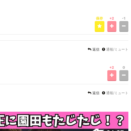
保存
+2
-1
返信
通報/ミュート
+2
0
返信
通報/ミュート