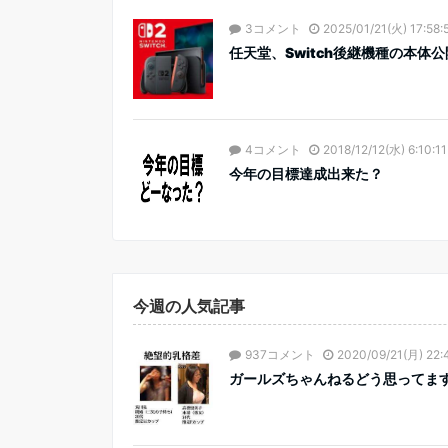
3コメント
2025/01/21(火) 17:58:
任天堂、Switch後継機種の本体公開!
4コメント
2018/12/12(水) 6:10:11
今年の目標達成出来た？
今週の人気記事
937コメント
2020/09/21(月) 22:
ガールズちゃんねるどう思ってま