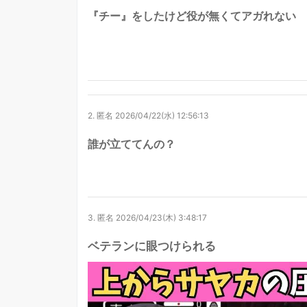
『チー』をしたけど役が無くてアガれない
2.
匿名
2026/04/22(水) 12:56:13
誰が立ててんの？
3.
匿名
2026/04/23(木) 3:48:17
ベテランに眼つけられる