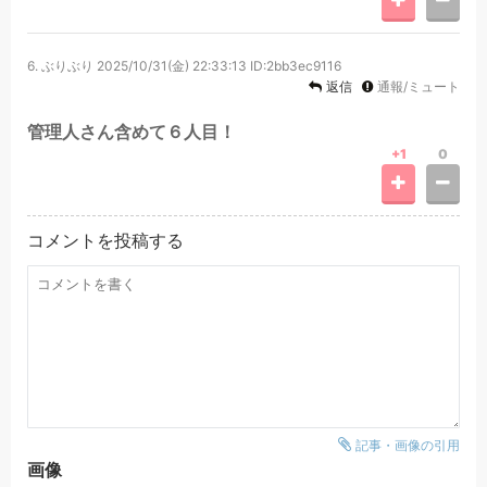
6.
ぶりぶり
2025/10/31(金) 22:33:13
ID:2bb3ec9116
返信
通報/ミュート
管理人さん含めて６人目！
+1
0
コメントを投稿する
記事・画像の引用
画像