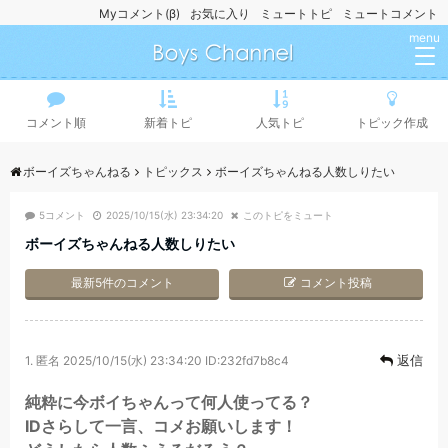
Myコメント(β)
お気に入り
ミュートトピ
ミュートコメント
menu
コメント順
新着トピ
人気トピ
トピック作成
ボーイズちゃんねる
トピックス
ボーイズちゃんねる人数しりたい
5コメント
2025/10/15(水) 23:34:20
このトピをミュート
ボーイズちゃんねる人数しりたい
最新5件のコメント
コメント投稿
返信
1.
匿名
2025/10/15(水) 23:34:20
ID:232fd7b8c4
純粋に今ボイちゃんって何人使ってる？
IDさらして一言、コメお願いします！