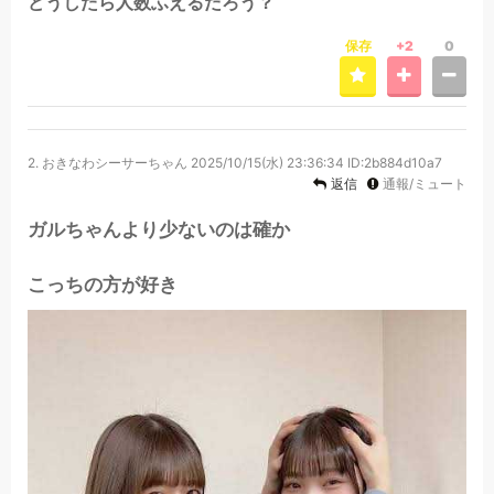
どうしたら人数ふえるだろう？
保存
+2
0
2.
おきなわシーサーちゃん
2025/10/15(水) 23:36:34
ID:2b884d10a7
返信
通報/ミュート
ガルちゃんより少ないのは確か
こっちの方が好き