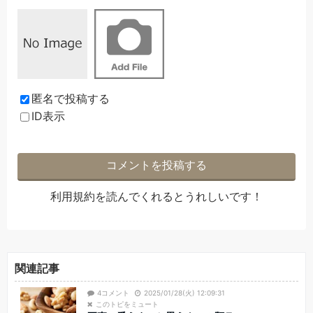
匿名で投稿する
ID表示
利用規約
を読んでくれるとうれしいです！
関連記事
4コメント
2025/01/28(火) 12:09:31
このトピをミュート