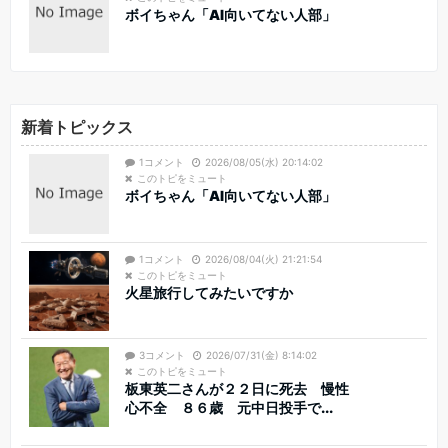
ボイちゃん「AI向いてない人部」
新着トピックス
1コメント
2026/08/05(水) 20:14:02
このトピをミュート
ボイちゃん「AI向いてない人部」
1コメント
2026/08/04(火) 21:21:54
このトピをミュート
火星旅行してみたいですか
3コメント
2026/07/31(金) 8:14:02
このトピをミュート
板東英二さんが２２日に死去 慢性
心不全 ８６歳 元中日投手で...