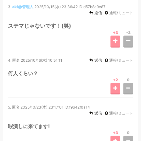
3.
aki@管理人
2025/10/15(水) 23:36:42
ID:d57b8a9e87
返信
通報/ミュート
ステマじゃないです！(笑)
+3
-3
4.
匿名
2025/10/16(木) 10:51:11
返信
通報/ミュート
何人くらい？
+2
0
5.
匿名
2025/10/23(木) 23:17:01
ID:f9642f0a14
返信
通報/ミュート
暇潰しに来てます!
+3
0