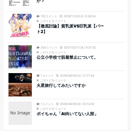
か？
152コメント
2018/11/20(火) 9:58:04
このトピをミュート
【徹底討論】貧乳派VS巨乳派【パー
ト2】
204コメント
2021/03/17(水) 9:31:32
このトピをミュート
公立小学校で肌着禁止について。
1コメント
2026/08/04(火) 21:21:54
このトピをミュート
火星旅行してみたいですか
1コメント
2026/08/05(水) 20:14:02
このトピをミュート
ボイちゃん「AI向いてない人部」