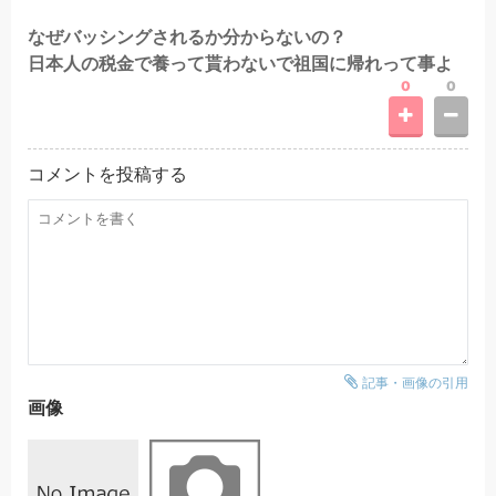
なぜバッシングされるか分からないの？
日本人の税金で養って貰わないで祖国に帰れって事よ
0
0
コメントを投稿する
記事・画像の引用
画像