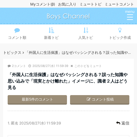
Myコメント(β)
お気に入り
ミュートトピ
ミュートコメント
menu
コメント順
新着トピ
人気トピ
トピック作成
トピックス
「外国人に生活保護」はなぜバッシングされる？誤った知識や思い込みで「現実とかけ離れた」イメージに、識者２人はどう見る
2コメント
2025/08/27(水) 11:59:39
このトピをミュート
「外国人に生活保護」はなぜバッシングされる？誤った知識や
思い込みで「現実とかけ離れた」イメージに、識者２人はどう
見る
最新5件のコメント
コメント投稿
返信
1.
匿名
2025/08/27(水) 11:59:39