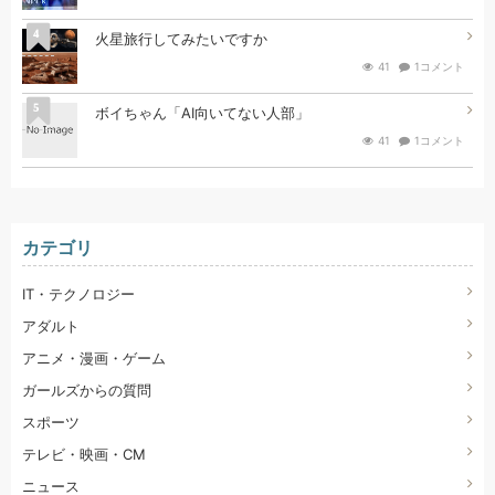
4
火星旅行してみたいですか
41
1コメント
5
ボイちゃん「AI向いてない人部」
41
1コメント
カテゴリ
IT・テクノロジー
アダルト
アニメ・漫画・ゲーム
ガールズからの質問
スポーツ
テレビ・映画・CM
ニュース