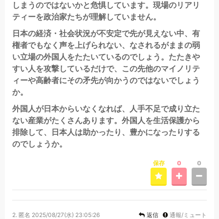
しまうのではないかと危惧しています。現場のリアリ
ティーを政治家たちが理解していません。
日本の経済・社会状況が不安定で先が見えない中、有
権者でもなく声を上げられない、なされるがままの弱
い立場の外国人をたたいているのでしょう。たたきや
すい人を攻撃しているだけで、この先他のマイノリテ
ィーや高齢者にその矛先が向かうのではないでしょう
か。
外国人が日本からいなくなれば、人手不足で成り立た
ない産業がたくさんあります。外国人を生活保護から
排除して、日本人は助かったり、豊かになったりする
のでしょうか。
保存
0
0
2.
匿名
2025/08/27(水) 23:05:26
返信
通報/ミュート