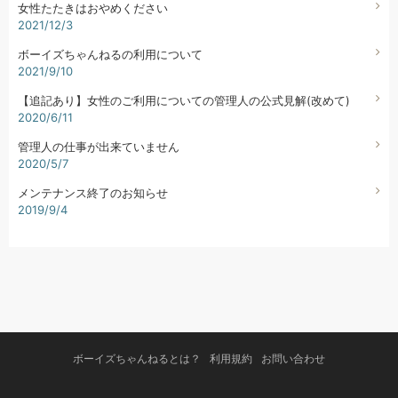
女性たたきはおやめください
2021/12/3
ボーイズちゃんねるの利用について
2021/9/10
【追記あり】女性のご利用についての管理人の公式見解(改めて)
2020/6/11
管理人の仕事が出来ていません
2020/5/7
メンテナンス終了のお知らせ
2019/9/4
ボーイズちゃんねるとは？
利用規約
お問い合わせ