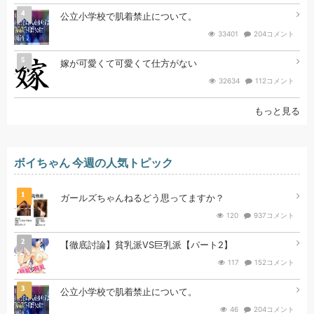
4
公立小学校で肌着禁止について。
33401
204コメント
5
嫁が可愛くて可愛くて仕方がない
32634
112コメント
もっと見る
ボイちゃん 今週の人気トピック
1
ガールズちゃんねるどう思ってますか？
120
937コメント
2
【徹底討論】貧乳派VS巨乳派【パート2】
117
152コメント
3
公立小学校で肌着禁止について。
46
204コメント