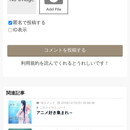
匿名で投稿する
ID表示
利用規約
を読んでくれるとうれしいです！
関連記事
18コメント
2018/12/10(月) 16:46:36
このトピをミュート
アニメ好き集まれ～