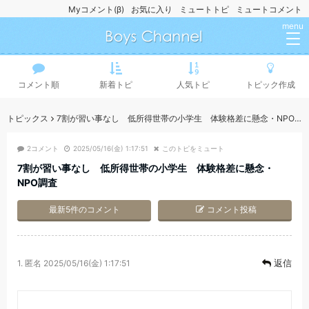
Myコメント(β)
お気に入り
ミュートトピ
ミュートコメント
menu
コメント順
新着トピ
人気トピ
トピック作成
トピックス
7割が習い事なし 低所得世帯の小学生 体験格差に懸念・NPO調査
2コメント
2025/05/16(金) 1:17:51
このトピをミュート
7割が習い事なし 低所得世帯の小学生 体験格差に懸念・
NPO調査
最新5件のコメント
コメント投稿
返信
1.
匿名
2025/05/16(金) 1:17:51