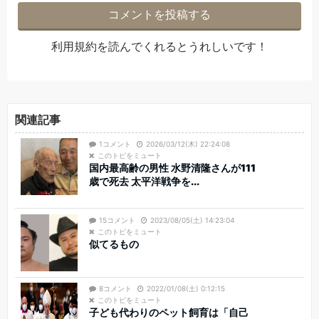
利用規約
を読んでくれるとうれしいです！
関連記事
1コメント
2026/03/12(木) 22:24:08
このトピをミュート
国内最高齢の男性 水野清隆さんが111
歳で死去 太平洋戦争を...
15コメント
2023/08/05(土) 14:23:04
このトピをミュート
似てるもの
8コメント
2022/01/08(土) 0:12:15
このトピをミュート
子ども代わりのペット飼育は「自己