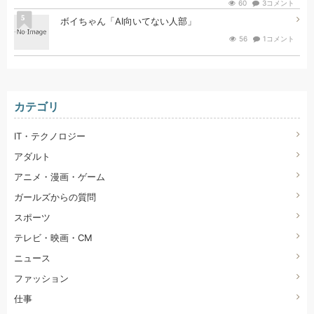
60
3コメント
5
ボイちゃん「AI向いてない人部」
56
1コメント
カテゴリ
IT・テクノロジー
アダルト
アニメ・漫画・ゲーム
ガールズからの質問
スポーツ
テレビ・映画・CM
ニュース
ファッション
仕事