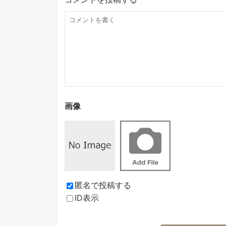
画像
匿名で投稿する
ID表示