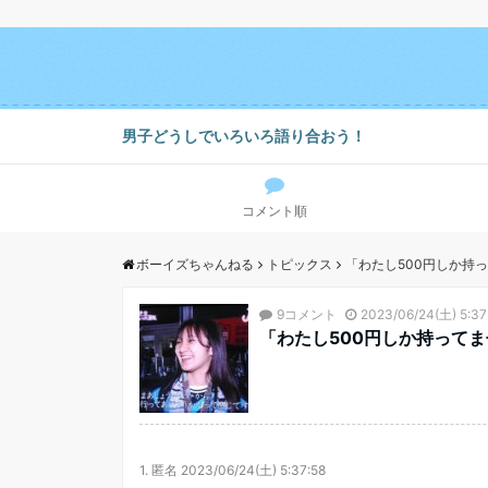
男子どうしでいろいろ語り合おう！
コメント順
ボーイズちゃんねる
トピックス
「わたし500円しか持
9コメント
2023/06/24(土) 5:37
「わたし500円しか持って
1.
匿名
2023/06/24(土) 5:37:58