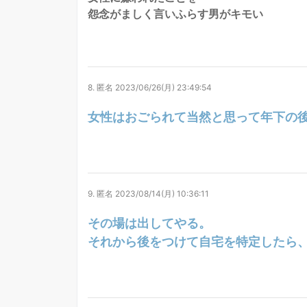
怨念がましく言いふらす男がキモい
8.
匿名
2023/06/26(月) 23:49:54
女性はおごられて当然と思って年下の
9.
匿名
2023/08/14(月) 10:36:11
その場は出してやる。
それから後をつけて自宅を特定したら