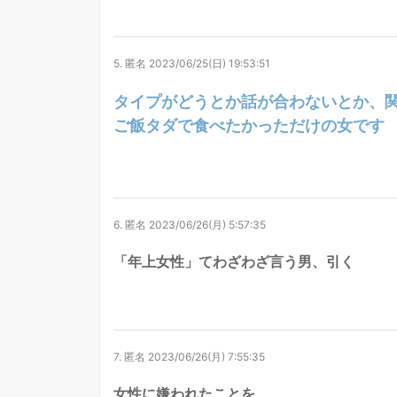
5.
匿名
2023/06/25(日) 19:53:51
タイプがどうとか話が合わないとか、
ご飯タダで食べたかっただけの女です
6.
匿名
2023/06/26(月) 5:57:35
「年上女性」てわざわざ言う男、引く
7.
匿名
2023/06/26(月) 7:55:35
女性に嫌われたことを