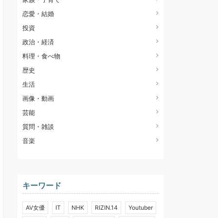
恋愛・結婚
投資
政治・経済
料理・食べ物
歴史
生活
画像・動画
芸能
質問・雑談
音楽
キーワード
AV女優
IT
NHK
RIZIN.14
Youtuber