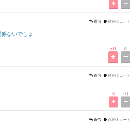
返信
通報/ミュート
関係ないでしょ
+11
0
返信
通報/ミュート
0
-11
返信
通報/ミュート