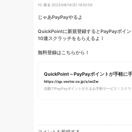
10.
匿名
2023/08/14(月) 19:52:09
じゃあPayPayやるよ
QuickPointに新規登録するとPayPayポイ
10連スクラッチをもらえるよ！
無料登録はこちらから！
QuickPoint～PayPayポイントが手
https://qp.vector.co.jp/s/onZw
自動でPayPayポイントが入るお手軽サービス！スク
コメントを投稿する