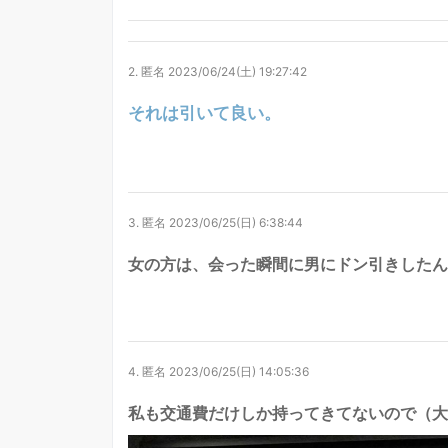
2.
匿名
2023/06/24(土) 19:27:42
それは引いて良い。
3.
匿名
2023/06/25(日) 6:38:44
女の方は、会った瞬間に男にドン引きしたん
4.
匿名
2023/06/25(日) 14:05:36
私も交通費だけしか持ってきてないので（大