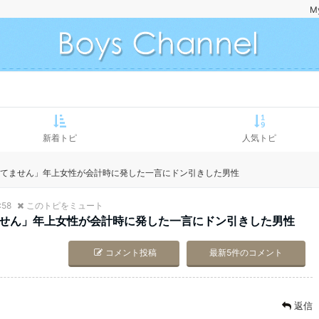
M
新着トピ
人気トピ
ってません」年上女性が会計時に発した一言にドン引きした男性
:58
このトピをミュート
ません」年上女性が会計時に発した一言にドン引きした男性
コメント投稿
最新5件のコメント
返信