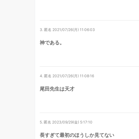
3.
匿名
2021/07/26(月) 11:06:03
神である。
4.
匿名
2021/07/26(月) 11:08:16
尾田先生は天才
5.
匿名
2023/09/29(金) 5:17:10
長すぎて最初のほうしか見てない