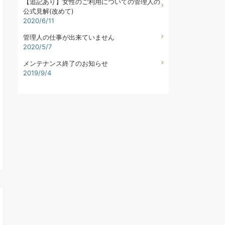
【追記あり】女性のご利用についての管理人の
公式見解(改めて)
2020/6/11
管理人の仕事が出来ていません
2020/5/7
メンテナンス終了のお知らせ
2019/9/4