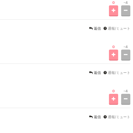
0
-4
返信
通報/ミュート
0
-4
返信
通報/ミュート
0
-4
返信
通報/ミュート