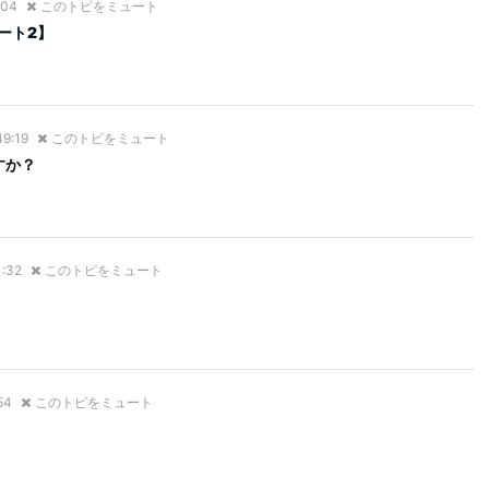
:04
このトピをミュート
ート2】
49:19
このトピをミュート
すか？
1:32
このトピをミュート
54
このトピをミュート