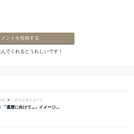
読んでくれるとうれしいです！
:42
このトピをミュート
「還暦に向けて…」イメージ...