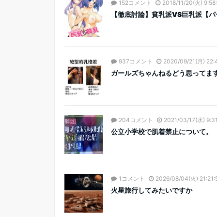
152コメント
2018/11/20(火) 9:58
【徹底討論】貧乳派VS巨乳派【パ
937コメント
2020/09/21(月) 22:
ガールズちゃんねるどう思ってま
204コメント
2021/03/17(水) 9:3
公立小学校で肌着禁止について。
1コメント
2026/08/04(火) 21:21:
火星旅行してみたいですか