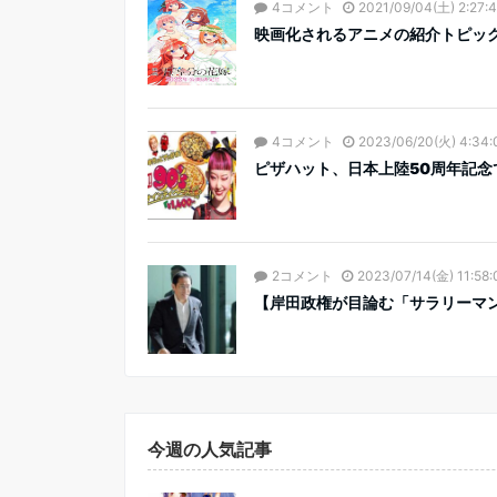
4コメント
2021/09/04(土) 2:27:
映画化されるアニメの紹介トピッ
4コメント
2023/06/20(火) 4:34:
ピザハット、日本上陸50周年記念
2コメント
2023/07/14(金) 11:58:
【岸田政権が目論む「サラリーマン
今週の人気記事