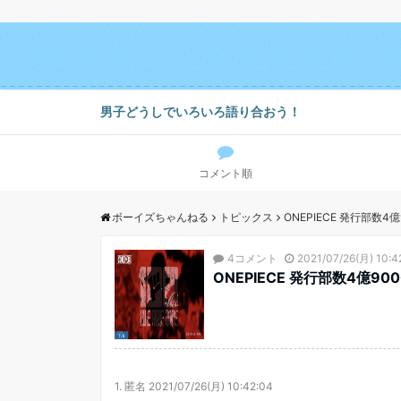
男子どうしでいろいろ語り合おう！
コメント順
ボーイズちゃんねる
トピックス
ONEPIECE 発行部数4
4コメント
2021/07/26(月) 10:4
ONEPIECE 発行部数4億90
1.
匿名
2021/07/26(月) 10:42:04