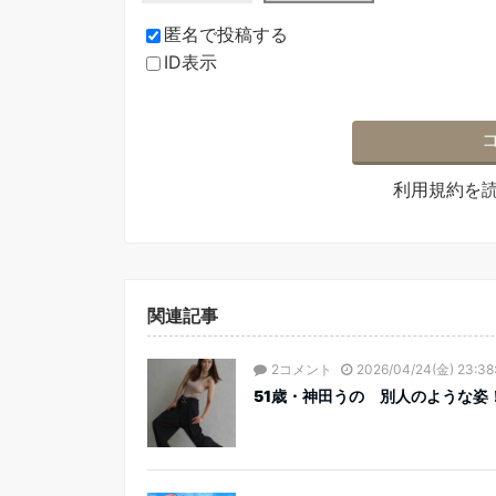
匿名で投稿する
ID表示
利用規約
を
関連記事
2コメント
2026/04/24(金) 23:38
51歳・神田うの 別人のような姿！