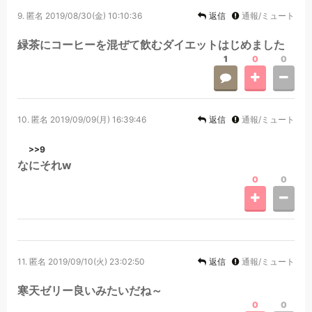
9.
匿名
2019/08/30(金) 10:10:36
返信
通報/ミュート
緑茶にコーヒーを混ぜて飲むダイエットはじめました
1
0
0
10.
匿名
2019/09/09(月) 16:39:46
返信
通報/ミュート
>>9
なにそれw
0
0
11.
匿名
2019/09/10(火) 23:02:50
返信
通報/ミュート
寒天ゼリー良いみたいだね～
0
0