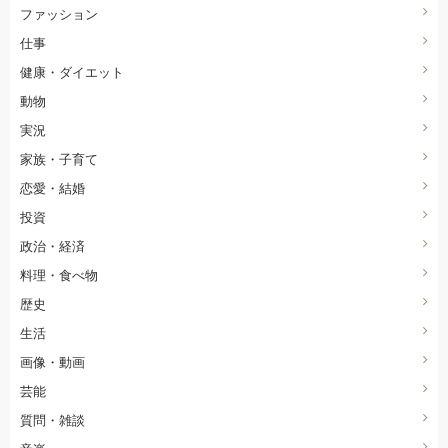
ファッション
仕事
健康・ダイエット
動物
実況
家族・子育て
恋愛・結婚
投資
政治・経済
料理・食べ物
歴史
生活
画像・動画
芸能
質問・雑談