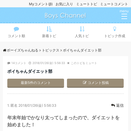
Myコメント(β)
お気に入り
ミュートトピ
ミュートコメント
menu
コメント順
新着トピ
人気トピ
トピック作成
ボーイズちゃんねる
トピックス
ボイちゃんダイエット部
14コメント
2018/01/26(金) 5:56:33
このトピをミュート
ボイちゃんダイエット部
最新5件のコメント
コメント投稿
返信
1.
匿名
2018/01/26(金) 5:56:33
年末年始でかなり太ってしまったので、ダイエットを
始めました！