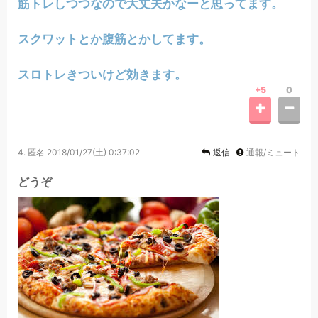
筋トレしつつなので大丈夫かなーと思ってます。
スクワットとか腹筋とかしてます。
スロトレきついけど効きます。
+5
0
4.
匿名
2018/01/27(土) 0:37:02
返信
通報/ミュート
どうぞ