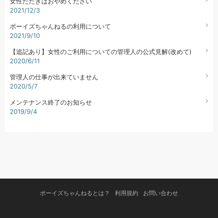
女性たたきはおやめください
2021/12/3
ボーイズちゃんねるの利用について
2021/9/10
【追記あり】女性のご利用についての管理人の公式見解(改めて)
2020/6/11
管理人の仕事が出来ていません
2020/5/7
メンテナンス終了のお知らせ
2019/9/4
ボーイズちゃんねるとは？
利用規約
お問い合わせ