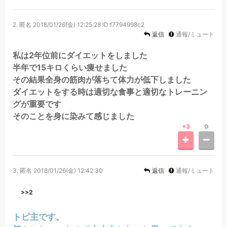
2.
匿名
2018/01/26(金) 12:25:28
ID:f7794998c2
返信
通報/ミュート
私は2年位前にダイエットをしました
半年で15キロくらい痩せました
その結果全身の筋肉が落ちて体力が低下しました
ダイエットをする時は適切な食事と適切なトレーニン
グが重要です
そのことを身に染みて感じました
+3
0
3.
匿名
2018/01/26(金) 12:42:30
返信
通報/ミュート
>>2
トピ主です。