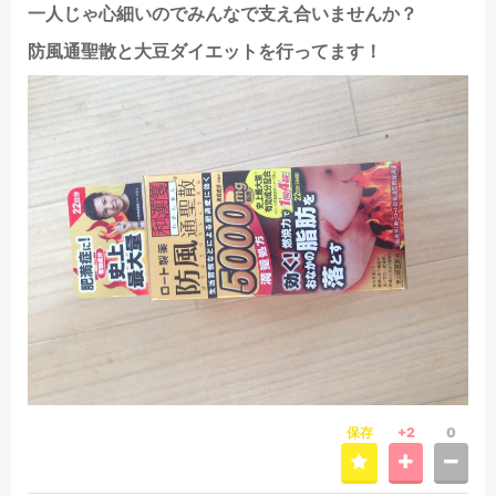
一人じゃ心細いのでみんなで支え合いませんか？
防風通聖散と大豆ダイエットを行ってます！
保存
+2
0