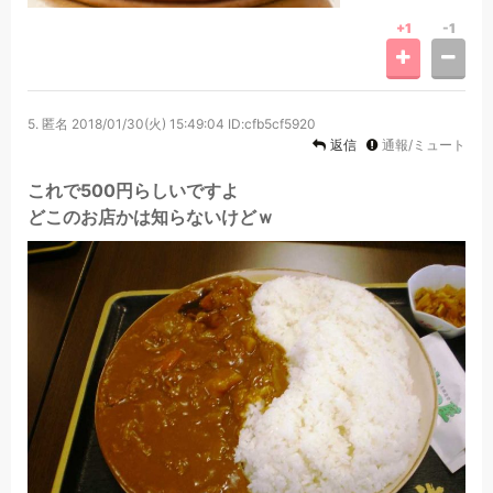
+1
-1
5.
匿名
2018/01/30(火) 15:49:04
ID:cfb5cf5920
返信
通報/ミュート
これで500円らしいですよ
どこのお店かは知らないけどｗ