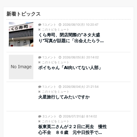
新着トピックス
1コメント
2026/08/10(月) 10:20:47
このトピをミュート
くら寿司、閉店間際の“ネタ大盛
り”写真が話題に「出会えたらラ...
1コメント
2026/08/05(水) 20:14:02
このトピをミュート
ボイちゃん「AI向いてない人部」
1コメント
2026/08/04(火) 21:21:54
このトピをミュート
火星旅行してみたいですか
3コメント
2026/07/31(金) 8:14:02
このトピをミュート
板東英二さんが２２日に死去 慢性
心不全 ８６歳 元中日投手で...