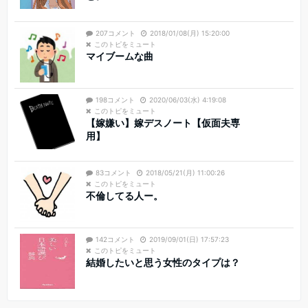
207コメント
2018/01/08(月) 15:20:00
このトピをミュート
マイブームな曲
198コメント
2020/06/03(水) 4:19:08
このトピをミュート
【嫁嫌い】嫁デスノート【仮面夫専
用】
83コメント
2018/05/21(月) 11:00:26
このトピをミュート
不倫してる人ー。
142コメント
2019/09/01(日) 17:57:23
このトピをミュート
結婚したいと思う女性のタイプは？