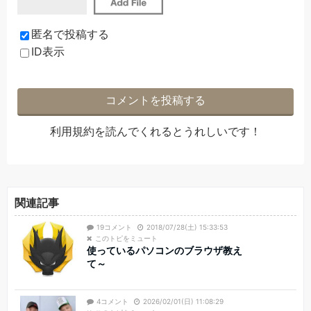
匿名で投稿する
ID表示
利用規約
を読んでくれるとうれしいです！
関連記事
19コメント
2018/07/28(土) 15:33:53
このトピをミュート
使っているパソコンのブラウザ教え
て～
4コメント
2026/02/01(日) 11:08:29