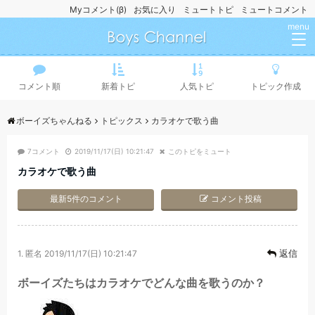
Myコメント(β)
お気に入り
ミュートトピ
ミュートコメント
menu
コメント順
新着トピ
人気トピ
トピック作成
ボーイズちゃんねる
トピックス
カラオケで歌う曲
7コメント
2019/11/17(日) 10:21:47
このトピをミュート
カラオケで歌う曲
最新5件のコメント
コメント投稿
返信
1.
匿名
2019/11/17(日) 10:21:47
ボーイズたちはカラオケでどんな曲を歌うのか？