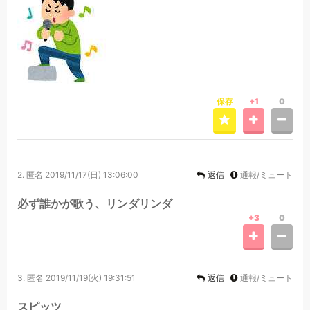
保存
+1
0
2.
匿名
2019/11/17(日) 13:06:00
返信
通報/ミュート
必ず誰かが歌う、リンダリンダ
+3
0
3.
匿名
2019/11/19(火) 19:31:51
返信
通報/ミュート
スピッツ