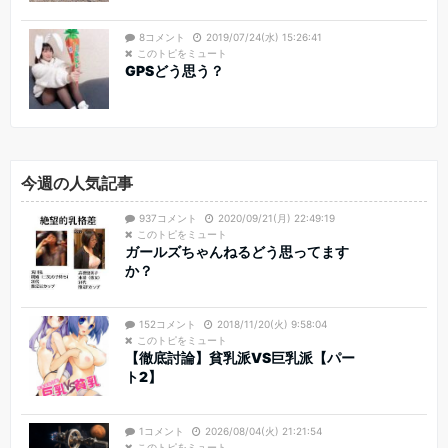
8コメント
2019/07/24(水) 15:26:41
このトピをミュート
GPSどう思う？
今週の人気記事
937コメント
2020/09/21(月) 22:49:19
このトピをミュート
ガールズちゃんねるどう思ってます
か？
152コメント
2018/11/20(火) 9:58:04
このトピをミュート
【徹底討論】貧乳派VS巨乳派【パー
ト2】
1コメント
2026/08/04(火) 21:21:54
このトピをミュート