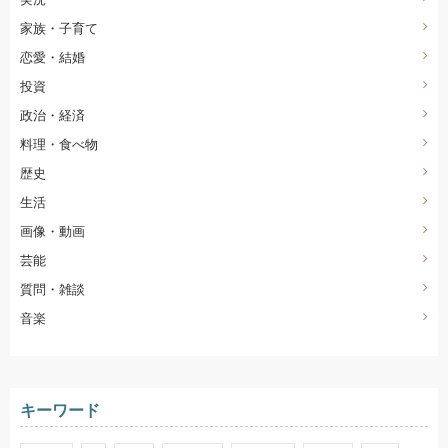
家族・子育て
恋愛・結婚
投資
政治・経済
料理・食べ物
歴史
生活
画像・動画
芸能
質問・雑談
音楽
キーワード