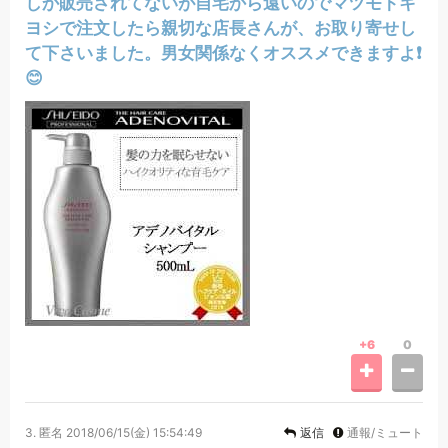
しか販売されてないが自宅から遠いのでマツモトキ
ヨシで注文したら親切な店長さんが、お取り寄せし
て下さいました。男女関係なくオススメできますよ❗
😊
+6
0
3.
匿名
2018/06/15(金) 15:54:49
返信
通報/ミュート