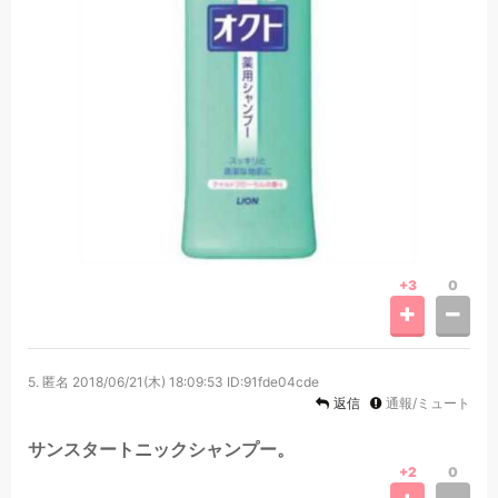
+3
0
5.
匿名
2018/06/21(木) 18:09:53
ID:91fde04cde
返信
通報/ミュート
サンスタートニックシャンプー。
+2
0