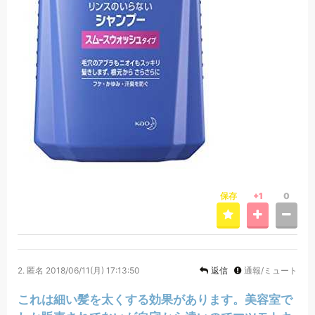
保存
+1
0
2.
匿名
2018/06/11(月) 17:13:50
返信
通報/ミュート
これは細い髪を太くする効果があります。美容室で