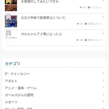
火星旅行してみたいですか
53
1コメント
4
公立小学校で肌着禁止について。
51
204コメント
5
ガルちゃんアク禁になった人
49
999コメント
カテゴリ
IT・テクノロジー
アダルト
アニメ・漫画・ゲーム
ガールズからの質問
スポーツ
テレビ・映画・CM