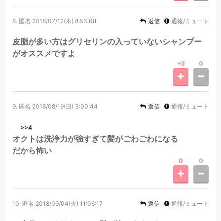
8.
匿名
2018/07/12(木) 8:53:08
返信
通報/ミュート
皮脂が多い方はグリセリンの入っていないシャンプー
がオススメですよ
+2
0
9.
匿名
2018/08/19(日) 3:00:44
返信
通報/ミュート
>>4
オクトは洗浄力が強すぎて髪がごわごわになる
だから怖い
0
0
10.
匿名
2018/09/04(火) 11:06:17
返信
通報/ミュート