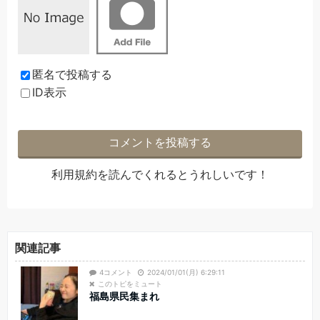
匿名で投稿する
ID表示
利用規約
を読んでくれるとうれしいです！
関連記事
4コメント
2024/01/01(月) 6:29:11
このトピをミュート
福島県民集まれ