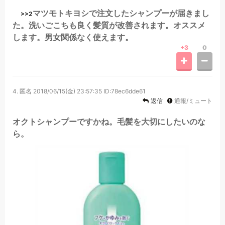
マツモトキヨシで注文したシャンプーが届きまし
>>2
た。洗いごこちも良く髪質が改善されます。オススメ
します。男女関係なく使えます。
+3
0
4.
匿名
2018/06/15(金) 23:57:35
ID:78ec6dde61
返信
通報/ミュート
オクトシャンプーですかね。毛髪を大切にしたいのな
ら。