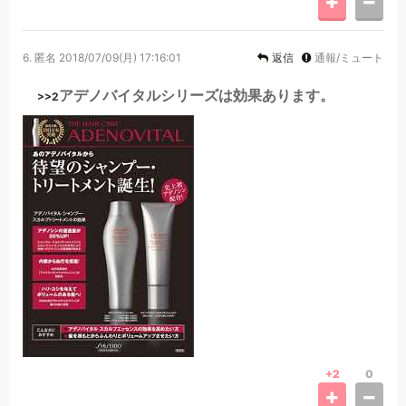
6.
匿名
2018/07/09(月) 17:16:01
返信
通報/ミュート
アデノバイタルシリーズは効果あります。
>>2
+2
0