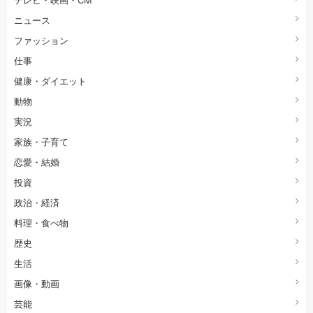
ニュース
ファッション
仕事
健康・ダイエット
動物
実況
家族・子育て
恋愛・結婚
投資
政治・経済
料理・食べ物
歴史
生活
画像・動画
芸能