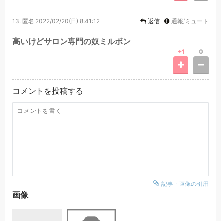
13.
匿名
2022/02/20(日) 8:41:12
返信
通報/ミュート
高いけどサロン専門の奴ミルボン
+1
0
コメントを投稿する
記事・画像の引用
画像