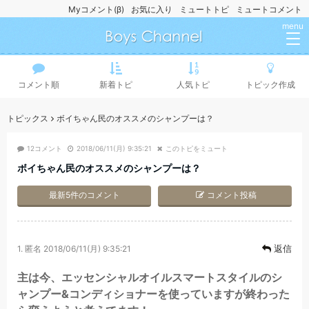
Myコメント(β)
お気に入り
ミュートトピ
ミュートコメント
menu
コメント順
新着トピ
人気トピ
トピック作成
トピックス
ボイちゃん民のオススメのシャンプーは？
12コメント
2018/06/11(月) 9:35:21
このトピをミュート
ボイちゃん民のオススメのシャンプーは？
最新5件のコメント
コメント投稿
返信
1.
匿名
2018/06/11(月) 9:35:21
主は今、エッセンシャルオイルスマートスタイルのシ
ャンプー&コンディショナーを使っていますが終わった