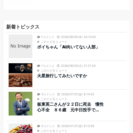
新着トピックス
1コメント
2026/08/05(水) 20:14:02
このトピをミュート
ボイちゃん「AI向いてない人部」
1コメント
2026/08/04(火) 21:21:54
このトピをミュート
火星旅行してみたいですか
3コメント
2026/07/31(金) 8:14:02
このトピをミュート
板東英二さんが２２日に死去 慢性
心不全 ８６歳 元中日投手で...
2コメント
2026/07/31(金) 8:13:59
このトピをミュート