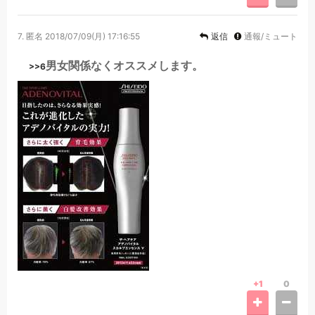
7.
匿名
2018/07/09(月) 17:16:55
返信
通報/ミュート
男女関係なくオススメします。
>>6
+1
0