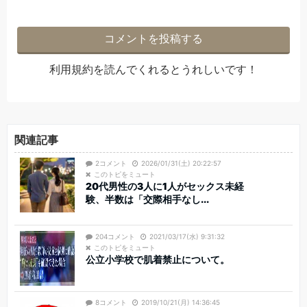
利用規約
を読んでくれるとうれしいです！
関連記事
2コメント
2026/01/31(土) 20:22:57
このトピをミュート
20代男性の3人に1人がセックス未経
験、半数は「交際相手なし...
204コメント
2021/03/17(水) 9:31:32
このトピをミュート
公立小学校で肌着禁止について。
8コメント
2019/10/21(月) 14:36:45