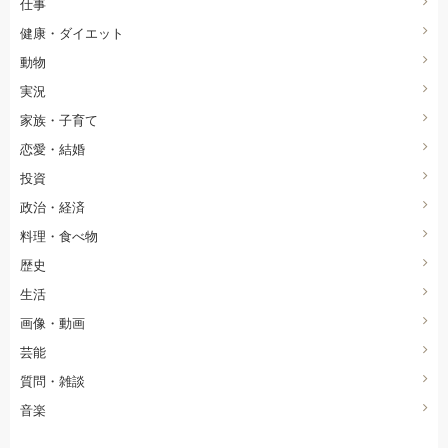
仕事
健康・ダイエット
動物
実況
家族・子育て
恋愛・結婚
投資
政治・経済
料理・食べ物
歴史
生活
画像・動画
芸能
質問・雑談
音楽