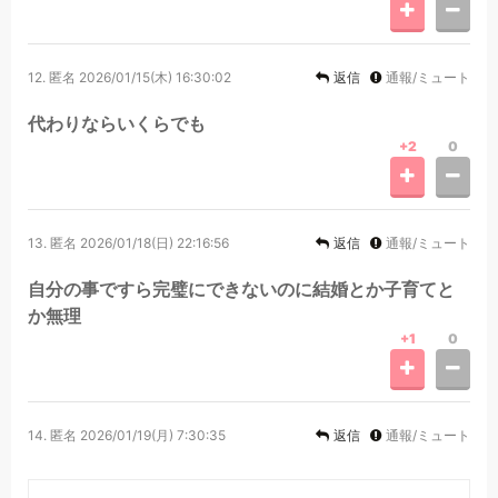
12.
匿名
2026/01/15(木) 16:30:02
返信
通報/ミュート
代わりならいくらでも
+2
0
13.
匿名
2026/01/18(日) 22:16:56
返信
通報/ミュート
自分の事ですら完璧にできないのに結婚とか子育てと
か無理
+1
0
14.
匿名
2026/01/19(月) 7:30:35
返信
通報/ミュート