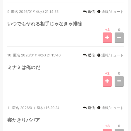
9.
匿名
2026/01/14(水) 21:14:55
返信
通報/ミュート
いつでもヤれる相手じゃなきゃ排除
+3
0
10.
匿名
2026/01/14(水) 21:15:46
返信
通報/ミュート
ミナミは俺のだ
+2
0
11.
匿名
2026/01/15(木) 16:29:24
返信
通報/ミュート
寝たきりババア
+3
0