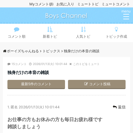
Myコメント(β)
お気に入り
ミュートトピ
ミュートコメント
menu
コメント順
新着トピ
人気トピ
トピック作成
ボーイズちゃんねる
トピックス
独身だけの本音の雑談
15コメント
2026/01/13(火) 10:01:44
このトピをミュート
独身だけの本音の雑談
最新5件のコメント
コメント投稿
返信
1.
匿名
2026/01/13(火) 10:01:44
お仕事の方もお休みの方も毎日お疲れ様です
雑談しましょう