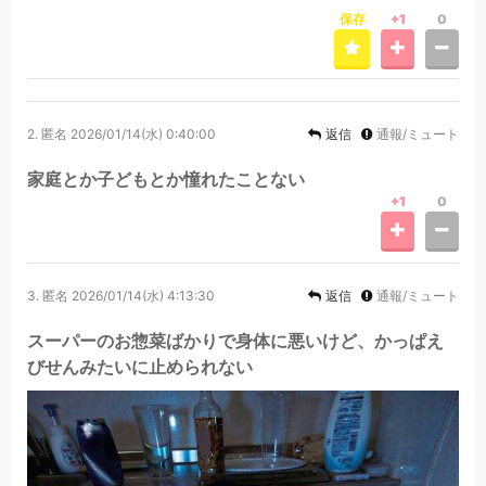
保存
+1
0
2.
匿名
2026/01/14(水) 0:40:00
返信
通報/ミュート
家庭とか子どもとか憧れたことない
+1
0
3.
匿名
2026/01/14(水) 4:13:30
返信
通報/ミュート
スーパーのお惣菜ばかりで身体に悪いけど、かっぱえ
びせんみたいに止められない