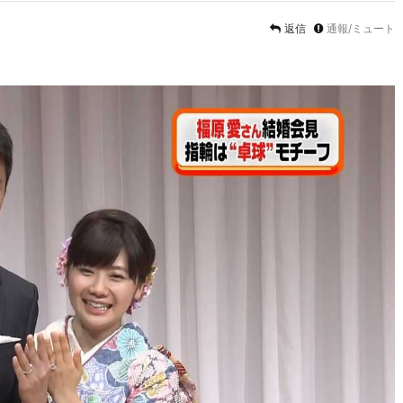
返信
通報/ミュート