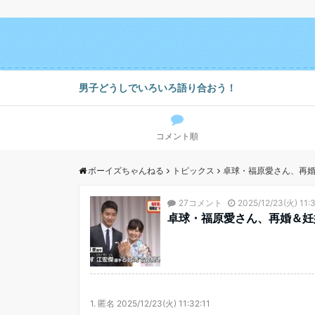
男子どうしでいろいろ語り合おう！
コメント順
ボーイズちゃんねる
トピックス
卓球・福原愛さん、再
27コメント
2025/12/23(火) 11:3
卓球・福原愛さん、再婚＆妊
1.
匿名
2025/12/23(火) 11:32:11