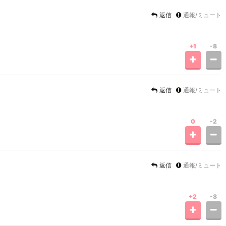
返信
通報/ミュート
+1
-8
返信
通報/ミュート
0
-2
返信
通報/ミュート
+2
-8