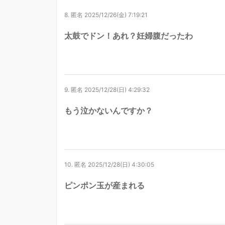
8.
匿名
2025/12/26(金) 7:19:21
太鼓でドン！あれ？妊婦腹だったわ
9.
匿名
2025/12/28(日) 4:29:32
もう泣かないんですか？
10.
匿名
2025/12/28(日) 4:30:05
ピンポン玉が産まれる