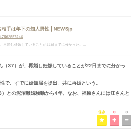
は年下の知人男性 | NEWSjp
547562557440
、再婚し妊娠していることが22日までに分かった。…
ん（37）が、再婚し妊娠していることが22日までに分かっ
性で、すでに婚姻届を提出。共に再婚という。
6）との泥沼離婚騒動から4年。なお、福原さんには江さんと
保存
0
0