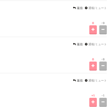
返信
通報/ミュート
0
-9
返信
通報/ミュート
0
-8
返信
通報/ミュート
+1
-1