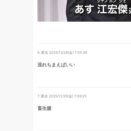
6.
匿名
2025/12/26(金) 7:05:36
流れちまえばいい
7.
匿名
2025/12/26(金) 7:06:25
畜生腹