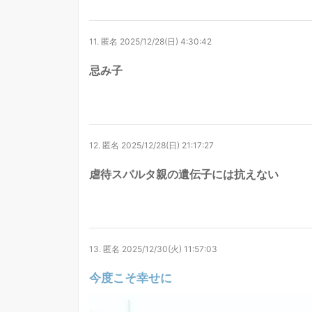
11.
匿名
2025/12/28(日) 4:30:42
忌み子
12.
匿名
2025/12/28(日) 21:17:27
虐待スパルタ親の遺伝子には抗えない
13.
匿名
2025/12/30(火) 11:57:03
今度こそ幸せに