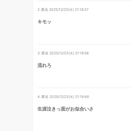
2.
匿名
2025/12/23(火) 21:18:37
キモッ
3.
匿名
2025/12/23(火) 21:18:58
流れろ
4.
匿名
2025/12/23(火) 21:19:46
生涯泣きっ面がお似合いさ