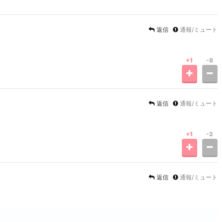
返信
通報/ミュート
+1
-8
返信
通報/ミュート
+1
-2
返信
通報/ミュート