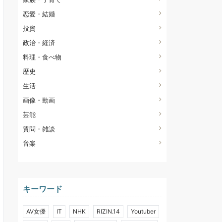
恋愛・結婚
投資
政治・経済
料理・食べ物
歴史
生活
画像・動画
芸能
質問・雑談
音楽
キーワード
AV女優
IT
NHK
RIZIN.14
Youtuber