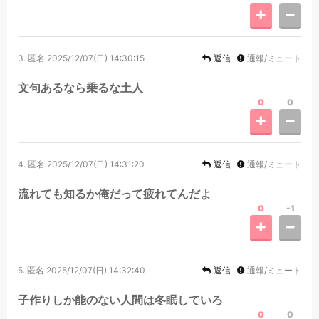
3.
匿名
2025/12/07(日) 14:30:15
返信
通報/ミュート
文句あるなら乗るな土人
0
0
4.
匿名
2025/12/07(日) 14:31:20
返信
通報/ミュート
流れても知るか俺だって疲れてんだよ
0
-1
5.
匿名
2025/12/07(日) 14:32:40
返信
通報/ミュート
子作りしか能のない人間は冬眠していろ
0
0