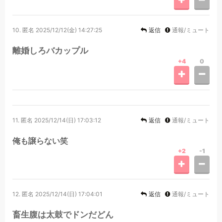
10.
匿名
2025/12/12(金) 14:27:25
返信
通報/ミュート
離婚しろバカップル
+4
0
11.
匿名
2025/12/14(日) 17:03:12
返信
通報/ミュート
俺も譲らない笑
+2
-1
12.
匿名
2025/12/14(日) 17:04:01
返信
通報/ミュート
畜生腹は太鼓でドンだどん