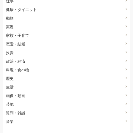
仕事
健康・ダイエット
動物
実況
家族・子育て
恋愛・結婚
投資
政治・経済
料理・食べ物
歴史
生活
画像・動画
芸能
質問・雑談
音楽