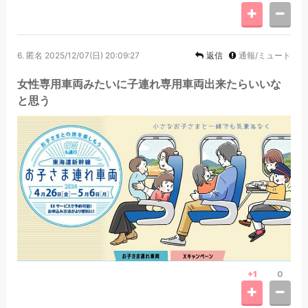
6.
匿名
2025/12/07(日) 20:09:27
返信
通報/ミュート
女性専用車両みたいに子連れ専用車両出来たらいいな
と思う
+1
0