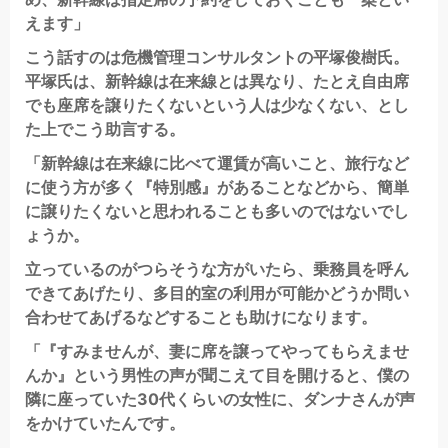
えます」
こう話すのは危機管理コンサルタントの平塚俊樹氏。
平塚氏は、新幹線は在来線とは異なり、たとえ自由席
でも座席を譲りたくないという人は少なくない、とし
た上でこう助言する。
「新幹線は在来線に比べて運賃が高いこと、旅行など
に使う方が多く『特別感』があることなどから、簡単
に譲りたくないと思われることも多いのではないでし
ょうか。
立っているのがつらそうな方がいたら、乗務員を呼ん
できてあげたり、多目的室の利用が可能かどうか問い
合わせてあげるなどすることも助けになります。
「『すみませんが、妻に席を譲ってやってもらえませ
んか』という男性の声が聞こえて目を開けると、僕の
隣に座っていた30代くらいの女性に、ダンナさんが声
をかけていたんです。