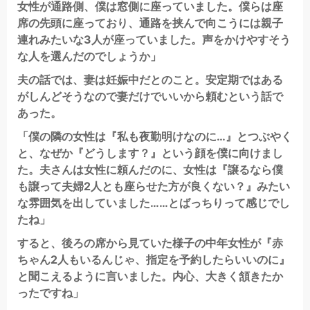
女性が通路側、僕は窓側に座っていました。僕らは座
席の先頭に座っており、通路を挟んで向こうには親子
連れみたいな3人が座っていました。声をかけやすそう
な人を選んだのでしょうか」
夫の話では、妻は妊娠中だとのこと。安定期ではある
がしんどそうなので妻だけでいいから頼むという話で
あった。
「僕の隣の女性は『私も夜勤明けなのに…』とつぶやく
と、なぜか『どうします？』という顔を僕に向けまし
た。夫さんは女性に頼んだのに、女性は『譲るなら僕
も譲って夫婦2人とも座らせた方が良くない？』みたい
な雰囲気を出していました……とばっちりって感じでし
たね」
すると、後ろの席から見ていた様子の中年女性が『赤
ちゃん2人もいるんじゃ、指定を予約したらいいのに』
と聞こえるように言いました。内心、大きく頷きたか
ったですね」