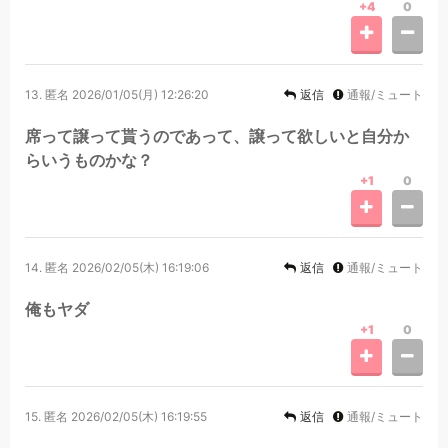
+4
0
13.
匿名
2026/01/05(月) 12:26:20
返信
通報/ミュート
席って譲って貰うのであって、譲って欲しいと自分か
らいうものかな？
+1
0
14.
匿名
2026/02/05(木) 16:19:06
返信
通報/ミュート
俺もヤダ
+1
0
15.
匿名
2026/02/05(木) 16:19:55
返信
通報/ミュート