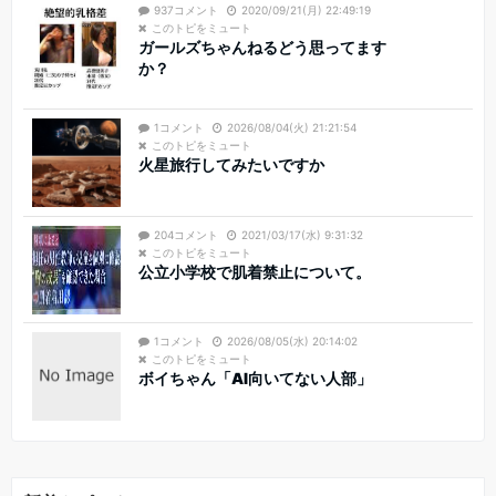
937コメント
2020/09/21(月) 22:49:19
このトピをミュート
ガールズちゃんねるどう思ってます
か？
1コメント
2026/08/04(火) 21:21:54
このトピをミュート
火星旅行してみたいですか
204コメント
2021/03/17(水) 9:31:32
このトピをミュート
公立小学校で肌着禁止について。
1コメント
2026/08/05(水) 20:14:02
このトピをミュート
ボイちゃん「AI向いてない人部」