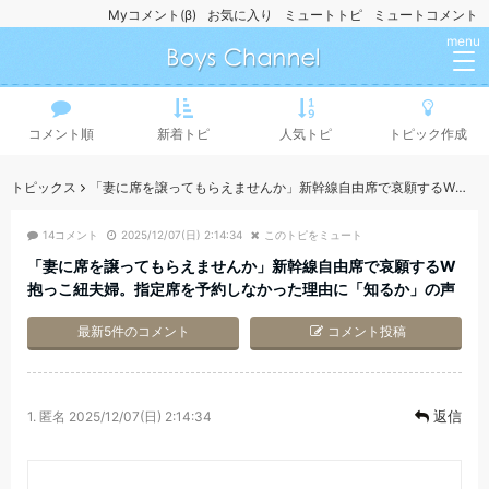
Myコメント(β)
お気に入り
ミュートトピ
ミュートコメント
menu
コメント順
新着トピ
人気トピ
トピック作成
トピックス
「妻に席を譲ってもらえませんか」新幹線自由席で哀願するW抱っこ紐夫婦。指定席を予約しなかった理由に「知るか」の声
14コメント
2025/12/07(日) 2:14:34
このトピをミュート
「妻に席を譲ってもらえませんか」新幹線自由席で哀願するW
抱っこ紐夫婦。指定席を予約しなかった理由に「知るか」の声
最新5件のコメント
コメント投稿
返信
1.
匿名
2025/12/07(日) 2:14:34