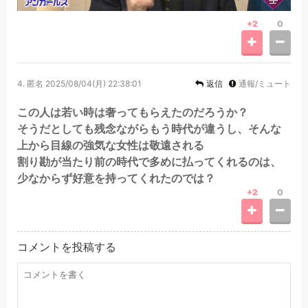
+2
0
4.
匿名
2025/08/04(月) 22:38:01
返信
通報/ミュート
この人は若い時は奢ってもらえたのだろうか？
そうだとしても残念ながらもう時代が違うし、そんな
上から目線の強気な女性は敬遠される
割り勘が当たり前の時代で多めに払ってくれるのは、
少なからず好意を持ってくれたのでは？
+2
0
コメントを投稿する