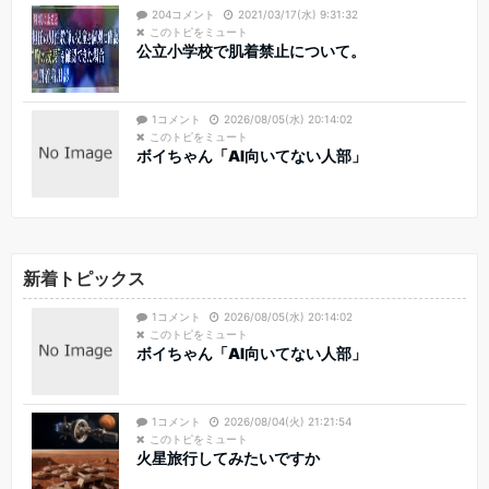
204コメント
2021/03/17(水) 9:31:32
このトピをミュート
公立小学校で肌着禁止について。
1コメント
2026/08/05(水) 20:14:02
このトピをミュート
ボイちゃん「AI向いてない人部」
新着トピックス
1コメント
2026/08/05(水) 20:14:02
このトピをミュート
ボイちゃん「AI向いてない人部」
1コメント
2026/08/04(火) 21:21:54
このトピをミュート
火星旅行してみたいですか