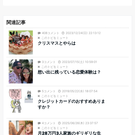
関連記事
408コメント
2023/12/24(日) 22:13:12
このトピをミュート
クリスマスとやらは
3コメント
2023/07/15(土) 10:59:01
このトピをミュート
想い出に残っている恋愛体験は？
5コメント
2019/05/22(水) 18:07:54
このトピをミュート
クレジットカードのおすすめありま
すか？
4コメント
2025/06/26(木) 23:37:57
このトピをミュート
月28万円3人家族のギリギリな生