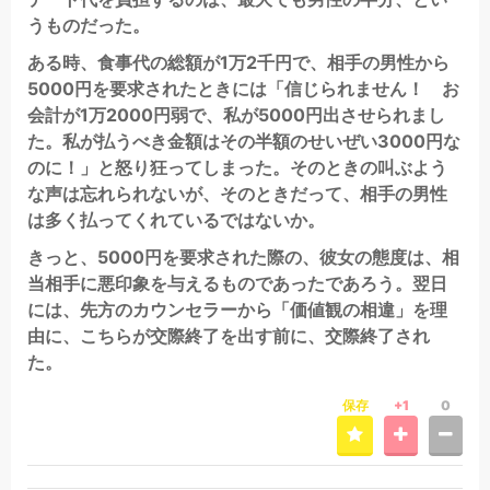
うものだった。
ある時、食事代の総額が1万2千円で、相手の男性から
5000円を要求されたときには「信じられません！ お
会計が1万2000円弱で、私が5000円出させられまし
た。私が払うべき金額はその半額のせいぜい3000円な
のに！」と怒り狂ってしまった。そのときの叫ぶよう
な声は忘れられないが、そのときだって、相手の男性
は多く払ってくれているではないか。
きっと、5000円を要求された際の、彼女の態度は、相
当相手に悪印象を与えるものであったであろう。翌日
には、先方のカウンセラーから「価値観の相違」を理
由に、こちらが交際終了を出す前に、交際終了され
た。
保存
+1
0