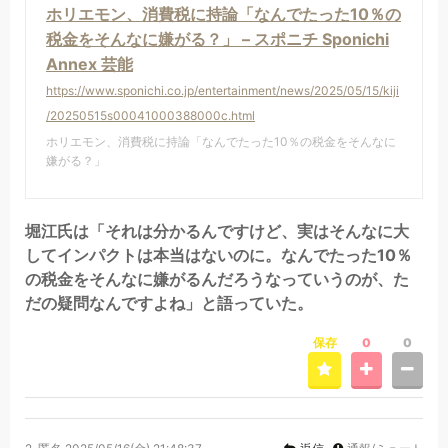
ホリエモン、消費税に持論「なんでたった10％の
税金をそんなに嫌がる？」 – スポニチ Sponichi
Annex 芸能
https://www.sponichi.co.jp/entertainment/news/2025/05/15/kiji
/20250515s00041000388000c.html
ホリエモン、消費税に持論「なんでたった10％の税金をそんなに
嫌がる？」
堀江氏は「それは分かるんですけど、実はそんなに大
してインパクトは本当はないのに。なんでたった10％
の税金をそんなに嫌がるんだろうなっていうのが、た
だの疑問なんですよね」と語っていた。
保存
0
0