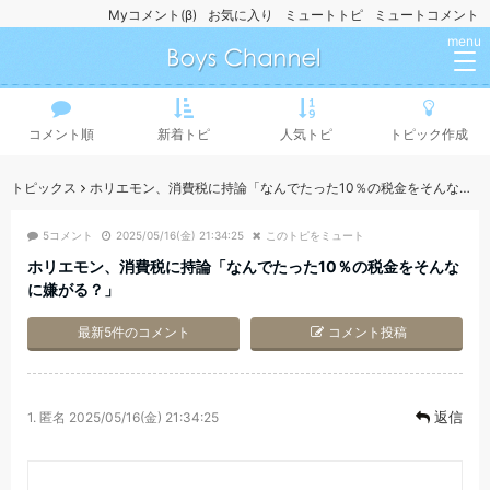
Myコメント(β)
お気に入り
ミュートトピ
ミュートコメント
menu
コメント順
新着トピ
人気トピ
トピック作成
トピックス
ホリエモン、消費税に持論「なんでたった10％の税金をそんなに嫌がる？」
5コメント
2025/05/16(金) 21:34:25
このトピをミュート
ホリエモン、消費税に持論「なんでたった10％の税金をそんな
に嫌がる？」
最新5件のコメント
コメント投稿
返信
1.
匿名
2025/05/16(金) 21:34:25