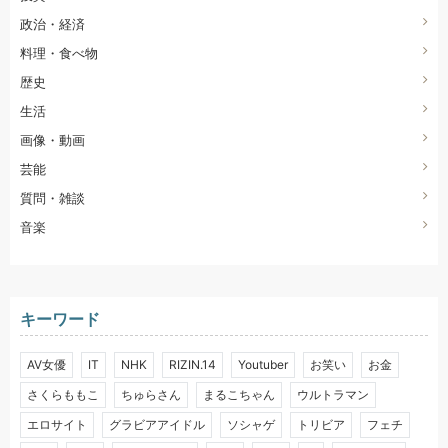
政治・経済
料理・食べ物
歴史
生活
画像・動画
芸能
質問・雑談
音楽
キーワード
AV女優
IT
NHK
RIZIN.14
Youtuber
お笑い
お金
さくらももこ
ちゅらさん
まるこちゃん
ウルトラマン
エロサイト
グラビアアイドル
ソシャゲ
トリビア
フェチ