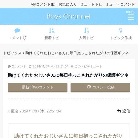
Myコメント(β)
お気に入り
ミュートトピ
ミュートコメント
menu
コメント順
新着トピ
人気トピ
トピック作成
トピックス
助けてくれたおじいさんに毎日抱っこされたがりの保護ギツネ
2コメント
2024/11/07(木) 22:51:04
このトピをミュート
助けてくれたおじいさんに毎日抱っこされたがりの保護ギツネ
最新5件のコメント
コメント投稿
返信
1.
匿名
2024/11/07(木) 22:51:04
助けてくれたおじいさんに毎日抱っこされたがり