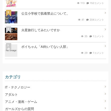
113
152コメント
3
公立小学校で肌着禁止について。
41
204コメント
4
火星旅行してみたいですか
35
1コメント
5
ボイちゃん「AI向いてない人部」
29
1コメント
カテゴリ
IT・テクノロジー
アダルト
アニメ・漫画・ゲーム
ガールズからの質問