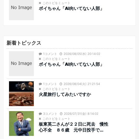
このトピをミュート
ボイちゃん「AI向いてない人部」
新着トピックス
1コメント
2026/08/05(水) 20:14:02
このトピをミュート
ボイちゃん「AI向いてない人部」
1コメント
2026/08/04(火) 21:21:54
このトピをミュート
火星旅行してみたいですか
3コメント
2026/07/31(金) 8:14:02
このトピをミュート
板東英二さんが２２日に死去 慢性
心不全 ８６歳 元中日投手で...