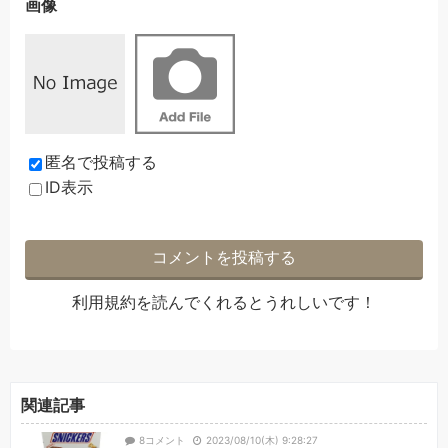
画像
匿名で投稿する
ID表示
利用規約
を読んでくれるとうれしいです！
関連記事
8コメント
2023/08/10(木) 9:28:27