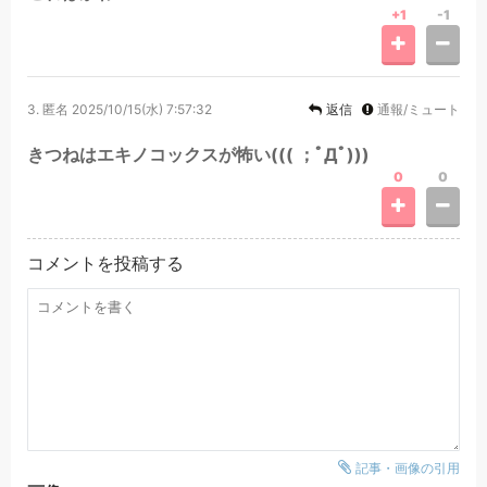
+1
-1
3.
匿名
2025/10/15(水) 7:57:32
返信
通報/ミュート
きつねはエキノコックスが怖い((( ；ﾟДﾟ)))
0
0
コメントを投稿する
記事・画像の引用