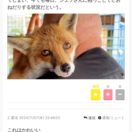
ねだりする状況だという。
保存
0
0
2.
匿名
2024/11/07(木) 23:46:02
返信
通報/ミュート
これはかわいい