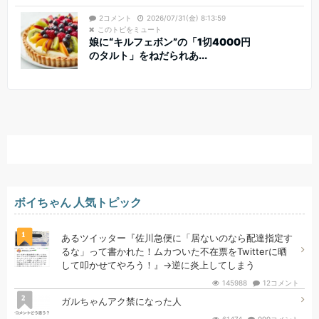
2コメント
2026/07/31(金) 8:13:59
このトピをミュート
娘に“キルフェボン”の「1切4000円
のタルト」をねだられあ...
ボイちゃん 人気トピック
1
あるツイッター『佐川急便に「居ないのなら配達指定す
るな」って書かれた！ムカついた不在票をTwitterに晒
して叩かせてやろう！』→逆に炎上してしまう
145988
12コメント
2
ガルちゃんアク禁になった人
61474
999コメント