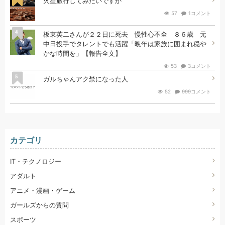
火星旅行してみたいですか
57
1コメント
4
板東英二さんが２２日に死去 慢性心不全 ８６歳 元
中日投手でタレントでも活躍「晩年は家族に囲まれ穏や
かな時間を」【報告全文】
53
3コメント
5
ガルちゃんアク禁になった人
52
999コメント
カテゴリ
IT・テクノロジー
アダルト
アニメ・漫画・ゲーム
ガールズからの質問
スポーツ