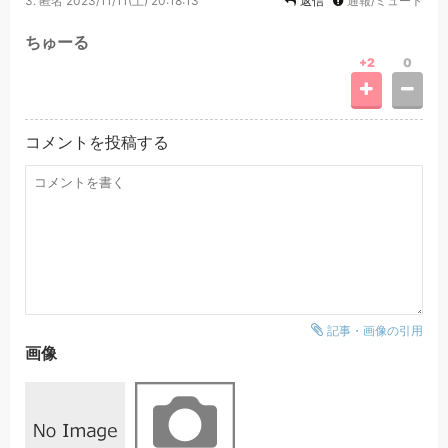
3.
匿名
2023/11/11(土) 20:18:13
返信
通報/ミュート
ちゅーる
+2
0
コメントを投稿する
記事・画像の引用
画像