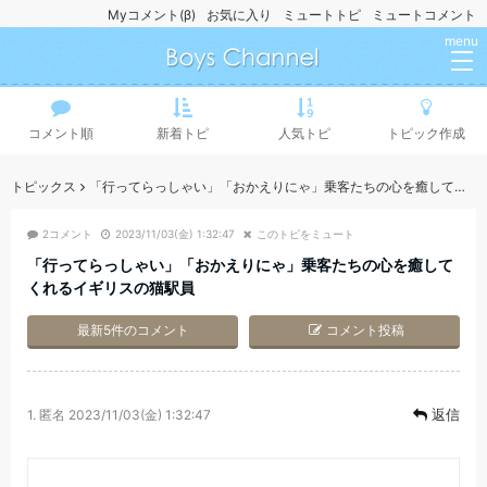
Myコメント(β)
お気に入り
ミュートトピ
ミュートコメント
menu
コメント順
新着トピ
人気トピ
トピック作成
トピックス
「行ってらっしゃい」「おかえりにゃ」乗客たちの心を癒してくれるイギリスの猫駅員
2コメント
2023/11/03(金) 1:32:47
このトピをミュート
「行ってらっしゃい」「おかえりにゃ」乗客たちの心を癒して
くれるイギリスの猫駅員
最新5件のコメント
コメント投稿
返信
1.
匿名
2023/11/03(金) 1:32:47