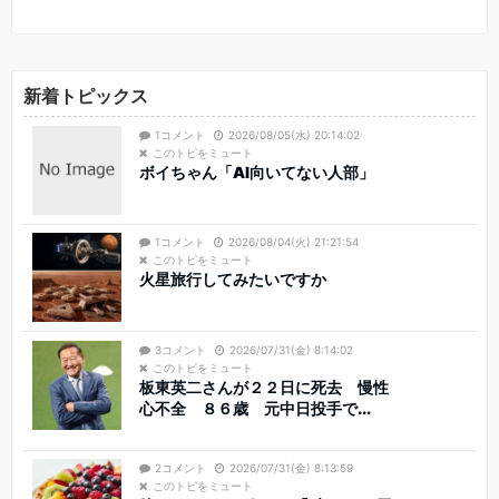
新着トピックス
1コメント
2026/08/05(水) 20:14:02
このトピをミュート
ボイちゃん「AI向いてない人部」
1コメント
2026/08/04(火) 21:21:54
このトピをミュート
火星旅行してみたいですか
3コメント
2026/07/31(金) 8:14:02
このトピをミュート
板東英二さんが２２日に死去 慢性
心不全 ８６歳 元中日投手で...
2コメント
2026/07/31(金) 8:13:59
このトピをミュート