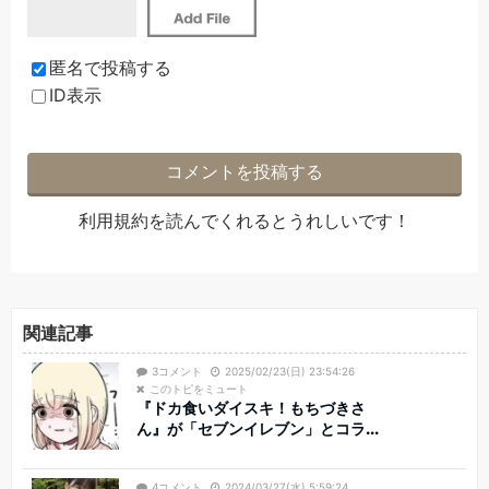
匿名で投稿する
ID表示
利用規約
を読んでくれるとうれしいです！
関連記事
3コメント
2025/02/23(日) 23:54:26
このトピをミュート
『ドカ食いダイスキ！もちづきさ
ん』が「セブンイレブン」とコラ...
4コメント
2024/03/27(水) 5:59:24