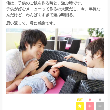
俺は、子供のご飯を作る時と、遊ぶ時です。
子供が好むメニューって作るの大変だし、今、年長な
んだけど、わんぱくすぎて遊ぶ時困る。
思い返して、母に感謝です。
保存
0
0