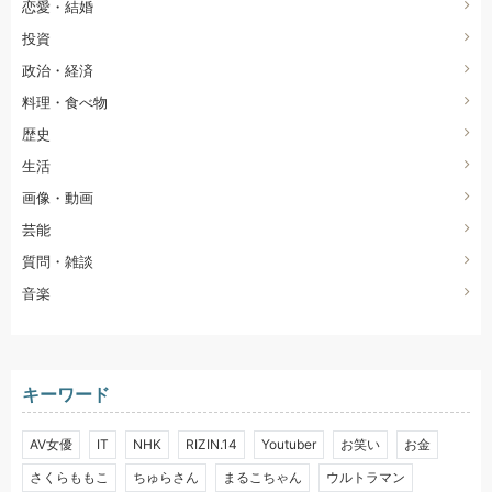
恋愛・結婚
投資
政治・経済
料理・食べ物
歴史
生活
画像・動画
芸能
質問・雑談
音楽
キーワード
AV女優
IT
NHK
RIZIN.14
Youtuber
お笑い
お金
さくらももこ
ちゅらさん
まるこちゃん
ウルトラマン