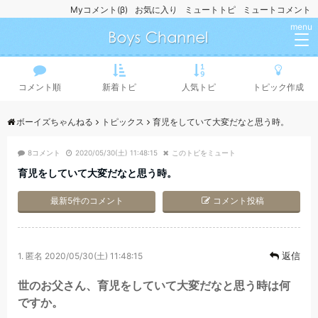
Myコメント(β)
お気に入り
ミュートトピ
ミュートコメント
menu
コメント順
新着トピ
人気トピ
トピック作成
ボーイズちゃんねる
トピックス
育児をしていて大変だなと思う時。
8コメント
2020/05/30(土) 11:48:15
このトピをミュート
育児をしていて大変だなと思う時。
最新5件のコメント
コメント投稿
返信
1.
匿名
2020/05/30(土) 11:48:15
世のお父さん、育児をしていて大変だなと思う時は何
ですか。