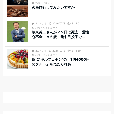
このトピをミュート
火星旅行してみたいですか
3コメント
2026/07/31(金) 8:14:02
このトピをミュート
板東英二さんが２２日に死去 慢性
心不全 ８６歳 元中日投手で...
2コメント
2026/07/31(金) 8:13:59
このトピをミュート
娘に“キルフェボン”の「1切4000円
のタルト」をねだられあ...