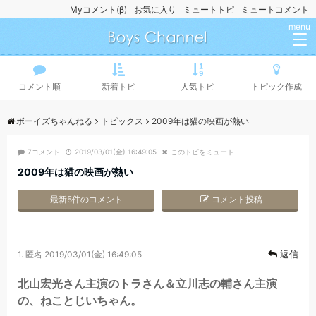
Myコメント(β)
お気に入り
ミュートトピ
ミュートコメント
menu
コメント順
新着トピ
人気トピ
トピック作成
ボーイズちゃんねる
トピックス
2009年は猫の映画が熱い
7コメント
2019/03/01(金) 16:49:05
このトピをミュート
2009年は猫の映画が熱い
最新5件のコメント
コメント投稿
返信
1.
匿名
2019/03/01(金) 16:49:05
北山宏光さん主演のトラさん＆立川志の輔さん主演
の、ねことじいちゃん。