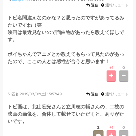
返信
通報/ミュート
トピ名間違えなのかな？と思ったのですがあってるみ
たいですね（笑
映画は最近見ないので面白物があったら教えてほしで
す。
ボイちゃんでアニメとか教えてもらって見たのがあっ
たので、ここの人とは感性が合うと思います！
+1
0
5.
匿名
2019/03/02(土) 15:57:49
返信
通報/ミュート
トピ画は、北山宏光さんと立川志の輔さんの、二枚の
映画の画像を、合体して載せていただくと、ありがた
いです。
2
+1
0