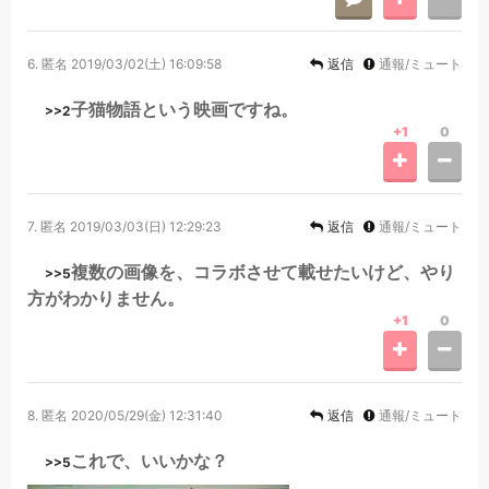
6.
匿名
2019/03/02(土) 16:09:58
返信
通報/ミュート
子猫物語という映画ですね。
>>2
+1
0
7.
匿名
2019/03/03(日) 12:29:23
返信
通報/ミュート
複数の画像を、コラボさせて載せたいけど、やり
>>5
方がわかりません。
+1
0
8.
匿名
2020/05/29(金) 12:31:40
返信
通報/ミュート
これで、いいかな？
>>5