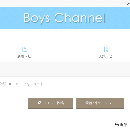
M
新着トピ
人気トピ
9:51
このトピをミュート
コメント投稿
最新5件のコメント
返信