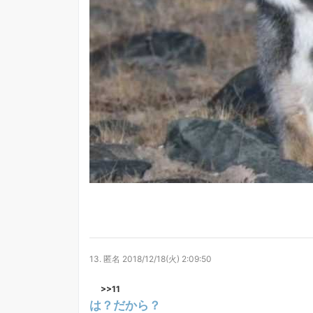
13.
匿名
2018/12/18(火) 2:09:50
>>11
は？だから？