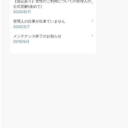
【追記あり】女性のご利用についての管理人の
公式見解(改めて)
2020/6/11
管理人の仕事が出来ていません
2020/5/7
メンテナンス終了のお知らせ
2019/9/4