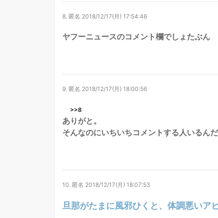
8.
匿名
2018/12/17(月) 17:54:46
ヤフーニュースのコメント欄でしょたぶん
9.
匿名
2018/12/17(月) 18:00:56
>>8
ありがと。
そんなのにいちいちコメントする人いるんだ
10.
匿名
2018/12/17(月) 18:07:53
旦那がたまに風邪ひくと、体調悪いア