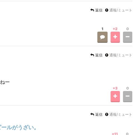
返信
通報/ミュート
1
+2
0
返信
通報/ミュート
ねー
+3
0
返信
通報/ミュート
ピールがうざい。
+11
0