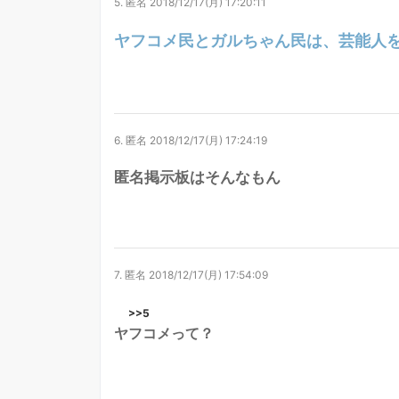
5.
匿名
2018/12/17(月) 17:20:11
ヤフコメ民とガルちゃん民は、芸能人
6.
匿名
2018/12/17(月) 17:24:19
匿名掲示板はそんなもん
7.
匿名
2018/12/17(月) 17:54:09
>>5
ヤフコメって？