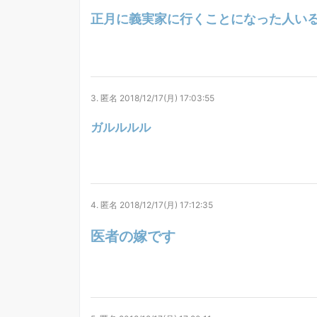
正月に義実家に行くことになった人い
3.
匿名
2018/12/17(月) 17:03:55
ガルルルル
4.
匿名
2018/12/17(月) 17:12:35
医者の嫁です