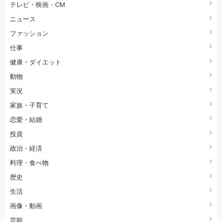
テレビ・映画・CM
ニュース
ファッション
仕事
健康・ダイエット
動物
実況
家族・子育て
恋愛・結婚
投資
政治・経済
料理・食べ物
歴史
生活
画像・動画
芸能