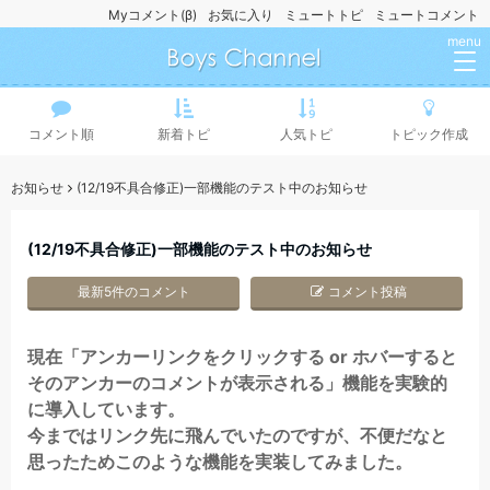
Myコメント(β)
お気に入り
ミュートトピ
ミュートコメント
menu
コメント順
新着トピ
人気トピ
トピック作成
お知らせ
(12/19不具合修正)一部機能のテスト中のお知らせ
(12/19不具合修正)一部機能のテスト中のお知らせ
最新5件のコメント
コメント投稿
現在「アンカーリンクをクリックする or ホバーすると
そのアンカーのコメントが表示される」機能を実験的
に導入しています。
今まではリンク先に飛んでいたのですが、不便だなと
思ったためこのような機能を実装してみました。