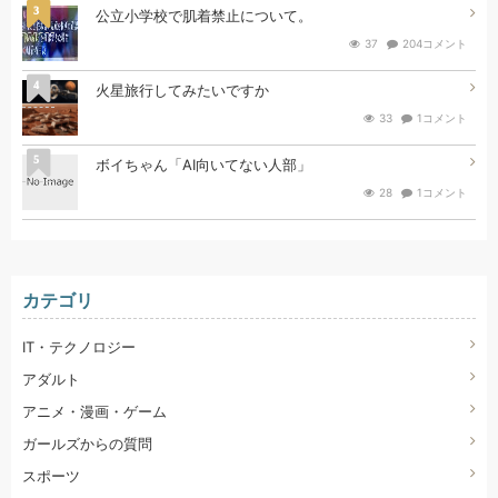
3
公立小学校で肌着禁止について。
37
204コメント
4
火星旅行してみたいですか
33
1コメント
5
ボイちゃん「AI向いてない人部」
28
1コメント
カテゴリ
IT・テクノロジー
アダルト
アニメ・漫画・ゲーム
ガールズからの質問
スポーツ