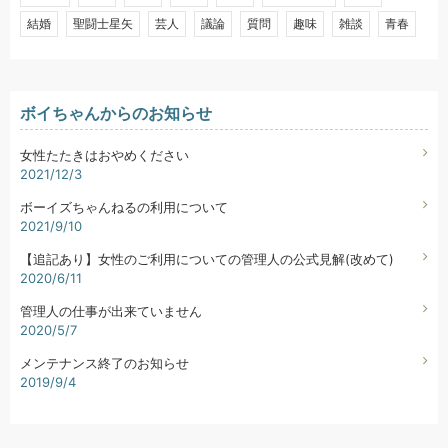
結婚
聖闘士星矢
芸人
議論
質問
趣味
雑談
青春
ボイちゃんからのお知らせ
女性たたきはおやめください
2021/12/3
ボーイズちゃんねるの利用について
2021/9/10
【追記あり】女性のご利用についての管理人の公式見解(改めて)
2020/6/11
管理人の仕事が出来ていません
2020/5/7
メンテナンス終了のお知らせ
2019/9/4