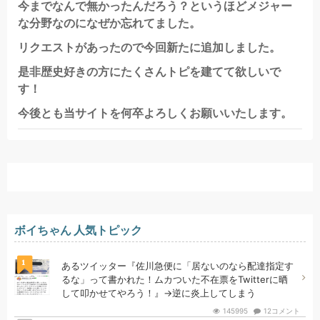
今までなんで無かったんだろう？というほどメジャー
な分野なのになぜか忘れてました。
リクエストがあったので今回新たに追加しました。
是非歴史好きの方にたくさんトピを建てて欲しいで
す！
今後とも当サイトを何卒よろしくお願いいたします。
ボイちゃん 人気トピック
1
あるツイッター『佐川急便に「居ないのなら配達指定す
るな」って書かれた！ムカついた不在票をTwitterに晒
して叩かせてやろう！』→逆に炎上してしまう
145995
12コメント