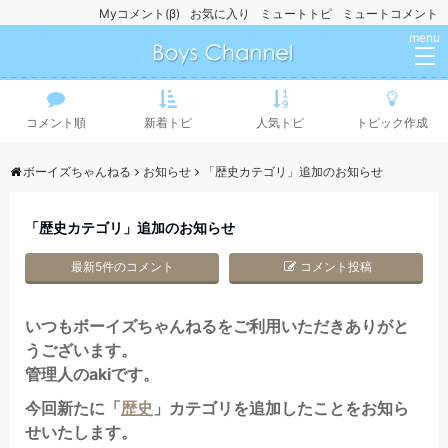
Myコメント(β)
お気に入り
ミュートトピ
ミュートコメント
menu
コメント順
新着トピ
人気トピ
トピック作成
ボーイズちゃんねる
お知らせ
「歴史カテゴリ」追加のお知らせ
「歴史カテゴリ」追加のお知らせ
最新5件のコメント
コメント投稿
いつもボーイズちゃんねるをご利用いただきありがと
うございます。
管理人のakiです。
今回新たに「
歴史
」カテゴリを追加したことをお知ら
せいたします。