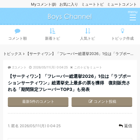
Myコメント(β)
お気に入り
ミュートトピ
ミュートコメント
menu
コメント順
新着トピ
人気トピ
トピック作成
トピックス
【サーティワン】「フレーバー総選挙2026」1位は「ラブポーションサーティワン」総選挙史上最多の票を獲得 復刻販売される「期間限定フレーバーTOP3」も発表
2コメント
2026/05/11(月) 0:04:25
このトピをミュート
【サーティワン】「フレーバー総選挙2026」1位は「ラブポー
ションサーティワン」総選挙史上最多の票を獲得 復刻販売さ
れる「期間限定フレーバーTOP3」も発表
最新5件のコメント
コメント投稿
返信
1.
匿名
2026/05/11(月) 0:04:25