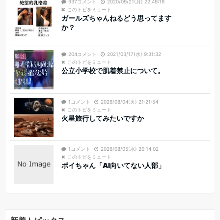
937コメント
2020/09/21(月) 22:49:19
このトピをミュート
ガールズちゃんねるどう思ってます
か？
204コメント
2021/03/17(水) 9:31:32
このトピをミュート
公立小学校で肌着禁止について。
1コメント
2026/08/04(火) 21:21:54
このトピをミュート
火星旅行してみたいですか
1コメント
2026/08/05(水) 20:14:02
このトピをミュート
ボイちゃん「AI向いてない人部」