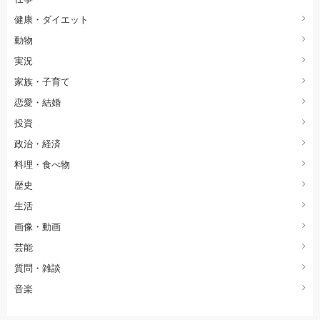
健康・ダイエット
動物
実況
家族・子育て
恋愛・結婚
投資
政治・経済
料理・食べ物
歴史
生活
画像・動画
芸能
質問・雑談
音楽