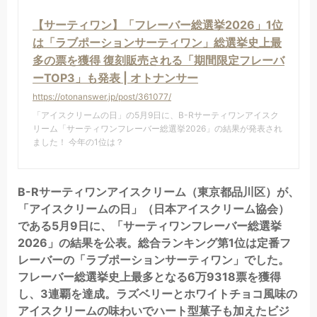
【サーティワン】「フレーバー総選挙2026」1位
は「ラブポーションサーティワン」総選挙史上最
多の票を獲得 復刻販売される「期間限定フレーバ
ーTOP3」も発表 | オトナンサー
https://otonanswer.jp/post/361077/
「アイスクリームの日」の5月9日に、B-Rサーティワンアイスク
リーム「サーティワンフレーバー総選挙2026」の結果が発表され
ました！ 今年の1位は？
B-Rサーティワンアイスクリーム（東京都品川区）が、
「アイスクリームの日」（日本アイスクリーム協会）
である5月9日に、「サーティワンフレーバー総選挙
2026」の結果を公表。総合ランキング第1位は定番フ
レーバーの「ラブポーションサーティワン」でした。
フレーバー総選挙史上最多となる6万9318票を獲得
し、3連覇を達成。ラズベリーとホワイトチョコ風味の
アイスクリームの味わいでハート型菓子も加えたビジ