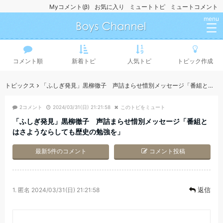
Myコメント(β)
お気に入り
ミュートトピ
ミュートコメント
menu
コメント順
新着トピ
人気トピ
トピック作成
トピックス
「ふしぎ発見」黒柳徹子 声詰まらせ惜別メッセージ「番組とはさようならしても歴史の勉強を」
2コメント
2024/03/31(日) 21:21:58
このトピをミュート
「ふしぎ発見」黒柳徹子 声詰まらせ惜別メッセージ「番組と
はさようならしても歴史の勉強を」
最新5件のコメント
コメント投稿
返信
1.
匿名
2024/03/31(日) 21:21:58