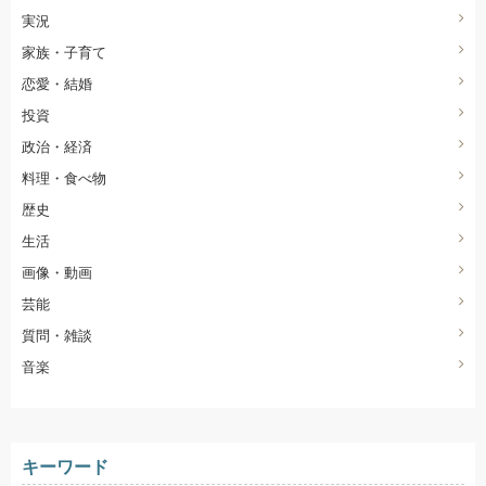
実況
家族・子育て
恋愛・結婚
投資
政治・経済
料理・食べ物
歴史
生活
画像・動画
芸能
質問・雑談
音楽
キーワード