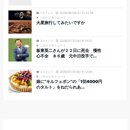
1コメント
2026/08/04(火) 21:21:54
このトピをミュート
火星旅行してみたいですか
3コメント
2026/07/31(金) 8:14:02
このトピをミュート
板東英二さんが２２日に死去 慢性
心不全 ８６歳 元中日投手で...
2コメント
2026/07/31(金) 8:13:59
このトピをミュート
娘に“キルフェボン”の「1切4000円
のタルト」をねだられあ...