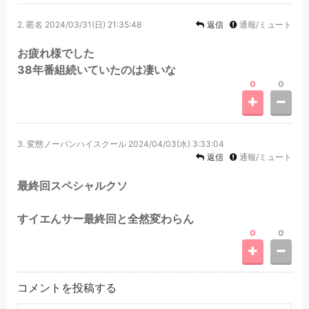
2.
匿名
2024/03/31(日) 21:35:48
返信
通報/ミュート
お疲れ様でした
38年番組続いていたのは凄いな
0
0
3.
変態ノーパンハイスクール
2024/04/03(水) 3:33:04
返信
通報/ミュート
最終回スペシャルクソ
すイエんサー最終回と全然変わらん
0
0
コメントを投稿する