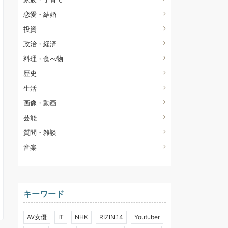
恋愛・結婚
投資
政治・経済
料理・食べ物
歴史
生活
画像・動画
芸能
質問・雑談
音楽
キーワード
AV女優
IT
NHK
RIZIN.14
Youtuber