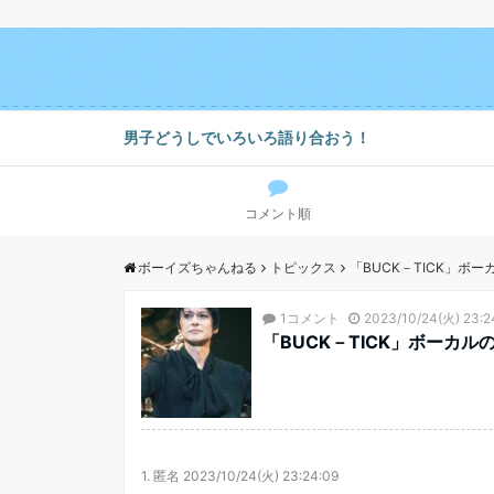
男子どうしでいろいろ語り合おう！
コメント順
ボーイズちゃんねる
トピックス
「BUCK－TICK」ボ
1コメント
2023/10/24(火) 23:2
「BUCK－TICK」ボーカ
1.
匿名
2023/10/24(火) 23:24:09