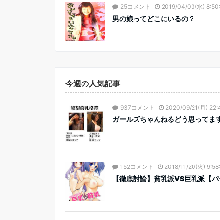
25コメント
2019/04/03(水) 8:50
男の娘ってどこにいるの？
今週の人気記事
937コメント
2020/09/21(月) 22:
ガールズちゃんねるどう思ってま
152コメント
2018/11/20(火) 9:58
【徹底討論】貧乳派VS巨乳派【パ