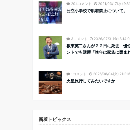
204コメント
2021/03/17(水) 9:3
公立小学校で肌着禁止について。
3コメント
2026/07/31(金) 8:14:0
板東英二さんが２２日に死去 慢
ントでも活躍「晩年は家族に囲まれ
1コメント
2026/08/04(火) 21:21:
火星旅行してみたいですか
新着トピックス