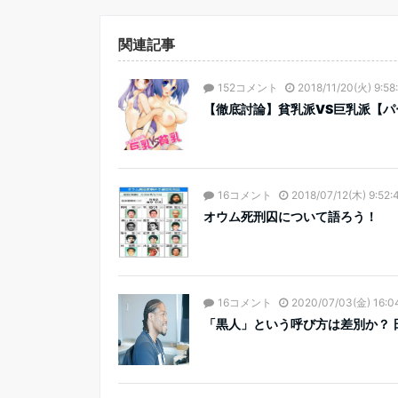
関連記事
152コメント
2018/11/20(火) 9:58
【徹底討論】貧乳派VS巨乳派【パ
16コメント
2018/07/12(木) 9:52:
オウム死刑囚について語ろう！
16コメント
2020/07/03(金) 16:0
「黒人」という呼び方は差別か？ 