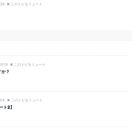
:39
このトピをミュート
49:19
このトピをミュート
すか？
:04
このトピをミュート
ート2】