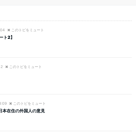
:04
このトピをミュート
ート2】
42
このトピをミュート
4:09
このトピをミュート
日本在住の外国人の意見