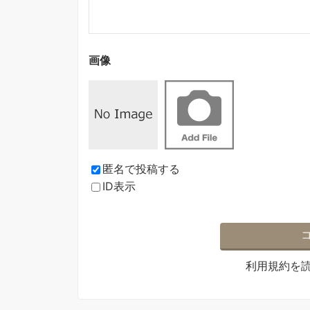
画像
匿名で投稿する
ID表示
利用規約
を