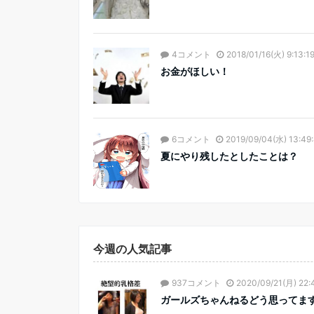
4コメント
2018/01/16(火) 9:13:1
お金がほしい！
6コメント
2019/09/04(水) 13:49
夏にやり残したとしたことは？
今週の人気記事
937コメント
2020/09/21(月) 22:
ガールズちゃんねるどう思ってま