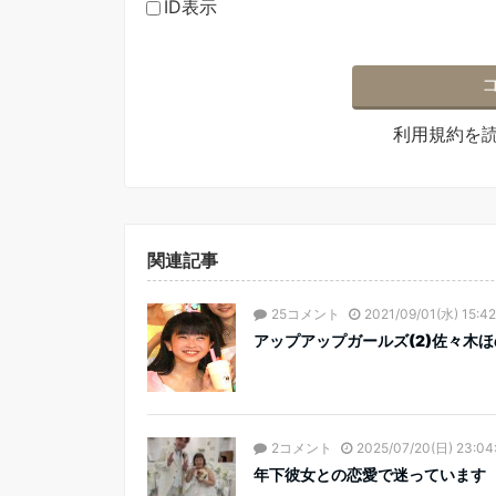
ID表示
利用規約
を
関連記事
25コメント
2021/09/01(水) 15:42
アップアップガールズ(2)佐々木
2コメント
2025/07/20(日) 23:04
年下彼女との恋愛で迷っています