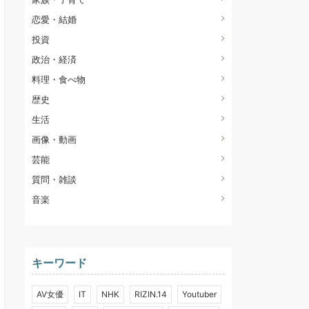
恋愛・結婚
投資
政治・経済
料理・食べ物
歴史
生活
画像・動画
芸能
質問・雑談
音楽
キーワード
AV女優
IT
NHK
RIZIN.14
Youtuber