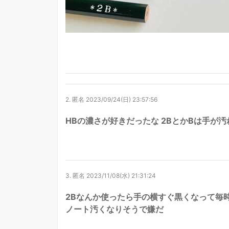
2.
匿名
2023/09/24(日) 23:57:56
HBの濃さが好きだったな 2BとかBは手が
3.
匿名
2023/11/08(水) 21:31:24
2Bなんか使ったら手の横すぐ黒くなって毎
ノート汚くなりそうで嫌だ