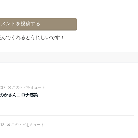
読んでくれるとうれしいです！
:37
このトピをミュート
ほのかさんコロナ感染
:13
このトピをミュート