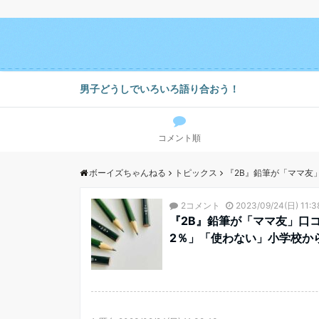
男子どうしでいろいろ語り合おう！
コメント順
ボーイズちゃんねる
トピックス
『2B』鉛筆が「ママ友
2コメント
2023/09/24(日) 11:3
『2B』鉛筆が「ママ友」口コ
2％」「使わない」小学校か