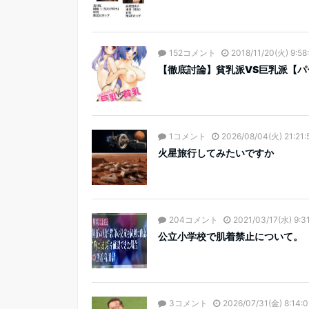
152コメント
2018/11/20(火) 9:58
【徹底討論】貧乳派VS巨乳派【パ
1コメント
2026/08/04(火) 21:21:
火星旅行してみたいですか
204コメント
2021/03/17(水) 9:3
公立小学校で肌着禁止について。
3コメント
2026/07/31(金) 8:14:0