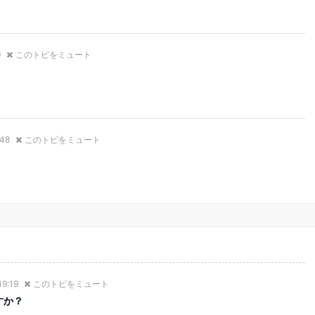
9
このトピをミュート
:48
このトピをミュート
49:19
このトピをミュート
すか？